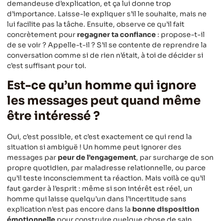
demandeuse d’explication, et ça lui donne trop
d’importance. Laisse-le expliquer s’il le souhaite, mais ne
lui facilite pas la tâche. Ensuite, observe ce qu’il fait
concrètement pour
regagner ta confiance
: propose-t-il
de se voir ? Appelle-t-il ? S’il se contente de reprendre la
conversation comme si de rien n’était, à toi de décider si
c’est suffisant pour toi.
Est-ce qu’un homme qui ignore
les messages peut quand même
être intéressé ?
Oui, c’est possible, et c’est exactement ce qui rend la
situation si ambiguë ! Un homme peut ignorer des
messages par
peur de l’engagement
, par surcharge de son
propre quotidien, par maladresse relationnelle, ou parce
qu’il teste inconsciemment ta réaction. Mais voilà ce qu’il
faut garder à l’esprit : même si son intérêt est réel, un
homme qui laisse quelqu’un dans l’incertitude sans
explication n’est pas encore dans la
bonne disposition
émotionnelle
pour construire quelque chose de sain.