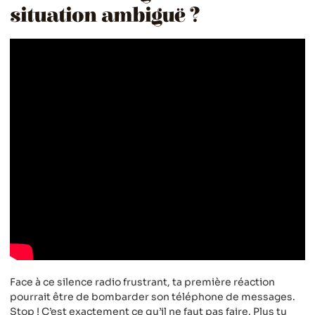
situation ambiguë ?
Face à ce silence radio frustrant, ta première réaction
pourrait être de bombarder son téléphone de messages.
Stop ! C’est exactement ce qu’il ne faut pas faire. Plus tu