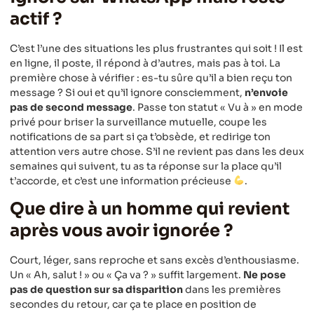
actif ?
C’est l’une des situations les plus frustrantes qui soit ! Il est
en ligne, il poste, il répond à d’autres, mais pas à toi. La
première chose à vérifier : es-tu sûre qu’il a bien reçu ton
message ? Si oui et qu’il ignore consciemment,
n’envoie
pas de second message
. Passe ton statut « Vu à » en mode
privé pour briser la surveillance mutuelle, coupe les
notifications de sa part si ça t’obsède, et redirige ton
attention vers autre chose. S’il ne revient pas dans les deux
semaines qui suivent, tu as ta réponse sur la place qu’il
t’accorde, et c’est une information précieuse
.
Que dire à un homme qui revient
après vous avoir ignorée ?
Court, léger, sans reproche et sans excès d’enthousiasme.
Un « Ah, salut ! » ou « Ça va ? » suffit largement.
Ne pose
pas de question sur sa disparition
dans les premières
secondes du retour, car ça te place en position de