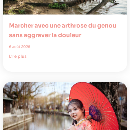
Marcher avec une arthrose du genou
sans aggraver la douleur
6 août 2026
Lire plus