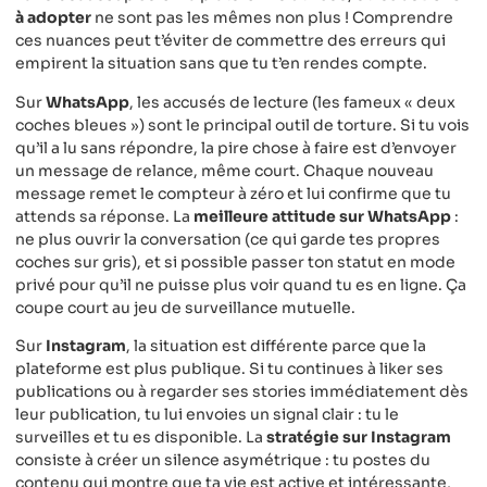
à adopter
ne sont pas les mêmes non plus ! Comprendre
ces nuances peut t’éviter de commettre des erreurs qui
empirent la situation sans que tu t’en rendes compte.
Sur
WhatsApp
, les accusés de lecture (les fameux « deux
coches bleues ») sont le principal outil de torture. Si tu vois
qu’il a lu sans répondre, la pire chose à faire est d’envoyer
un message de relance, même court. Chaque nouveau
message remet le compteur à zéro et lui confirme que tu
attends sa réponse. La
meilleure attitude sur WhatsApp
:
ne plus ouvrir la conversation (ce qui garde tes propres
coches sur gris), et si possible passer ton statut en mode
privé pour qu’il ne puisse plus voir quand tu es en ligne. Ça
coupe court au jeu de surveillance mutuelle.
Sur
Instagram
, la situation est différente parce que la
plateforme est plus publique. Si tu continues à liker ses
publications ou à regarder ses stories immédiatement dès
leur publication, tu lui envoies un signal clair : tu le
surveilles et tu es disponible. La
stratégie sur Instagram
consiste à créer un silence asymétrique : tu postes du
contenu qui montre que ta vie est active et intéressante,