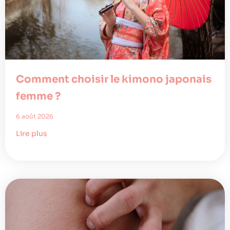
Comment choisir le kimono japonais
femme ?
6 août 2026
Lire plus