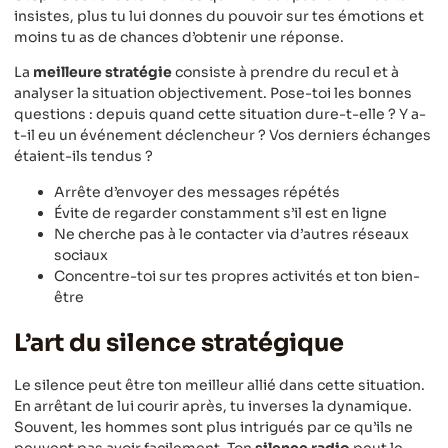
insistes, plus tu lui donnes du pouvoir sur tes émotions et
moins tu as de chances d’obtenir une réponse.
La
meilleure stratégie
consiste à prendre du recul et à
analyser la situation objectivement. Pose-toi les bonnes
questions : depuis quand cette situation dure-t-elle ? Y a-
t-il eu un événement déclencheur ? Vos derniers échanges
étaient-ils tendus ?
Arrête d’envoyer des messages répétés
Évite de regarder constamment s’il est en ligne
Ne cherche pas à le contacter via d’autres réseaux
sociaux
Concentre-toi sur tes propres activités et ton bien-
être
L’art du silence stratégique
Le silence peut être ton meilleur allié dans cette situation.
En arrêtant de lui courir après, tu inverses la dynamique.
Souvent, les hommes sont plus intrigués par ce qu’ils ne
peuvent pas avoir facilement. Ton
silence radio
peut le