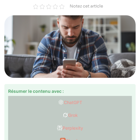
Notez cet article
Résumer le contenu avec :
ChatGPT
Grok
Perplexity