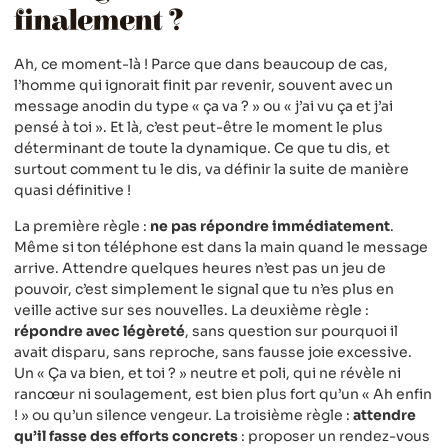
finalement ?
Ah, ce moment-là ! Parce que dans beaucoup de cas,
l’homme qui ignorait finit par revenir, souvent avec un
message anodin du type « ça va ? » ou « j’ai vu ça et j’ai
pensé à toi ». Et là, c’est peut-être le moment le plus
déterminant de toute la dynamique. Ce que tu dis, et
surtout comment tu le dis, va définir la suite de manière
quasi définitive !
La première règle :
ne pas répondre immédiatement
.
Même si ton téléphone est dans la main quand le message
arrive. Attendre quelques heures n’est pas un jeu de
pouvoir, c’est simplement le signal que tu n’es plus en
veille active sur ses nouvelles. La deuxième règle :
répondre avec légèreté
, sans question sur pourquoi il
avait disparu, sans reproche, sans fausse joie excessive.
Un « Ça va bien, et toi ? » neutre et poli, qui ne révèle ni
rancœur ni soulagement, est bien plus fort qu’un « Ah enfin
! » ou qu’un silence vengeur. La troisième règle :
attendre
qu’il fasse des efforts concrets
: proposer un rendez-vous