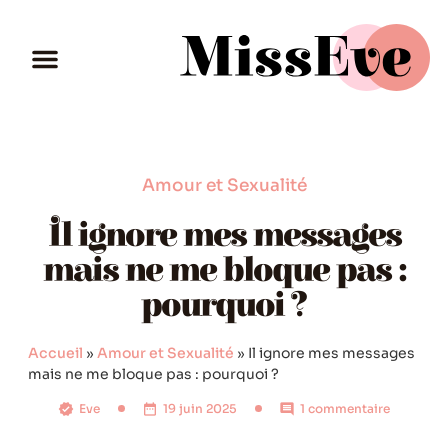
Amour et Sexualité
Il ignore mes messages
mais ne me bloque pas :
pourquoi ?
Accueil
»
Amour et Sexualité
»
Il ignore mes messages
mais ne me bloque pas : pourquoi ?
Eve
19 juin 2025
1 commentaire