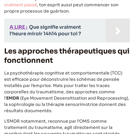
vraiment passé
, ton esprit aussi peut commencer son
propre processus de guérison.
A LIRE :
Que signifie vraiment
l'heure miroir 14h14 pour toi ?
Les approches thérapeutiques qui
fonctionnent
La psychothérapie cognitive et comportementale (TCC)
est efficace pour déconstruire les schémas de pensée
installés par l’emprise. Mais pour traiter les traces
corporelles du traumatisme, des approches comme
l’
EMDR
(Eye Movement Desensitization and Reprocessing),
la sophrologie ou la thérapie sensorimotrice donnent des
résultats documentés.
L’EMDR notamment, reconnue par l’OMS comme
traitement du traumatisme, agit directement sur la
manière dont les souvenirs traumatiques sont stockés