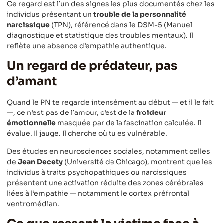
Ce regard est l’un des signes les plus documentés chez les
individus présentant un
trouble de la personnalité
narcissique
(TPN), référencé dans le DSM-5 (Manuel
diagnostique et statistique des troubles mentaux). Il
reflète une absence d’empathie authentique.
Un regard de prédateur, pas
d’amant
Quand le PN te regarde intensément au début — et il le fait
—, ce n’est pas de l’amour, c’est de la
froideur
émotionnelle
masquée par de la fascination calculée. Il
évalue. Il jauge. Il cherche où tu es vulnérable.
Des études en neurosciences sociales, notamment celles
de
Jean Decety
(Université de Chicago), montrent que les
individus à traits psychopathiques ou narcissiques
présentent une activation réduite des zones cérébrales
liées à l’empathie — notamment le cortex préfrontal
ventromédian.