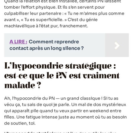
Quand la relation est bien installée, certains PN laissent
tomber l’effort physique. Et ils s’en servent pour
culpabiliser leur partenaire : « Tu ne m’aimes plus comme
avant », « Tu es superficielle. » C’est du génie
machiavélique à l’état pur, franchement.
A LIRE :
Comment reprendre
contact après un long silence ?
L’hypocondrie stratégique :
est-ce que le PN est vraiment
malade ?
Ah, l’hypocondrie du PN — un grand classique ! Si tu as
vécu ça, tu sais de quoi je parle. Un mal de dos mystérieux
qui apparaît pile quand tu veux partir en weekend entre
filles. Une fatigue intense juste au moment où tu as besoin
de soutien, toi.