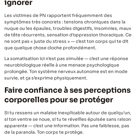
ignorer
Les victimes de PN rapportent fréquemment des
symptômes très concrets : tensions chroniques dans la
nuque ou les épaules, troubles digestifs, insomnies, maux
de tête récurrents, sensation d’oppression thoracique. Ce
ne sont pas « juste du stress » — c’est ton corps qui te dit
que quelque chose cloche profondément.
La somatisation ici n’est pas simulée — c’est une réponse
neurobiologique réelle à une menace psychologique
prolongée. Ton système nerveux autonome est en mode
survie, et ça s’exprime physiquement.
Faire confiance à ses perceptions
corporelles pour se protéger
Si tu ressens un malaise inexplicable autour de quelqu’un,
si ton ventre se noue, si tu te réveilles épuisée sans raison
apparente — c’est une information. Pas une faiblesse, pas
de la paranoïa. Ton corps te protège.