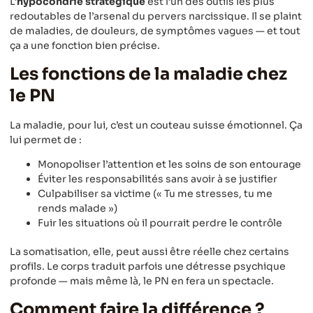
L’
hypocondrie stratégique
est l’un des outils les plus
redoutables de l’arsenal du pervers narcissique. Il se plaint
de maladies, de douleurs, de symptômes vagues — et tout
ça a une fonction bien précise.
Les fonctions de la maladie chez
le PN
La maladie, pour lui, c’est un couteau suisse émotionnel. Ça
lui permet de :
Monopoliser l’attention et les soins de son entourage
Éviter les responsabilités sans avoir à se justifier
Culpabiliser sa victime (« Tu me stresses, tu me
rends malade »)
Fuir les situations où il pourrait perdre le contrôle
La somatisation, elle, peut aussi être réelle chez certains
profils. Le corps traduit parfois une détresse psychique
profonde — mais même là, le PN en fera un spectacle.
Comment faire la différence ?