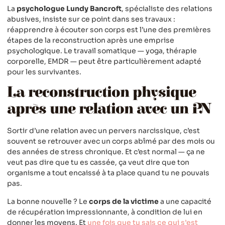
La
psychologue Lundy Bancroft
, spécialiste des relations
abusives, insiste sur ce point dans ses travaux :
réapprendre à écouter son corps est l’une des premières
étapes de la reconstruction après une emprise
psychologique. Le travail somatique — yoga, thérapie
corporelle, EMDR — peut être particulièrement adapté
pour les survivantes.
La reconstruction physique
après une relation avec un PN
Sortir d’une relation avec un pervers narcissique, c’est
souvent se retrouver avec un corps abîmé par des mois ou
des années de stress chronique. Et c’est normal — ça ne
veut pas dire que tu es cassée, ça veut dire que ton
organisme a tout encaissé à ta place quand tu ne pouvais
pas.
La bonne nouvelle ? Le
corps de la victime
a une capacité
de récupération impressionnante, à condition de lui en
donner les moyens. Et
une fois que tu sais ce qui s’est