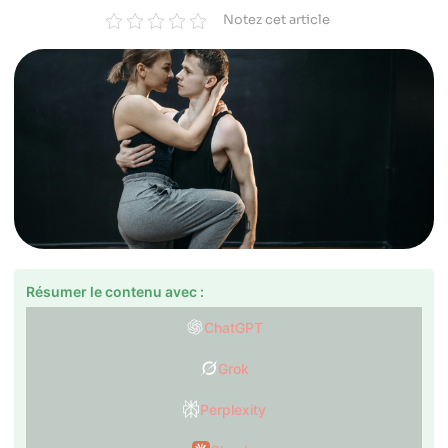
Notez cet article
Résumer le contenu avec :
ChatGPT
Grok
Perplexity