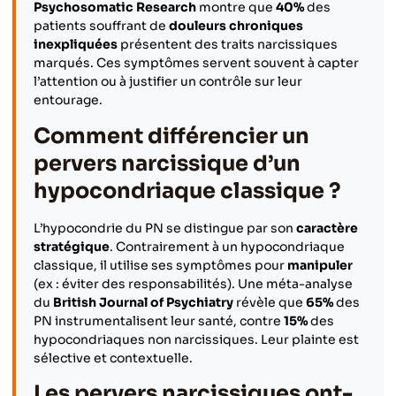
Psychosomatic Research
montre que
40%
des
patients souffrant de
douleurs chroniques
inexpliquées
présentent des traits narcissiques
marqués. Ces symptômes servent souvent à capter
l’attention ou à justifier un contrôle sur leur
entourage.
Comment différencier un
pervers narcissique d’un
hypocondriaque classique ?
L’hypocondrie du PN se distingue par son
caractère
stratégique
. Contrairement à un hypocondriaque
classique, il utilise ses symptômes pour
manipuler
(ex : éviter des responsabilités). Une méta-analyse
du
British Journal of Psychiatry
révèle que
65%
des
PN instrumentalisent leur santé, contre
15%
des
hypocondriaques non narcissiques. Leur plainte est
sélective et contextuelle.
Les pervers narcissiques ont-