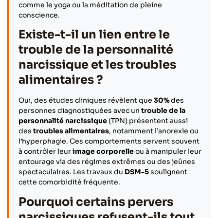
comme le yoga ou la méditation de pleine
conscience.
Existe-t-il un lien entre le
trouble de la personnalité
narcissique et les troubles
alimentaires ?
Oui, des études cliniques révèlent que
30%
des
personnes diagnostiquées avec un
trouble de la
personnalité narcissique
(TPN) présentent aussi
des
troubles alimentaires
, notamment l’anorexie ou
l’hyperphagie. Ces comportements servent souvent
à contrôler leur
image corporelle
ou à manipuler leur
entourage via des régimes extrêmes ou des jeûnes
spectaculaires. Les travaux du
DSM-5
soulignent
cette comorbidité fréquente.
Pourquoi certains pervers
narcissiques refusent-ils tout