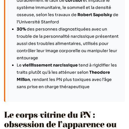
durablement le taux de
cortisol
et impacte le
système immunitaire, le sommeil et la densité
osseuse, selon les travaux de
Robert Sapolsky
de
l’Université Stanford
30%
des personnes diagnostiquées avec un
trouble de la personnalité narcissique présentent
aussi des troubles alimentaires, utilisés pour
contrôler leur image corporelle ou manipuler leur
entourage
Le
vieillissement narcissique
tend à rigidifier les
traits plutôt qu’à les atténuer selon
Theodore
Millon
, rendant les PN plus toxiques avec l’âge
sans prise en charge thérapeutique
Le corps-vitrine du PN :
obsession de l’apparence ou