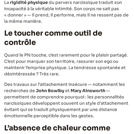
La
rigidité physique
du pervers narcissique traduit son
incapacité à la véritable intimité. Son corps ne sait pas
« donner » — il prend, il performe, mais il ne ressent pas de
la même manière.
Le toucher comme outil de
contrôle
Quand le PN touche, c’est rarement pour le plaisir partagé.
C’est pour marquer son territoire, rassurer son ego ou
maintenir l’emprise physique. La tendresse spontanée et
désintéressée ? Très rare.
Des travaux sur l’attachement insécure — notamment les
recherches de
John Bowlby
et
Mary Ainsworth
—
permettent de comprendre pourquoi : les personnalités
narcissiques développent souvent un style d’attachement
évitant qui se traduit physiquement par une distance
émotionnelle perceptible dans les gestes.
L’absence de chaleur comme