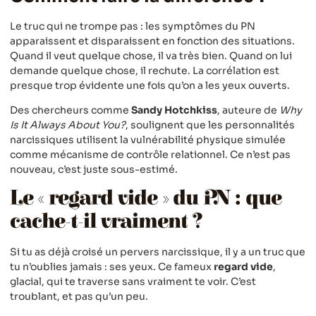
Le truc qui ne trompe pas : les symptômes du PN
apparaissent et disparaissent en fonction des situations.
Quand il veut quelque chose, il va très bien. Quand on lui
demande quelque chose, il rechute. La corrélation est
presque trop évidente une fois qu’on a les yeux ouverts.
Des chercheurs comme
Sandy Hotchkiss
, auteure de
Why
Is It Always About You?
, soulignent que les personnalités
narcissiques utilisent la vulnérabilité physique simulée
comme mécanisme de contrôle relationnel. Ce n’est pas
nouveau, c’est juste sous-estimé.
Le « regard vide » du PN : que
cache-t-il vraiment ?
Si tu as déjà croisé un pervers narcissique, il y a un truc que
tu n’oublies jamais : ses yeux. Ce fameux
regard vide
,
glacial, qui te traverse sans vraiment te voir. C’est
troublant, et pas qu’un peu.