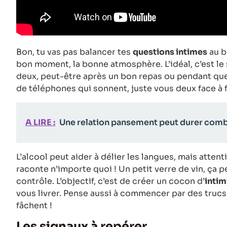
Bon, tu vas pas balancer tes
questions intimes
au b
bon moment, la bonne atmosphère. L’idéal, c’est le 
deux, peut-être après un bon repas ou pendant que v
de téléphones qui sonnent, juste vous deux face à 
A LIRE :
Une relation pansement peut durer comb
L’alcool peut aider à délier les langues, mais atten
raconte n’importe quoi ! Un petit verre de vin, ça 
contrôle. L’objectif, c’est de créer un cocon d’
intim
vous livrer. Pense aussi à commencer par des trucs
fâchent !
Les signaux à repérer