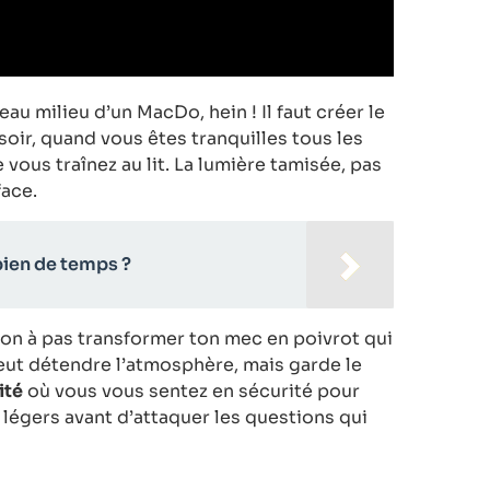
eau milieu d’un MacDo, hein ! Il faut créer le
soir, quand vous êtes tranquilles tous les
ous traînez au lit. La lumière tamisée, pas
face.
ien de temps ?
tion à pas transformer ton mec en poivrot qui
peut détendre l’atmosphère, mais garde le
ité
où vous vous sentez en sécurité pour
 légers avant d’attaquer les questions qui