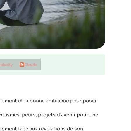
plexity
Claude
 moment et la bonne ambiance pour poser
ntasmes, peurs, projets d’avenir pour une
ugement face aux révélations de son