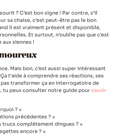
ourit ? C’est bon signe ! Par contre, s’il
r sa chaise, c’est peut-être pas le bon
d il est vraiment présent et disponible,
rsonnelles. Et surtout, n’oublie pas que c’est
e aux siennes !
 amoureux
nce. Mais bon, c’est aussi super intéressant
 Ça t’aide à comprendre ses réactions, ses
et pas transformer ça en interrogatoire de
ité, tu peux consulter notre guide pour
savoir
urquoi ? »
lations précédentes ? »
es trucs complètement dingues ? »
regettes encore ? »