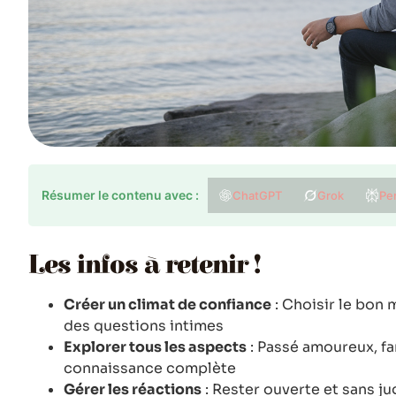
Résumer le contenu avec :
ChatGPT
Grok
Per
Les infos à retenir !
Créer un climat de confiance
: Choisir le bon
des questions intimes
Explorer tous les aspects
: Passé amoureux, fa
connaissance complète
Gérer les réactions
: Rester ouverte et sans j