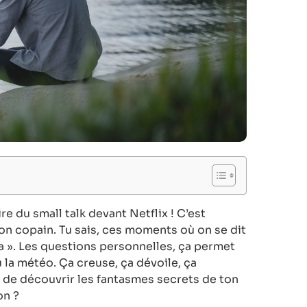
ire du small talk devant Netflix ! C’est
ton copain. Tu sais, ces moments où on se dit
 ça ». Les questions personnelles, ça permet
 la météo. Ça creuse, ça dévoile, ça
t de découvrir les fantasmes secrets de ton
on ?