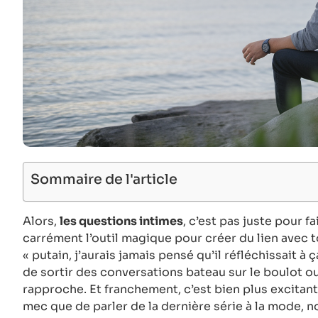
Sommaire de l'article
Alors,
les questions intimes
, c’est pas juste pour fa
carrément l’outil magique pour créer du lien avec 
« putain, j’aurais jamais pensé qu’il réfléchissait à
de sortir des conversations bateau sur le boulot ou
rapproche. Et franchement, c’est bien plus excitan
mec que de parler de la dernière série à la mode, n