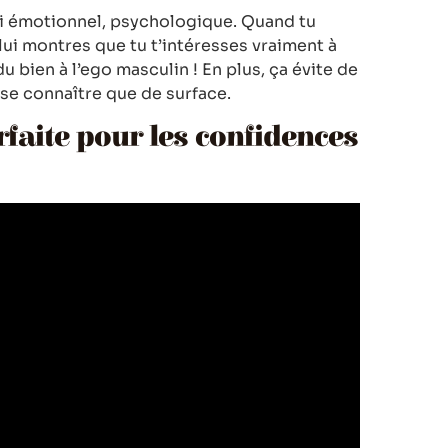
ssi émotionnel, psychologique. Quand tu
 lui montres que tu t’intéresses vraiment à
t du bien à l’ego masculin ! En plus, ça évite de
 se connaître que de surface.
aite pour les confidences