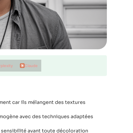
plexity
Claude
iment car ils mélangent des textures
homogène avec des techniques adaptées
e sensibilité avant toute décoloration