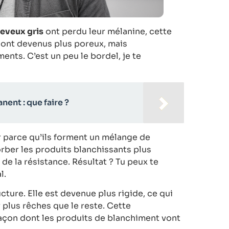
eveux gris
ont perdu leur mélanine, cette
 sont devenus plus poreux, mais
nts. C’est un peu le bordel, je te
ent : que faire ?
er parce qu’ils forment un mélange de
orber les produits blanchissants plus
 de la résistance. Résultat ? Tu peux te
l.
ture. Elle est devenue plus rigide, ce qui
 plus rêches que le reste. Cette
façon dont les produits de blanchiment vont