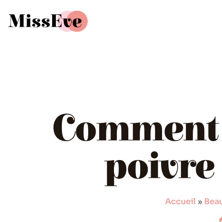
Comment 
poivre 
Accueil
»
Bea