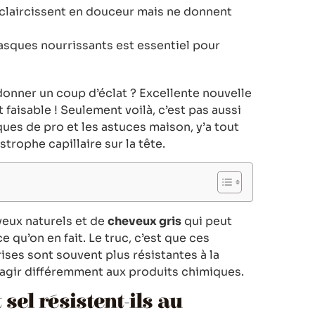
éclaircissent en douceur mais ne donnent
asques nourrissants est essentiel pour
donner un coup d’éclat ? Excellente nouvelle
 faisable ! Seulement voilà, c’est pas aussi
ues de pro et les astuces maison, y’a tout
strophe capillaire sur la tête.
veux naturels et de
cheveux gris
qui peut
 qu’on en fait. Le truc, c’est que ces
rises sont souvent plus résistantes à la
éagir différemment aux produits chimiques.
sel résistent-ils au