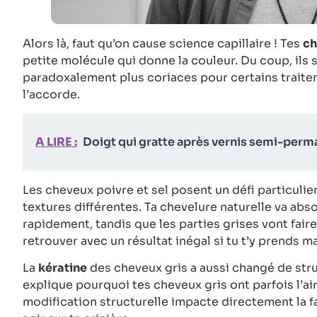
Alors là, faut qu’on cause science capillaire ! Tes
ch
petite molécule qui donne la couleur. Du coup, ils
paradoxalement plus coriaces pour certains traiteme
l’accorde.
A LIRE :
Doigt qui gratte après vernis semi-perman
Les cheveux poivre et sel posent un défi particuli
textures différentes. Ta chevelure naturelle va abs
rapidement, tandis que les parties grises vont faire
retrouver avec un résultat inégal si tu t’y prends ma
La
kératine
des cheveux gris a aussi changé de struc
explique pourquoi tes cheveux gris ont parfois l’air
modification structurelle impacte directement la 