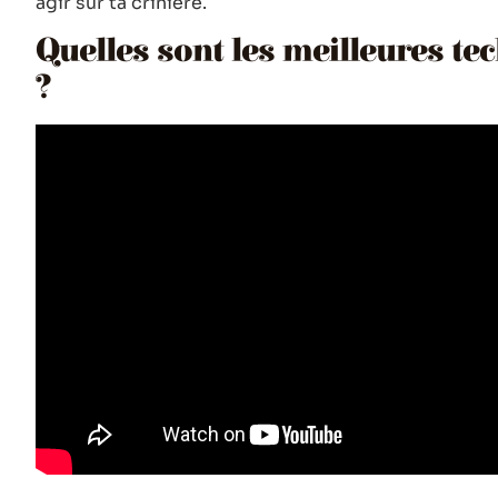
agir sur ta crinière.
Quelles sont les meilleures te
?