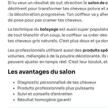
Si tu veux un résultat de ouf, direction le
salon de c
déchirent pour transformer tes cheveux poivre et s
: la décoloration progressive. Ton coiffeur va y all
de pose pour pas cramer tes cheveux.
La technique du
balayage
est aussi super populaire
de tout blanchir d’un coup, le coiffeur va créer des 
tes cheveux gris naturels. C’est plus doux et ça don
Les professionnels utilisent aussi des
produits spé
volumes, mélangée à de la poudre décolorante. Ils
peuvent ajuster en temps réel. C’est leur boulot, et i
Les avantages du salon
Diagnostic personnalisé de tes cheveux
Produits professionnels plus puissants
Suivi et conseils d’entretien
Résultat homogène garanti