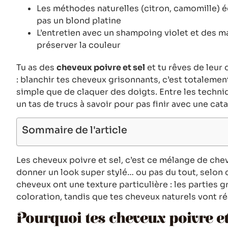
Les méthodes naturelles (citron, camomille) 
pas un blond platine
L’entretien avec un shampoing violet et des m
préserver la couleur
Tu as des
cheveux poivre et sel
et tu rêves de leur 
: blanchir tes cheveux grisonnants, c’est totalement
simple que de claquer des doigts. Entre les techniq
un tas de trucs à savoir pour pas finir avec une cata
Sommaire de l'article
Les cheveux poivre et sel, c’est ce mélange de che
donner un look super stylé… ou pas du tout, selon ce
cheveux ont une texture particulière : les parties g
coloration, tandis que tes cheveux naturels vont r
Pourquoi tes cheveux poivre et 