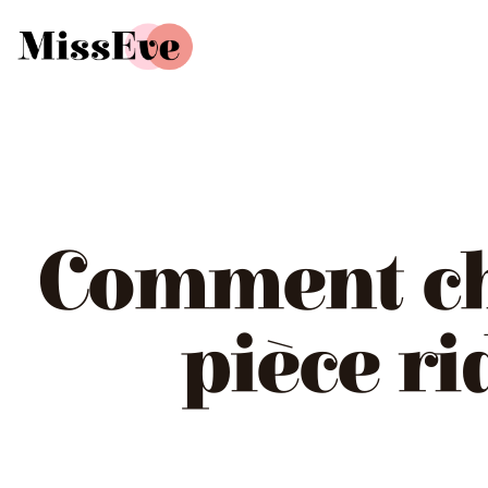
Comment ch
pièce ri