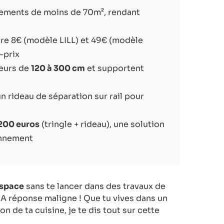
gements de moins de 70m², rendant
re 8€ (modèle LILL) et 49€ (modèle
-prix
geurs de
120 à 300 cm
et supportent
n rideau de séparation sur rail pour
 200 euros
(tringle + rideau), une solution
onnement
espace
sans te lancer dans des travaux de
LA réponse maligne ! Que tu vives dans un
n de ta cuisine, je te dis tout sur cette