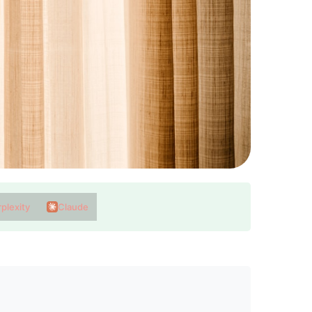
plexity
Claude