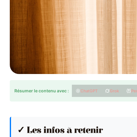
Résumer le contenu avec :
ChatGPT
Grok
Per
✓ Les infos à retenir