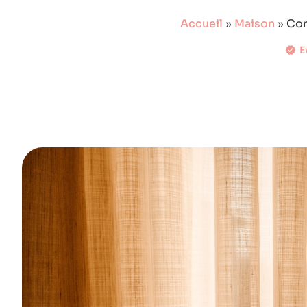
Accueil
»
Maison
»
Com
E