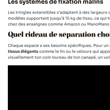
Les systèmes de fixation malins
Les tringles extensibles s’adaptent à des largeurs
modèles supportent jusqu’à 15 kg de tissu, ce qui te
chez des enseignes comme Amazon ou ManoMano po
Quel rideau de séparation choi
Chaque espace a ses besoins spécifiques. Pour un r
tissus élégants
comme le lin ou le velours qui appor
visuellement ton coin bureau de ton canapé, un voi