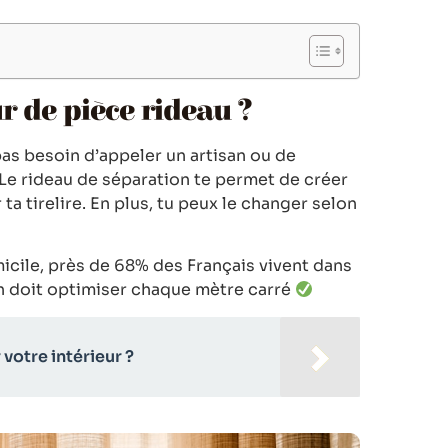
r de pièce rideau ?
pas besoin d’appeler un artisan ou de
 Le rideau de séparation te permet de créer
ta tirelire. En plus, tu peux le changer selon
micile, près de 68% des Français vivent dans
n doit optimiser chaque mètre carré
 votre intérieur ?