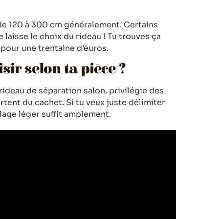
 de 120 à 300 cm généralement. Certains
 laisse le choix du rideau ! Tu trouves ça
ur une trentaine d’euros.
sir selon ta pièce ?
ideau de séparation salon, privilégie des
tent du cachet. Si tu veux juste délimiter
lage léger suffit amplement.