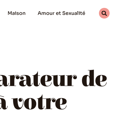
Maison
Amour et Sexualité
arateur de
à votre