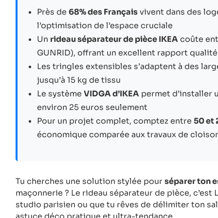
Près de
68% des Français
vivent dans des lo
l’optimisation de l’espace cruciale
Un
rideau séparateur de pièce IKEA
coûte ent
GUNRID), offrant un excellent rapport qualité
Les tringles extensibles s’adaptent à des lar
jusqu’à 15 kg de tissu
Le système
VIDGA d’IKEA
permet d’installer u
environ 25 euros seulement
Pour un projet complet, comptez entre
50 et
économique comparée aux travaux de clois
Tu cherches une solution stylée pour
séparer ton 
maçonnerie ? Le rideau séparateur de pièce, c’est 
studio parisien ou que tu rêves de délimiter ton salo
astuce déco pratique et ultra-tendance.