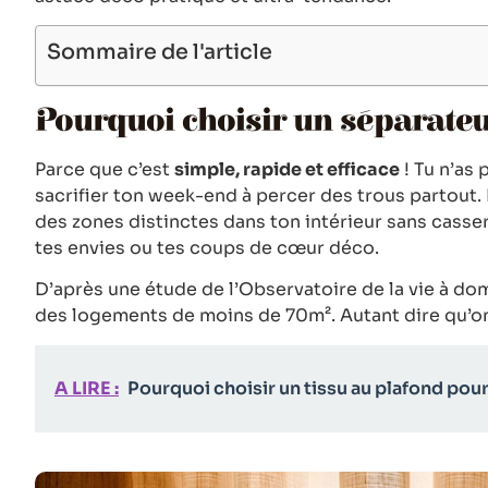
Sommaire de l'article
Pourquoi choisir un séparateu
Parce que c’est
simple, rapide et efficace
! Tu n’as 
sacrifier ton week-end à percer des trous partout.
des zones distinctes dans ton intérieur sans casser 
tes envies ou tes coups de cœur déco.
D’après une étude de l’Observatoire de la vie à do
des logements de moins de 70m². Autant dire qu’o
A LIRE :
Pourquoi choisir un tissu au plafond pour