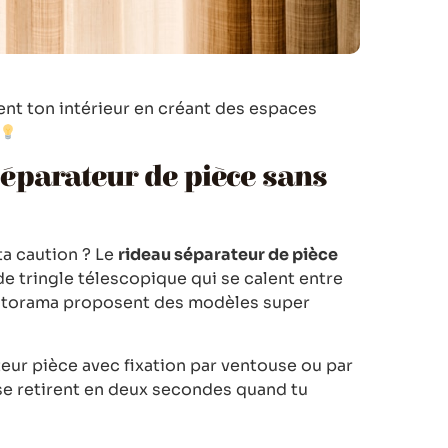
nt ton intérieur en créant des espaces
éparateur de pièce sans
 ta caution ? Le
rideau séparateur de pièce
 de tringle télescopique qui se calent entre
astorama proposent des modèles super
teur pièce avec fixation par ventouse ou par
 se retirent en deux secondes quand tu