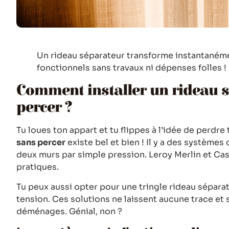
Un rideau séparateur transforme instantanéme
fonctionnels sans travaux ni dépenses folles !
Comment installer un rideau s
percer ?
Tu loues ton appart et tu flippes à l’idée de perdre
sans percer
existe bel et bien ! Il y a des systèmes
deux murs par simple pression. Leroy Merlin et C
pratiques.
Tu peux aussi opter pour une tringle rideau sépara
tension. Ces solutions ne laissent aucune trace et
déménages. Génial, non ?