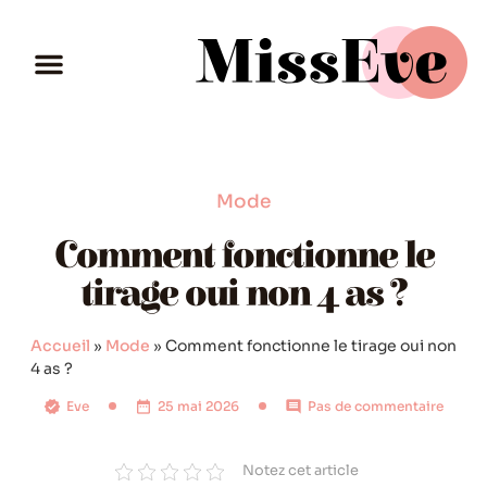
Mode
Comment fonctionne le
tirage oui non 4 as ?
Accueil
»
Mode
»
Comment fonctionne le tirage oui non
4 as ?
Eve
25 mai 2026
Pas de commentaire
Notez cet article