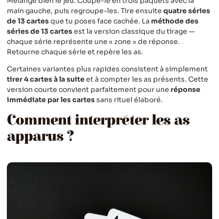
Mélange bien le jeu. Coupe-le en trois paquets avec la
main gauche, puis regroupe-les. Tire ensuite
quatre séries
de 13 cartes
que tu poses face cachée. La
méthode des
séries de 13 cartes
est la version classique du tirage —
chaque série représente une « zone » de réponse.
Retourne chaque série et repère les as.
Certaines variantes plus rapides consistent à simplement
tirer 4 cartes à la suite
et à compter les as présents. Cette
version courte convient parfaitement pour une
réponse
immédiate par les cartes
sans rituel élaboré.
Comment interpréter les as
apparus ?