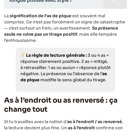
longue plissée avec style ?
La
signification de l’as de pique
est souvent mal
comprise. Ce n’est pas forcément un signe de catastrophe
— c’est surtout un frein, un avertissement.
Sa présence
seule ne ruine pas un tirage positif
, mais elle tempère
l’enthousiasme.
La règle de lecture générale :
3 ou 4 as =
réponse clairement positive. 2 as = mitigé,
à retravailler. 1 as ou aucun = réponse plutôt
négative. La présence ou l’absence de l’
as
de pique
modifie le sens global du tirage.
As à l’endroit ou as renversé : ça
change tout
Si tu travailles avec la notion d’
as à l’endroit / as renversé
,
la lecture devient plus fine. Un
as à l’endroit
confirme son