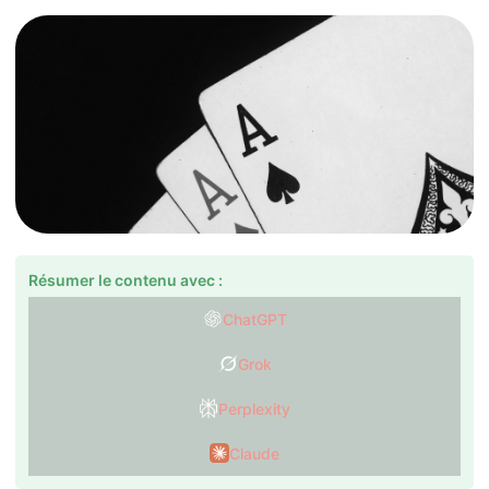
Résumer le contenu avec :
ChatGPT
Grok
Perplexity
Claude