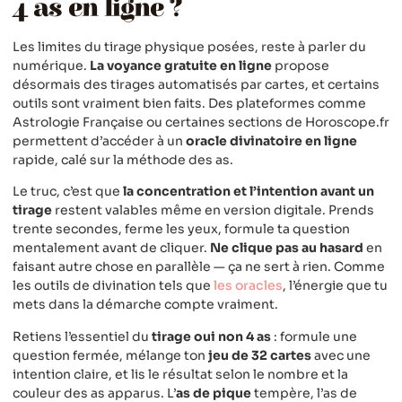
4 as en ligne ?
Les limites du tirage physique posées, reste à parler du
numérique.
La voyance gratuite en ligne
propose
désormais des tirages automatisés par cartes, et certains
outils sont vraiment bien faits. Des plateformes comme
Astrologie Française ou certaines sections de Horoscope.fr
permettent d’accéder à un
oracle divinatoire en ligne
rapide, calé sur la méthode des as.
Le truc, c’est que
la concentration et l’intention avant un
tirage
restent valables même en version digitale. Prends
trente secondes, ferme les yeux, formule ta question
mentalement avant de cliquer.
Ne clique pas au hasard
en
faisant autre chose en parallèle — ça ne sert à rien. Comme
les outils de divination tels que
les oracles
, l’énergie que tu
mets dans la démarche compte vraiment.
Retiens l’essentiel du
tirage oui non 4 as
: formule une
question fermée, mélange ton
jeu de 32 cartes
avec une
intention claire, et lis le résultat selon le nombre et la
couleur des as apparus. L’
as de pique
tempère, l’as de