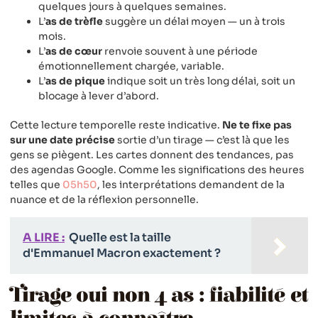
quelques jours à quelques semaines.
L’
as de trèfle
suggère un délai moyen — un à trois
mois.
L’
as de cœur
renvoie souvent à une période
émotionnellement chargée, variable.
L’
as de pique
indique soit un très long délai, soit un
blocage à lever d’abord.
Cette lecture temporelle reste indicative.
Ne te fixe pas
sur une date précise
sortie d’un tirage — c’est là que les
gens se piègent. Les cartes donnent des tendances, pas
des agendas Google. Comme les significations des heures
telles que
05h50
, les interprétations demandent de la
nuance et de la réflexion personnelle.
A LIRE :
Quelle est la taille
d'Emmanuel Macron exactement ?
Tirage oui non 4 as : fiabilité et