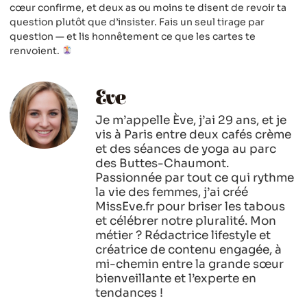
cœur confirme, et deux as ou moins te disent de revoir ta
question plutôt que d’insister. Fais un seul tirage par
question — et lis honnêtement ce que les cartes te
renvoient.
Eve
Je m’appelle Ève, j’ai 29 ans, et je
vis à Paris entre deux cafés crème
et des séances de yoga au parc
des Buttes-Chaumont.
Passionnée par tout ce qui rythme
la vie des femmes, j’ai créé
MissEve.fr pour briser les tabous
et célébrer notre pluralité. Mon
métier ? Rédactrice lifestyle et
créatrice de contenu engagée, à
mi-chemin entre la grande sœur
bienveillante et l’experte en
tendances !