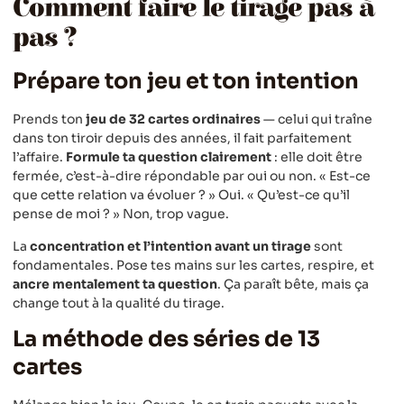
Comment faire le tirage pas à
pas ?
Prépare ton jeu et ton intention
Prends ton
jeu de 32 cartes ordinaires
— celui qui traîne
dans ton tiroir depuis des années, il fait parfaitement
l’affaire.
Formule ta question clairement
: elle doit être
fermée, c’est-à-dire répondable par oui ou non. « Est-ce
que cette relation va évoluer ? » Oui. « Qu’est-ce qu’il
pense de moi ? » Non, trop vague.
La
concentration et l’intention avant un tirage
sont
fondamentales. Pose tes mains sur les cartes, respire, et
ancre mentalement ta question
. Ça paraît bête, mais ça
change tout à la qualité du tirage.
La méthode des séries de 13
cartes