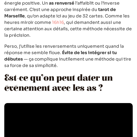
énergie positive. Un
as renversé
l’affaiblit ou l’inverse
carrément. C’est une approche inspirée du
tarot de
Marseille
, qu’on adapte ici au jeu de 32 cartes. Comme les
heures miroir comme
16h16
, qui demandent aussi une
certaine attention aux détails, cette méthode nécessite de
la précision.
Perso, j’utilise les renversements uniquement quand la
réponse me semble floue.
Évite de les intégrer si tu
débutes
— ça complique inutilement une méthode qui tire
sa force de sa simplicité.
Est-ce qu’on peut dater un
événement avec les as ?