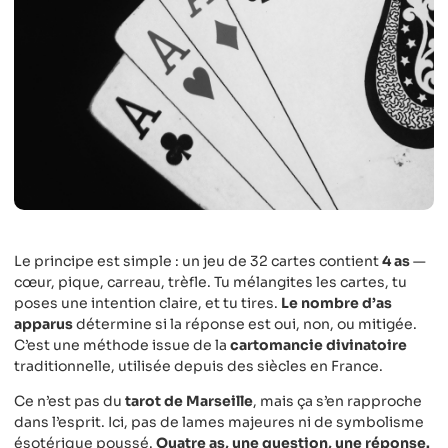
Le principe est simple : un jeu de 32 cartes contient
4 as
—
cœur, pique, carreau, trèfle. Tu mélangites les cartes, tu
poses une intention claire, et tu tires.
Le nombre d’as
apparus
détermine si la réponse est oui, non, ou mitigée.
C’est une méthode issue de la
cartomancie divinatoire
traditionnelle, utilisée depuis des siècles en France.
Ce n’est pas du
tarot de Marseille
, mais ça s’en rapproche
dans l’esprit. Ici, pas de lames majeures ni de symbolisme
ésotérique poussé.
Quatre as, une question, une réponse.