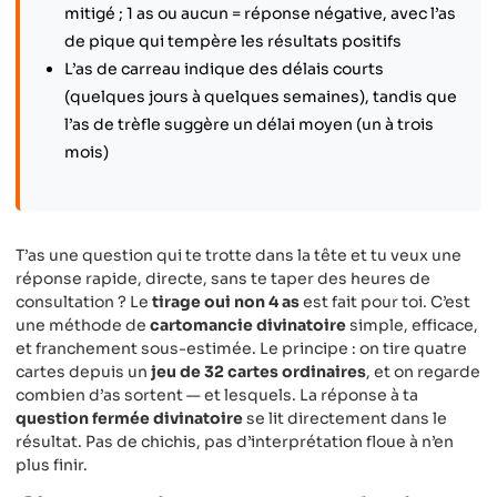
mitigé ; 1 as ou aucun = réponse négative, avec l’as
de pique qui tempère les résultats positifs
L’as de carreau indique des délais courts
(quelques jours à quelques semaines), tandis que
l’as de trèfle suggère un délai moyen (un à trois
mois)
T’as une question qui te trotte dans la tête et tu veux une
réponse rapide, directe, sans te taper des heures de
consultation ? Le
tirage oui non 4 as
est fait pour toi. C’est
une méthode de
cartomancie divinatoire
simple, efficace,
et franchement sous-estimée. Le principe : on tire quatre
cartes depuis un
jeu de 32 cartes ordinaires
, et on regarde
combien d’as sortent — et lesquels. La réponse à ta
question fermée divinatoire
se lit directement dans le
résultat. Pas de chichis, pas d’interprétation floue à n’en
plus finir.