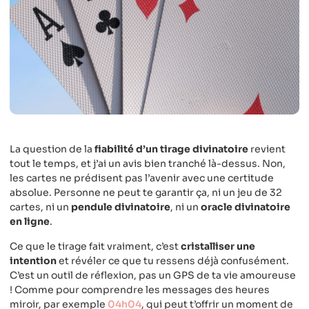
La question de la
fiabilité d’un tirage divinatoire
revient
tout le temps, et j’ai un avis bien tranché là-dessus. Non,
les cartes ne prédisent pas l’avenir avec une certitude
absolue. Personne ne peut te garantir ça, ni un jeu de 32
cartes, ni un
pendule divinatoire
, ni un
oracle divinatoire
en ligne
.
Ce que le tirage fait vraiment, c’est
cristalliser une
intention
et révéler ce que tu ressens déjà confusément.
C’est un outil de réflexion, pas un GPS de ta vie amoureuse
! Comme pour comprendre les messages des heures
miroir, par exemple
04h04
, qui peut t’offrir un moment de