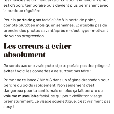
tes muscles se tonifient et ta circulation s’améliore. L’effet
est d’abord temporaire puis devient plus permanent avec
la pratique régulière.
Pour la
perte de gras
faciale liée à la perte de poids,
compte plutôt en mois qu’en semaines. Et n’oublie pas de
prendre des photos « avant/après » – c’est hyper motivant
de voir sa progression !
Les erreurs à éviter
absolument
Je serais pas une vraie pote si je te parlais pas des pièges à
éviter ! Voici les conneries à ne surtout pas faire :
Primo : ne te lance JAMAIS dans un régime draconien pour
perdre du poids rapidement. Non seulement c’est
dangereux pour ta santé, mais en plus ça fait perdre du
volume musculaire
facial, ce qui peut vieillir ton visage
prématurément. Le visage squelettique, c’est vraiment pas
sexy !