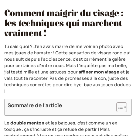
Comment maigrir du visage :
les techniques qui marchent
vraiment !
Tu sais quoi ? J’en avais marre de me voir en photo avec
mes joues de hamster ! Cette sensation de visage rond qui
nous suit depuis l’adolescence, c’est carrément la galère
pour certaines d’entre nous. Mais t’inquiète pas ma belle,
j’ai testé mille et une astuces pour
affiner mon visage
et je
vais tout te raconter. Pas de promesses à la con, juste des
techniques concrètes pour dire bye-bye aux joues dodues
!
Sommaire de l'article
Le
double menton
et les bajoues, c’est comme un ex
toxique : ça s’incruste et ça refuse de partir ! Mais
contrairement à ton ex, ces rondeurs peuvent disparaître