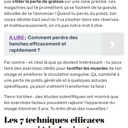
pas
cibler la perte de graisse
sur une zone précise. Les
magazines qui te promettent ça se foutent de ta gueule,
désolée de te l’annoncer ! Quand tu perds du poids, ton
corps décide tout seul où il va piocher dans ses réserves,
et malheureusement, on n’a pas notre mot à dire.
A LIRE :
Comment perdre des
hanches efficacement et
rapidement ?
Par contre – et c’est là que ça devient intéressant – tu peux
faire des exercices ciblés pour
tonifier les muscles
de ton
visage et améliorer la circulation sanguine. Ça, combiné à
une perte de poids générale et à quelques astuces
spécifiques, ça peut vraiment transformer ta face !
Tiens-toi bien : des études scientifiques ont montré que
les exercices faciaux pouvaient rajeunir l’apparence du
visage d’environ 3 ans. Tu m’en diras des nouvelles !
Les 7 techniques efficaces