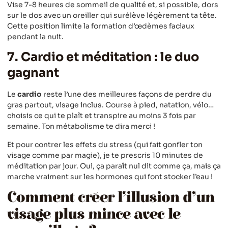
Vise 7-8 heures de sommeil de qualité et, si possible, dors
sur le dos avec un oreiller qui surélève légèrement ta tête.
Cette position limite la formation d’œdèmes faciaux
pendant la nuit.
7. Cardio et méditation : le duo
gagnant
Le
cardio
reste l’une des meilleures façons de perdre du
gras partout, visage inclus. Course à pied, natation, vélo…
choisis ce qui te plaît et transpire au moins 3 fois par
semaine. Ton métabolisme te dira merci !
Et pour contrer les effets du stress (qui fait gonfler ton
visage comme par magie), je te prescris 10 minutes de
méditation par jour. Oui, ça paraît nul dit comme ça, mais ça
marche vraiment sur les hormones qui font stocker l’eau !
Comment créer l’illusion d’un
visage plus mince avec le