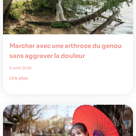
Marcher avec une arthrose du genou
sans aggraver la douleur
6 août 2026
Lire plus