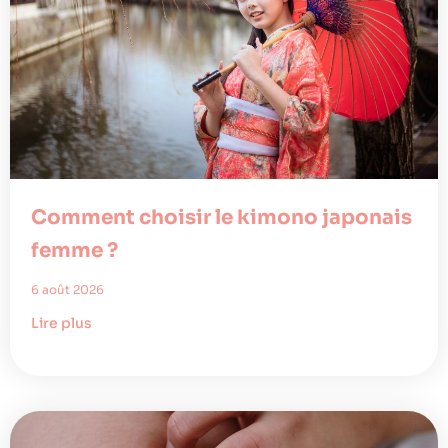
Comment choisir le kimono japonais
femme ?
6 août 2026
Lire plus