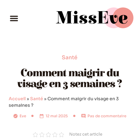
Santé
Comment maigrir du
visage en 3 semaines ?
Accueil
»
Santé
»
Comment maigrir du visage en 3
semaines ?
Eve
12 mai 2025
Pas de commentaire
Notez cet article