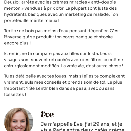
Deuzio : arrête avec les crèmes miracles « anti-double
menton » vendues à prix d’or. La plupart sont juste des
hydratants basiques avec un marketing de malade. Ton
portefeuille mérite mieux !
Tertio : ne bois pas moins d’eau pensant dégonfler. C’est
l’inverse qui se produit : ton corps panique et stocke
encore plus !
Et enfin, ne te compare pas aux filles sur Insta. Leurs
visages sont souvent retouchés avec des filtres ou même
chirurgicalement modifiés. La vraie vie, c’est autre chose !
Tu es déjà belle avec tes joues, mais si elles te complexent
vraiment, suis mes conseils et prends soin de toi. Le plus
important ? Se sentir bien dans sa peau, avec ou sans
fossettes !
Eve
Je m’appelle Ève, j’ai 29 ans, et je
vis à Paris entre deux cafés crème