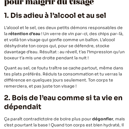
pour maigrir du visage
1. Dis adieu à l’alcool et au sel
L’alcool et le sel, ces deux petits démons responsables de
la
rétention d’eau
! Un verre de vin par-ci, des chips par-là,
et voilà ton visage qui gonfle comme un ballon. L’alcool
déshydrate ton corps qui, pour se défendre, stocke
davantage d’eau. Résultat : au réveil, t’as l’impression qu’un
boxeur t’a mis une droite pendant la nuit !
Quant au sel, ce foutu traître se cache partout, même dans
tes plats préférés. Réduis ta consommation et tu verras la
différence en quelques jours seulement. Ton corps te
remerciera, et pas juste ton visage !
2. Bois de l’eau comme si ta vie en
dépendait
Ça paraît contradictoire de boire plus pour
dégonfler
, mais
c’est pourtant la base ! Quand ton corps est bien hydraté, il