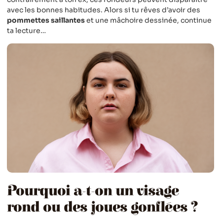
avec les bonnes habitudes. Alors si tu rêves d’avoir des
pommettes saillantes
et une mâchoire dessinée, continue
ta lecture…
Pourquoi a-t-on un visage
rond ou des joues gonflées ?