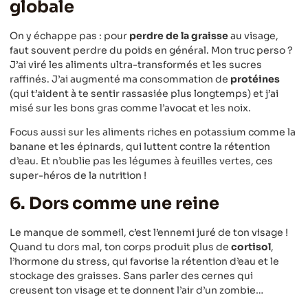
globale
On y échappe pas : pour
perdre de la graisse
au visage,
faut souvent perdre du poids en général. Mon truc perso ?
J’ai viré les aliments ultra-transformés et les sucres
raffinés. J’ai augmenté ma consommation de
protéines
(qui t’aident à te sentir rassasiée plus longtemps) et j’ai
misé sur les bons gras comme l’avocat et les noix.
Focus aussi sur les aliments riches en potassium comme la
banane et les épinards, qui luttent contre la rétention
d’eau. Et n’oublie pas les légumes à feuilles vertes, ces
super-héros de la nutrition !
6. Dors comme une reine
Le manque de sommeil, c’est l’ennemi juré de ton visage !
Quand tu dors mal, ton corps produit plus de
cortisol
,
l’hormone du stress, qui favorise la rétention d’eau et le
stockage des graisses. Sans parler des cernes qui
creusent ton visage et te donnent l’air d’un zombie…