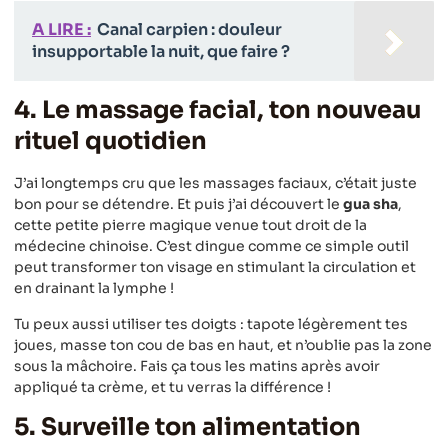
A LIRE :
Canal carpien : douleur
insupportable la nuit, que faire ?
4. Le massage facial, ton nouveau
rituel quotidien
J’ai longtemps cru que les massages faciaux, c’était juste
bon pour se détendre. Et puis j’ai découvert le
gua sha
,
cette petite pierre magique venue tout droit de la
médecine chinoise. C’est dingue comme ce simple outil
peut transformer ton visage en stimulant la circulation et
en drainant la lymphe !
Tu peux aussi utiliser tes doigts : tapote légèrement tes
joues, masse ton cou de bas en haut, et n’oublie pas la zone
sous la mâchoire. Fais ça tous les matins après avoir
appliqué ta crème, et tu verras la différence !
5. Surveille ton alimentation