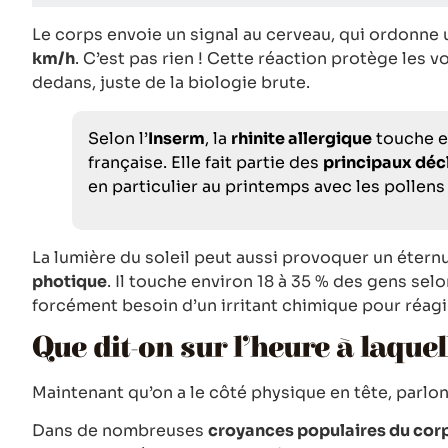
Le corps envoie un signal au cerveau, qui ordonne 
km/h
. C’est pas rien ! Cette réaction protège les v
dedans, juste de la biologie brute.
Selon l’
Inserm
, la
rhinite allergique
touche e
française. Elle fait partie des
principaux déc
en particulier au printemps avec les pollen
La lumière du soleil peut aussi provoquer un éter
photique
. Il touche environ 18 à 35 % des gens sel
forcément besoin d’un irritant chimique pour réagir
Que dit-on sur l’heure à laquel
Maintenant qu’on a le côté physique en tête, parlon
Dans de nombreuses
croyances populaires du cor