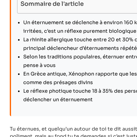
Sommaire de l'article
Un éternuement se déclenche à environ 160 
irritées, c’est un réflexe purement biologique
La rhinite allergique touche entre 20 et 30% d
principal déclencheur d’éternuements répét
Selon les traditions populaires, éternuer entr
pense à vous
En Grèce antique, Xénophon rapporte que les
comme des présages divins
Le réflexe photique touche 18 à 35% des perso
déclencher un éternuement
Tu éternues, et quelqu’un autour de toi te dit aussit
poliment, mais au fond tu te demandes si c’est just