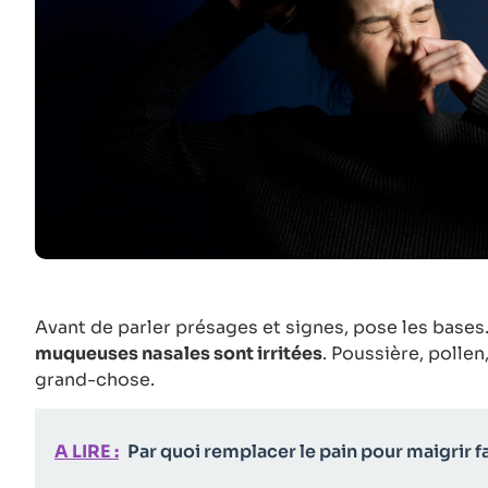
Avant de parler présages et signes, pose les bases
muqueuses nasales sont irritées
. Poussière, pollen,
grand-chose.
A LIRE :
Par quoi remplacer le pain pour maigrir f