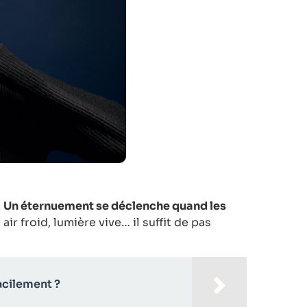
.
Un éternuement se déclenche quand les
 air froid, lumière vive… il suffit de pas
acilement ?