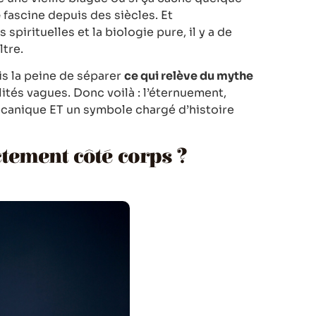
e
fascine depuis des siècles. Et
pirituelles et la biologie pure, il y a de
ltre.
is la peine de séparer
ce qui relève du mythe
lités vagues. Donc voilà : l’éternuement,
anique ET un symbole chargé d’histoire
ctement côté corps ?