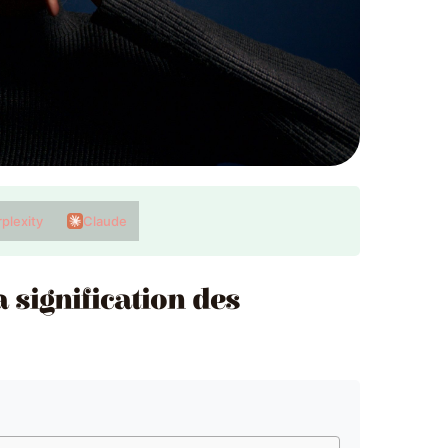
plexity
Claude
 signification des