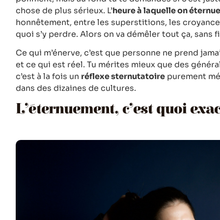
chose de plus sérieux. L’
heure à laquelle on éternu
honnêtement, entre les superstitions, les croyances s
quoi s’y perdre. Alors on va démêler tout ça, sans fi
Ce qui m’énerve, c’est que personne ne prend jama
et ce qui est réel. Tu mérites mieux que des généra
c’est à la fois un
réflexe sternutatoire
purement méc
dans des dizaines de cultures.
L’éternuement, c’est quoi exa