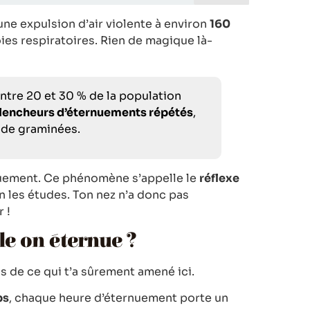
une expulsion d’air violente à environ
160
oies respiratoires. Rien de magique là-
ntre 20 et 30 % de la population
lencheurs d’éternuements répétés
,
s de graminées.
nuement. Ce phénomène s’appelle le
réflexe
on les études. Ton nez n’a donc pas
 !
le on éternue ?
s de ce qui t’a sûrement amené ici.
ps
, chaque heure d’éternuement porte un