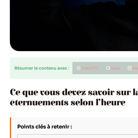
Résumer le contenu avec :
ChatGPT
Grok
Per
Ce que vous devez savoir sur la
éternuements selon l’heure
Points clés à retenir :