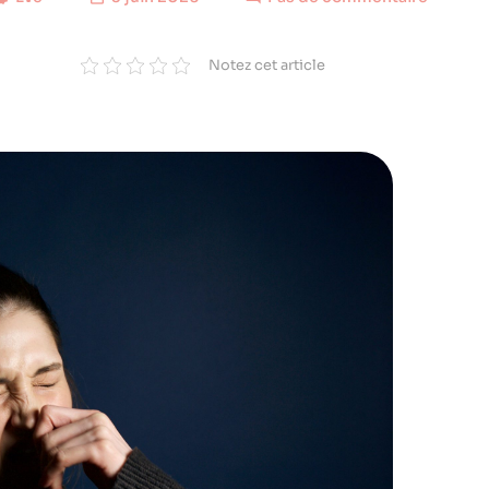
Notez cet article