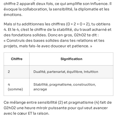
chiffre 2 apparaît deux fois, ce qui amplifie son influence. Il
évoque la collaboration, la sensibilité, la diplomatie et les
émotions.
Mais si tu additionnes les chiffres (0 + 2 + 0 + 2), tu obtiens
4. Et le 4, c’est le chiffre de la stabilité, du travail acharné et
des fondations solides. Donc en gros, 02h02 te dit :
« Construis des bases solides dans tes relations et tes
projets, mais fais-le avec douceur et patience. »
Chiffre
Signification
2
Dualité, partenariat, équilibre, intuition
4
Stabilité, pragmatisme, construction,
(somme)
ancrage
Ce mélange entre sensibilité (2) et pragmatisme (4) fait de
02h02 une heure miroir puissante pour qui veut avancer
avec le cœur ET la raison.