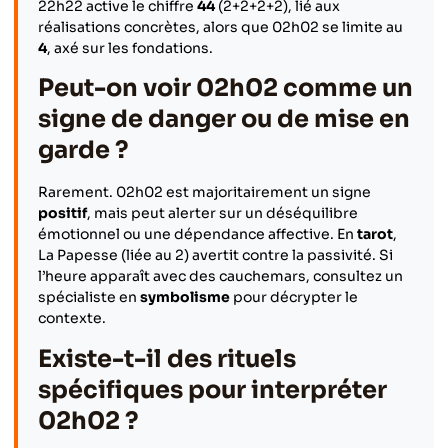
22h22 active le chiffre
44
(2+2+2+2), lié aux
réalisations concrètes, alors que 02h02 se limite au
4
, axé sur les fondations.
Peut-on voir 02h02 comme un
signe de danger ou de mise en
garde ?
Rarement. 02h02 est majoritairement un signe
positif
, mais peut alerter sur un déséquilibre
émotionnel ou une dépendance affective. En
tarot
,
La Papesse (liée au 2) avertit contre la passivité. Si
l’heure apparaît avec des cauchemars, consultez un
spécialiste en
symbolisme
pour décrypter le
contexte.
Existe-t-il des rituels
spécifiques pour interpréter
02h02 ?