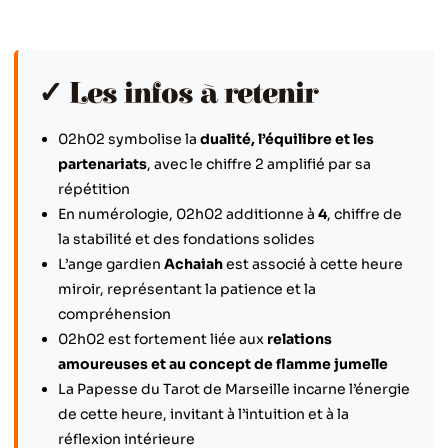
✓ Les infos à retenir
02h02 symbolise la
dualité, l’équilibre et les
partenariats
, avec le chiffre 2 amplifié par sa
répétition
En numérologie, 02h02 additionne à
4
, chiffre de
la stabilité et des fondations solides
L’ange gardien
Achaiah
est associé à cette heure
miroir, représentant la patience et la
compréhension
02h02 est fortement liée aux
relations
amoureuses et au concept de flamme jumelle
La Papesse du Tarot de Marseille incarne l’énergie
de cette heure, invitant à l’intuition et à la
réflexion intérieure