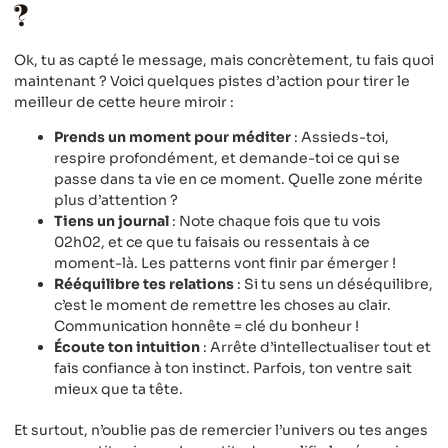
?
Ok, tu as capté le message, mais concrètement, tu fais quoi
maintenant ? Voici quelques pistes d’action pour tirer le
meilleur de cette heure miroir :
Prends un moment pour méditer
: Assieds-toi,
respire profondément, et demande-toi ce qui se
passe dans ta vie en ce moment. Quelle zone mérite
plus d’attention ?
Tiens un journal
: Note chaque fois que tu vois
02h02, et ce que tu faisais ou ressentais à ce
moment-là. Les patterns vont finir par émerger !
Rééquilibre tes relations
: Si tu sens un déséquilibre,
c’est le moment de remettre les choses au clair.
Communication honnête = clé du bonheur !
Écoute ton intuition
: Arrête d’intellectualiser tout et
fais confiance à ton instinct. Parfois, ton ventre sait
mieux que ta tête.
Et surtout, n’oublie pas de remercier l’univers ou tes anges