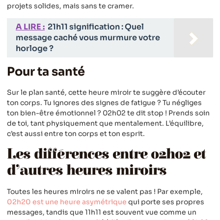
projets solides, mais sans te cramer.
A LIRE :
21h11 signification : Quel
message caché vous murmure votre
horloge ?
Pour ta santé
Sur le plan santé, cette heure miroir te suggère d’écouter
ton corps. Tu ignores des signes de fatigue ? Tu négliges
ton bien-être émotionnel ? 02h02 te dit stop ! Prends soin
de toi, tant physiquement que mentalement. L’équilibre,
c’est aussi entre ton corps et ton esprit.
Les différences entre 02h02 et
d’autres heures miroirs
Toutes les heures miroirs ne se valent pas ! Par exemple,
02h20 est une heure asymétrique
qui porte ses propres
messages, tandis que 11h11 est souvent vue comme un