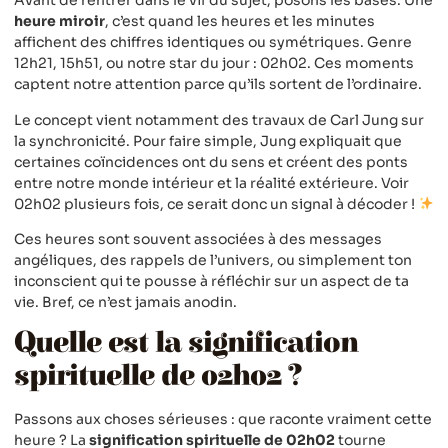
Avant de rentrer dans le vif du sujet, posons les bases. Une
heure miroir
, c’est quand les heures et les minutes
affichent des chiffres identiques ou symétriques. Genre
12h21, 15h51, ou notre star du jour : 02h02. Ces moments
captent notre attention parce qu’ils sortent de l’ordinaire.
Le concept vient notamment des travaux de Carl Jung sur
la synchronicité. Pour faire simple, Jung expliquait que
certaines coïncidences ont du sens et créent des ponts
entre notre monde intérieur et la réalité extérieure. Voir
02h02 plusieurs fois, ce serait donc un signal à décoder !
Ces heures sont souvent associées à des messages
angéliques, des rappels de l’univers, ou simplement ton
inconscient qui te pousse à réfléchir sur un aspect de ta
vie. Bref, ce n’est jamais anodin.
Quelle est la signification
spirituelle de 02h02 ?
Passons aux choses sérieuses : que raconte vraiment cette
heure ? La
signification spirituelle de 02h02
tourne