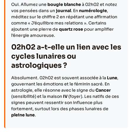
Oui. Allumez une
bougie blanche
à 02h02 et notez
vos pensées dans un
journal
. En
numérologie
,
méditez sur le chiffre 2 en répétant une affirmation
comme « J’équilibre mes relations ». Certains
ajoutent une pierre de
quartz rose
pour amplifier
l’énergie amoureuse.
02h02 a-t-elle un lien avec les
cycles lunaires ou
astrologiques ?
Absolument. 02h02 est souvent associée à la
Lune
,
gouvernant les émotions et le féminin sacré. En
astrologie, elle résonne avec le signe du
Cancer
(sensibilité) et la maison
IV
(foyer). Les natifs de ces
signes peuvent ressentir son influence plus
fortement, surtout lors des phases lunaires de
pleine lune
.