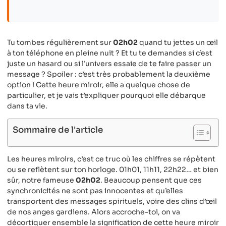
Tu tombes régulièrement sur
02h02
quand tu jettes un œil
à ton téléphone en pleine nuit ? Et tu te demandes si c’est
juste un hasard ou si l’univers essaie de te faire passer un
message ? Spoiler : c’est très probablement la deuxième
option ! Cette heure miroir, elle a quelque chose de
particulier, et je vais t’expliquer pourquoi elle débarque
dans ta vie.
Sommaire de l'article
Les heures miroirs, c’est ce truc où les chiffres se répètent
ou se reflètent sur ton horloge. 01h01, 11h11, 22h22… et bien
sûr, notre fameuse
02h02
. Beaucoup pensent que ces
synchronicités ne sont pas innocentes et qu’elles
transportent des messages spirituels, voire des clins d’œil
de nos anges gardiens. Alors accroche-toi, on va
décortiquer ensemble la signification de cette heure miroir