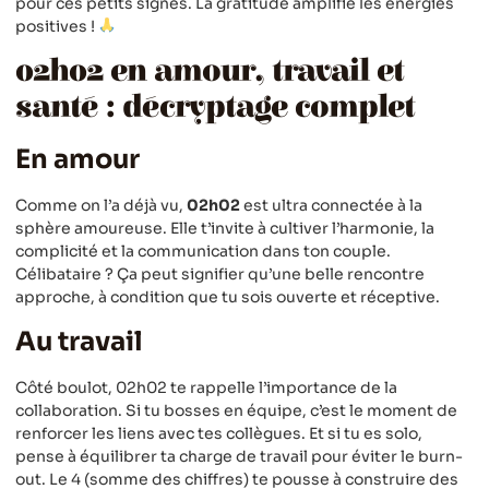
pour ces petits signes. La gratitude amplifie les énergies
positives !
02h02 en amour, travail et
santé : décryptage complet
En amour
Comme on l’a déjà vu,
02h02
est ultra connectée à la
sphère amoureuse. Elle t’invite à cultiver l’harmonie, la
complicité et la communication dans ton couple.
Célibataire ? Ça peut signifier qu’une belle rencontre
approche, à condition que tu sois ouverte et réceptive.
Au travail
Côté boulot, 02h02 te rappelle l’importance de la
collaboration. Si tu bosses en équipe, c’est le moment de
renforcer les liens avec tes collègues. Et si tu es solo,
pense à équilibrer ta charge de travail pour éviter le burn-
out. Le 4 (somme des chiffres) te pousse à construire des