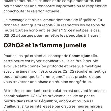
dualité amoureuse, d’union et de complémentarité. Elle
peut annoncer une rencontre importante ou te rappeler de
chouchouter ta relation actuelle.
Le message est clair : l’amour demande de l’équilibre. Tu
donnes autant que tu reçois ? Tu respectes les besoins de
l’autre tout en honorant les tiens ? Si ce n’est pas le cas,
02h02 débarque pour remettre les pendules à l’heure !
02h02 et la flamme jumelle
Pour celles qui croient au concept de
flamme jumelle
,
cette heure est hyper significative. Le chiffre 2 doublé
évoque cette connexion profonde et presque mystique
avec une âme miroir. Si tu croises 02h02 régulièrement, ça
peut indiquer que ta flamme jumelle est proche, ou que
vous traversez une phase de réunion énergétique.
Attention cependant : cette relation est souvent intense et
chamboulante. 02h02 te prévient aussi de ne pas te
perdre dans l’autre. L’équilibre, encore et toujours !
D’ailleurs, si tu es intéressée par d’autres heures miroirs