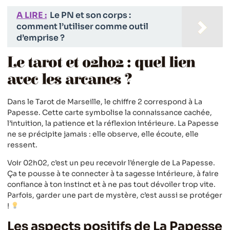
A LIRE :
Le PN et son corps :
comment l’utiliser comme outil
d’emprise ?
Le tarot et 02h02 : quel lien
avec les arcanes ?
Dans le Tarot de Marseille, le chiffre 2 correspond à La
Papesse. Cette carte symbolise la connaissance cachée,
l’intuition, la patience et la réflexion intérieure. La Papesse
ne se précipite jamais : elle observe, elle écoute, elle
ressent.
Voir 02h02, c’est un peu recevoir l’énergie de La Papesse.
Ça te pousse à te connecter à ta sagesse intérieure, à faire
confiance à ton instinct et à ne pas tout dévoiler trop vite.
Parfois, garder une part de mystère, c’est aussi se protéger
!
Les aspects positifs de La Papesse