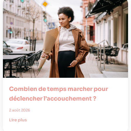
Combien de temps marcher pour
déclencher l’accouchement ?
2 août 2026
Lire plus