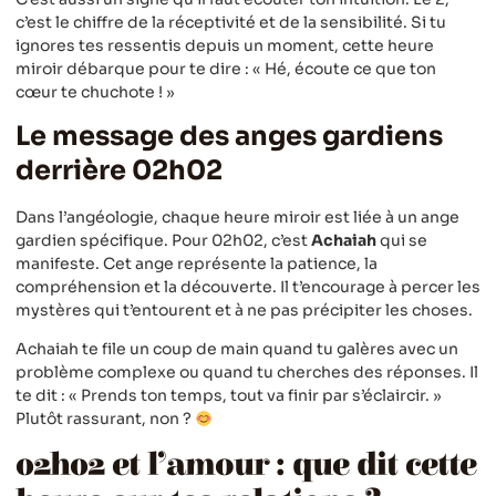
c’est le chiffre de la réceptivité et de la sensibilité. Si tu
ignores tes ressentis depuis un moment, cette heure
miroir débarque pour te dire : « Hé, écoute ce que ton
cœur te chuchote ! »
Le message des anges gardiens
derrière 02h02
Dans l’angéologie, chaque heure miroir est liée à un ange
gardien spécifique. Pour 02h02, c’est
Achaiah
qui se
manifeste. Cet ange représente la patience, la
compréhension et la découverte. Il t’encourage à percer les
mystères qui t’entourent et à ne pas précipiter les choses.
Achaiah te file un coup de main quand tu galères avec un
problème complexe ou quand tu cherches des réponses. Il
te dit : « Prends ton temps, tout va finir par s’éclaircir. »
Plutôt rassurant, non ?
02h02 et l’amour : que dit cette