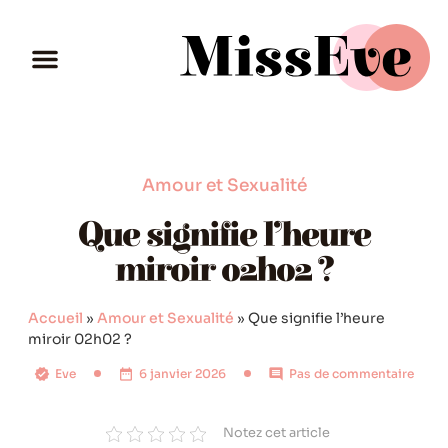
Amour et Sexualité
Que signifie l’heure
miroir 02h02 ?
Accueil
»
Amour et Sexualité
»
Que signifie l’heure
miroir 02h02 ?
Eve
6 janvier 2026
Pas de commentaire
Notez cet article