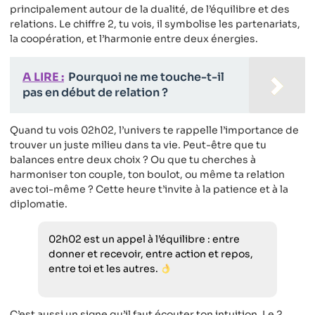
principalement autour de la dualité, de l’équilibre et des
relations. Le chiffre 2, tu vois, il symbolise les partenariats,
la coopération, et l’harmonie entre deux énergies.
A LIRE :
Pourquoi ne me touche-t-il
pas en début de relation ?
Quand tu vois 02h02, l’univers te rappelle l’importance de
trouver un juste milieu dans ta vie. Peut-être que tu
balances entre deux choix ? Ou que tu cherches à
harmoniser ton couple, ton boulot, ou même ta relation
avec toi-même ? Cette heure t’invite à la patience et à la
diplomatie.
02h02 est un appel à l’équilibre : entre
donner et recevoir, entre action et repos,
entre toi et les autres.
C’est aussi un signe qu’il faut écouter ton intuition. Le 2,