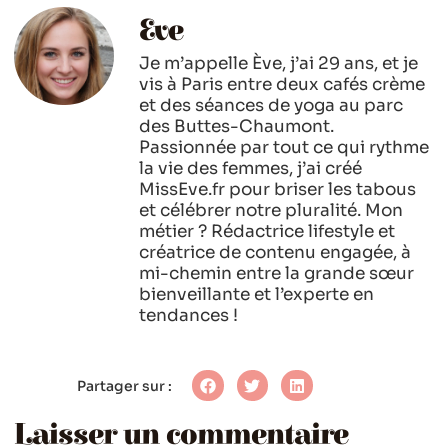
Eve
Je m’appelle Ève, j’ai 29 ans, et je
vis à Paris entre deux cafés crème
et des séances de yoga au parc
des Buttes-Chaumont.
Passionnée par tout ce qui rythme
la vie des femmes, j’ai créé
MissEve.fr pour briser les tabous
et célébrer notre pluralité. Mon
métier ? Rédactrice lifestyle et
créatrice de contenu engagée, à
mi-chemin entre la grande sœur
bienveillante et l’experte en
tendances !
Partager sur :
Laisser un commentaire