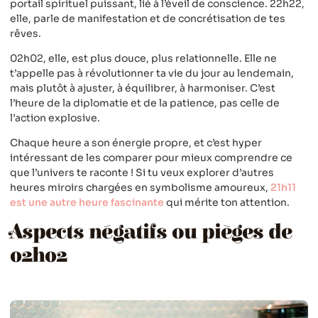
portail spirituel puissant, lié à l’éveil de conscience. 22h22,
elle, parle de manifestation et de concrétisation de tes
rêves.
02h02, elle, est plus douce, plus relationnelle. Elle ne
t’appelle pas à révolutionner ta vie du jour au lendemain,
mais plutôt à ajuster, à équilibrer, à harmoniser. C’est
l’heure de la diplomatie et de la patience, pas celle de
l’action explosive.
Chaque heure a son énergie propre, et c’est hyper
intéressant de les comparer pour mieux comprendre ce
que l’univers te raconte ! Si tu veux explorer d’autres
heures miroirs chargées en symbolisme amoureux,
21h11
est une autre heure fascinante
qui mérite ton attention.
Aspects négatifs ou pièges de
02h02