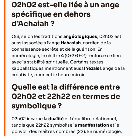
02h02 est-elle liée à un ange
spécifique en dehors
d’Achaiah ?
Oui, selon les traditions
angéologiques
, 02h02 est
aussi associée à l’ange
Hahasiah
, gardien de la
connaissance secrète et de la guérison. En
numérologie, le chiffre
4
(0+2+0+2) renforce ce lien
avec la stabilité spirituelle. Certains textes
kabbalistiques mentionnent aussi
Yezalel
, ange de la
créativité, pour cette heure miroir.
Quelle est la différence entre
02h02 et 22h22 en termes de
symbolique ?
02h02 incarne la
dualité
et l’équilibre relationnel,
tandis que 22h22 symbolise la
manifestation
et le
pouvoir des maîtres nombres (22). En numérologie,