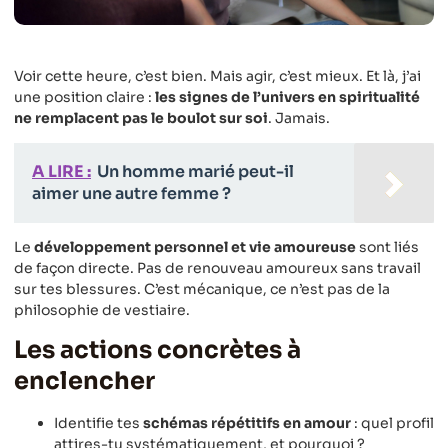
Voir cette heure, c’est bien. Mais agir, c’est mieux. Et là, j’ai
une position claire :
les signes de l’univers en spiritualité
ne remplacent pas le boulot sur soi
. Jamais.
A LIRE :
Un homme marié peut-il
aimer une autre femme ?
Le
développement personnel et vie amoureuse
sont liés
de façon directe. Pas de renouveau amoureux sans travail
sur tes blessures. C’est mécanique, ce n’est pas de la
philosophie de vestiaire.
Les actions concrètes à
enclencher
Identifie tes
schémas répétitifs en amour
: quel profil
attires-tu systématiquement, et pourquoi ?