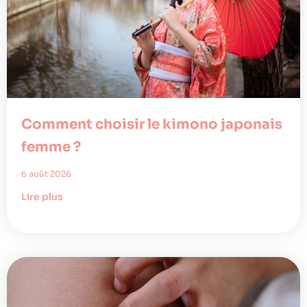
Comment choisir le kimono japonais
femme ?
6 août 2026
Lire plus