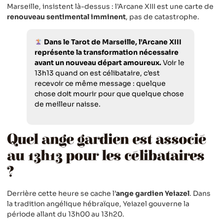
Marseille, insistent là-dessus : l’Arcane XIII est une carte de
renouveau sentimental imminent
, pas de catastrophe.
Dans le Tarot de Marseille, l’Arcane XIII
représente la transformation nécessaire
avant un nouveau départ amoureux.
Voir le
13h13 quand on est célibataire, c’est
recevoir ce même message : quelque
chose doit mourir pour que quelque chose
de meilleur naisse.
Quel ange gardien est associé
au 13h13 pour les célibataires
?
Derrière cette heure se cache l’
ange gardien Yeiazel
. Dans
la tradition angélique hébraïque, Yeiazel gouverne la
période allant du 13h00 au 13h20.