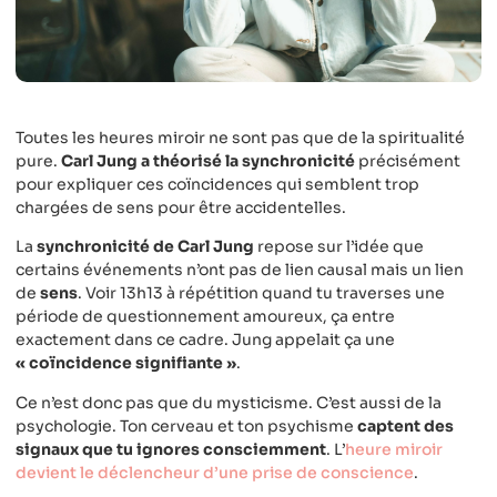
Toutes les heures miroir ne sont pas que de la spiritualité
pure.
Carl Jung a théorisé la synchronicité
précisément
pour expliquer ces coïncidences qui semblent trop
chargées de sens pour être accidentelles.
La
synchronicité de Carl Jung
repose sur l’idée que
certains événements n’ont pas de lien causal mais un lien
de
sens
. Voir 13h13 à répétition quand tu traverses une
période de questionnement amoureux, ça entre
exactement dans ce cadre. Jung appelait ça une
« coïncidence signifiante »
.
Ce n’est donc pas que du mysticisme. C’est aussi de la
psychologie. Ton cerveau et ton psychisme
captent des
signaux que tu ignores consciemment
. L’
heure miroir
devient le déclencheur d’une prise de conscience
.