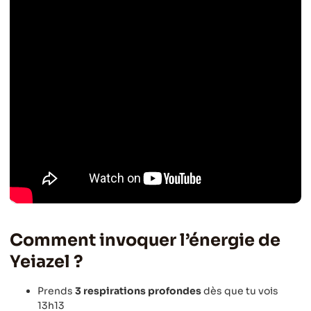
Comment invoquer l’énergie de
Yeiazel ?
Prends
3 respirations profondes
dès que tu vois
13h13