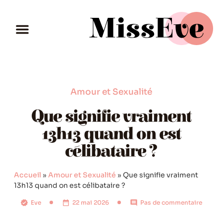
Amour et Sexualité
Que signifie vraiment
13h13 quand on est
célibataire ?
Accueil
»
Amour et Sexualité
»
Que signifie vraiment
13h13 quand on est célibataire ?
Eve
22 mai 2026
Pas de commentaire