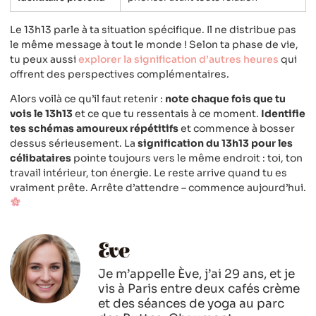
Le 13h13 parle à ta situation spécifique. Il ne distribue pas
le même message à tout le monde ! Selon ta phase de vie,
tu peux aussi
explorer la signification d’autres heures
qui
offrent des perspectives complémentaires.
Alors voilà ce qu’il faut retenir :
note chaque fois que tu
vois le 13h13
et ce que tu ressentais à ce moment.
Identifie
tes schémas amoureux répétitifs
et commence à bosser
dessus sérieusement. La
signification du 13h13 pour les
célibataires
pointe toujours vers le même endroit : toi, ton
travail intérieur, ton énergie. Le reste arrive quand tu es
vraiment prête. Arrête d’attendre – commence aujourd’hui.
Eve
Je m’appelle Ève, j’ai 29 ans, et je
vis à Paris entre deux cafés crème
et des séances de yoga au parc