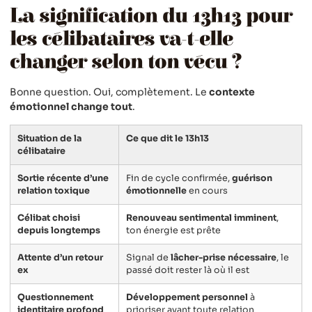
La signification du 13h13 pour
les célibataires va-t-elle
changer selon ton vécu ?
Bonne question. Oui, complètement. Le
contexte
émotionnel change tout
.
Situation de la
Ce que dit le 13h13
célibataire
Sortie récente d’une
Fin de cycle confirmée,
guérison
relation toxique
émotionnelle
en cours
Célibat choisi
Renouveau sentimental imminent
,
depuis longtemps
ton énergie est prête
Attente d’un retour
Signal de
lâcher-prise nécessaire
, le
ex
passé doit rester là où il est
Questionnement
Développement personnel
à
identitaire profond
prioriser avant toute relation