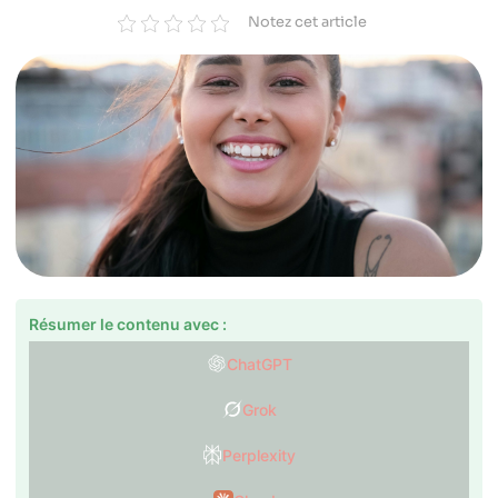
Notez cet article
Résumer le contenu avec :
ChatGPT
Grok
Perplexity