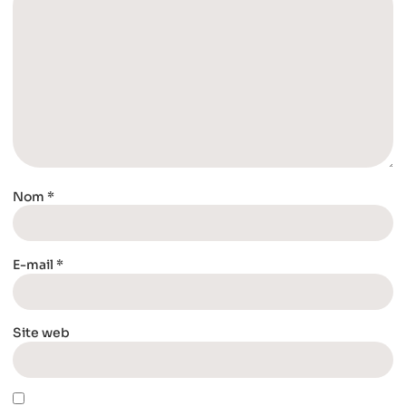
Nom
*
E-mail
*
Site web