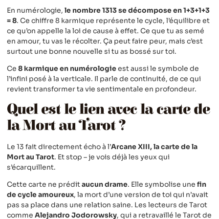
En numérologie,
le nombre 1313 se décompose en 1+3+1+3
= 8
. Ce chiffre 8 karmique représente le cycle, l’équilibre et
ce qu’on appelle la loi de cause à effet. Ce que tu as semé
en amour, tu vas le récolter. Ça peut faire peur, mais c’est
surtout une bonne nouvelle si tu as bossé sur toi.
Ce
8 karmique en numérologie
est aussi le symbole de
l’infini posé à la verticale. Il parle de continuité, de ce qui
revient transformer ta vie sentimentale en profondeur.
Quel est le lien avec la carte de
la Mort au Tarot ?
Le 13 fait directement écho à l’
Arcane XIII, la carte de la
Mort au Tarot
. Et stop – je vois déjà les yeux qui
s’écarquillent.
Cette carte ne prédit
aucun drame
. Elle symbolise une
fin
de cycle amoureux
, la mort d’une version de toi qui n’avait
pas sa place dans une relation saine. Les lecteurs de Tarot
comme
Alejandro Jodorowsky
, qui a retravaillé le Tarot de