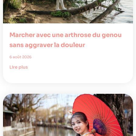
Marcher avec une arthrose du genou
sans aggraver la douleur
6 août 2026
Lire plus