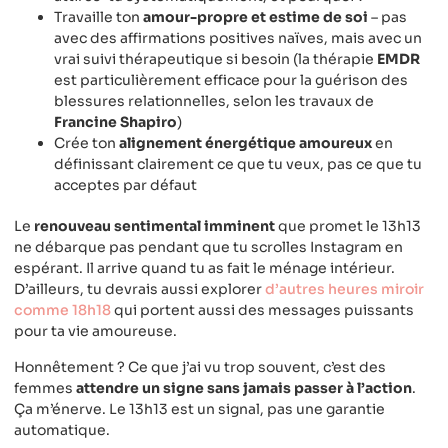
Travaille ton
amour-propre et estime de soi
– pas
avec des affirmations positives naïves, mais avec un
vrai suivi thérapeutique si besoin (la thérapie
EMDR
est particulièrement efficace pour la guérison des
blessures relationnelles, selon les travaux de
Francine Shapiro
)
Crée ton
alignement énergétique amoureux
en
définissant clairement ce que tu veux, pas ce que tu
acceptes par défaut
Le
renouveau sentimental imminent
que promet le 13h13
ne débarque pas pendant que tu scrolles Instagram en
espérant. Il arrive quand tu as fait le ménage intérieur.
D’ailleurs, tu devrais aussi explorer
d’autres heures miroir
comme 18h18
qui portent aussi des messages puissants
pour ta vie amoureuse.
Honnêtement ? Ce que j’ai vu trop souvent, c’est des
femmes
attendre un signe sans jamais passer à l’action
.
Ça m’énerve. Le 13h13 est un signal, pas une garantie
automatique.