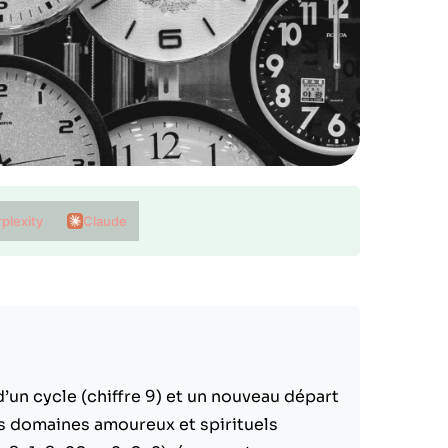
plexity
Claude
d’un cycle (chiffre 9) et un nouveau départ
les domaines amoureux et spirituels