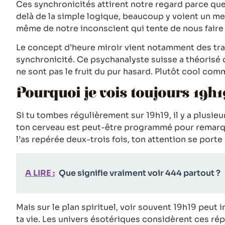
Ces synchronicités attirent notre regard parce que
delà de la simple logique, beaucoup y voient un me
même de notre inconscient qui tente de nous faire 
Le concept d’heure miroir vient notamment des tra
synchronicité. Ce psychanalyste suisse a théorisé
ne sont pas le fruit du pur hasard. Plutôt cool com
Pourquoi je vois toujours 19h1
Si tu tombes régulièrement sur 19h19, il y a plusie
ton cerveau est peut-être programmé pour remarque
l’as repérée deux-trois fois, ton attention se port
A LIRE :
Que signifie vraiment voir 444 partout ?
Mais sur le plan spirituel, voir souvent 19h19 peut
ta vie. Les univers ésotériques considèrent ces ré