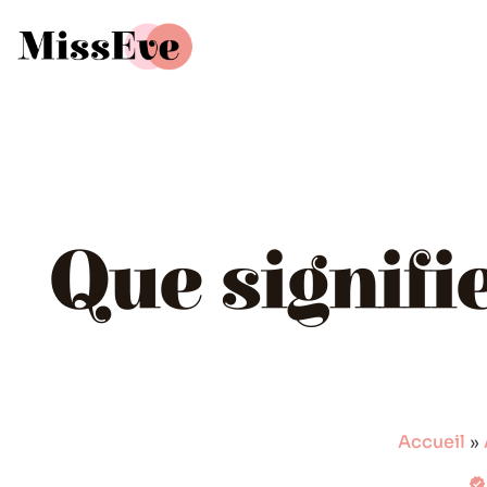
Que signifi
Accueil
»