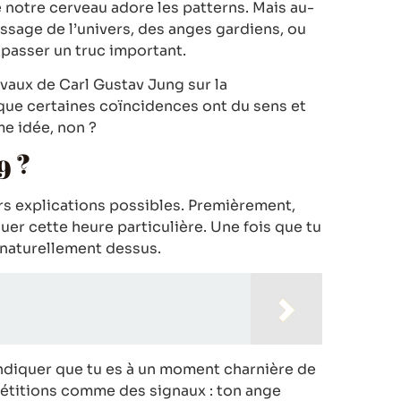
 notre cerveau adore les patterns. Mais au-
ssage de l’univers, des anges gardiens, ou
passer un truc important.
vaux de Carl Gustav Jung sur la
 que certaines coïncidences ont du sens et
me idée, non ?
9 ?
urs explications possibles. Premièrement,
r cette heure particulière. Une fois que tu
e naturellement dessus.
 indiquer que tu es à un moment charnière de
pétitions comme des signaux : ton ange