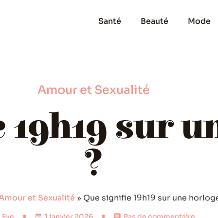
Santé
Beauté
Mode
Amour et Sexualité
e 19h19 sur u
?
Amour et Sexualité
»
Que signifie 19h19 sur une horlog
Eve
1 janvier 2026
Pas de commentaire