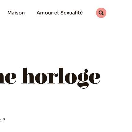
Maison
Amour et Sexualité
ne horloge
e ?