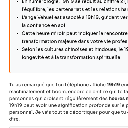
En numérologie, 19h19 se réduit au chiffre 2
l’équilibre, les partenariats et les relations 
L’ange Vehuel est associé à 19h19, guidant ver
la confiance en soi
Cette heure miroir peut indiquer la rencontr
transformation majeure dans votre vie profes
Selon les cultures chinoises et hindoues, le 19
longévité et à la transformation spirituelle
Tu as remarqué que ton téléphone affiche
19h19
enc
machinalement et boom, encore ce chiffre qui te fai
personnes qui croisent régulièrement des
heures 
19h19 peut avoir une signification profonde sur le
personnel. Je vais tout te décortiquer pour que tu
dire.