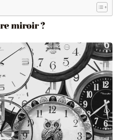
re miroir ?