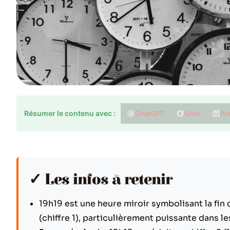
Résumer le contenu avec :
ChatGPT
Grok
Per
✓ Les infos à retenir
19h19 est une heure miroir symbolisant la fin 
(chiffre 1), particulièrement puissante dans 