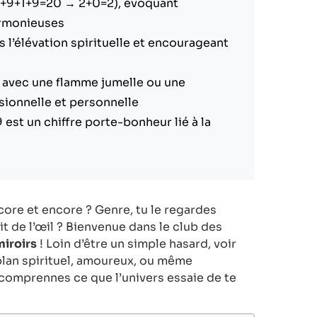
 (1+9+1+9=20 → 2+0=2), évoquant
harmonieuses
s l’élévation spirituelle et encourageant
e avec une flamme jumelle ou une
sionnelle et personnelle
 est un chiffre porte-bonheur lié à la
ore et encore ? Genre, tu le regardes
t de l’œil ? Bienvenue dans le club des
miroirs
! Loin d’être un simple hasard, voir
 plan spirituel, amoureux, ou même
 comprennes ce que l’univers essaie de te