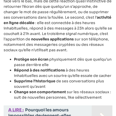
face vers le bas, mais de cette réaction quasi instinctive de
retourner l’écran dès que quelqu’un s’approche, de
changer le mot de passe régulièrement, ou de supprimer
ses conversations dans la foulée. Le second, c’est l’
activité
en ligne décalée
: elle est connectée à des heures
inhabituelles, répond à des messages à 23h alors qu’elle se
couchait à 21h avant. Le troisième signal numérique, c’est
l’apparition de
nouvelles applications
sur son téléphone,
notamment des messageries cryptées ou des réseaux
sociaux qu’elle n’utilisait pas avant.
Protège son écran
physiquement dès que quelqu’un
passe derrière elle
Répond à des notifications
à des heures
inhabituelles avec un sourire qu’elle essaie de cacher
Supprime l’historique
de ses conversations plus
souvent qu’avant
Change son comportement
sur les réseaux sociaux :
suit de nouvelles personnes, like sélectivement
A LIRE :
Pourquoi les amours
impossibles deviennent-elles