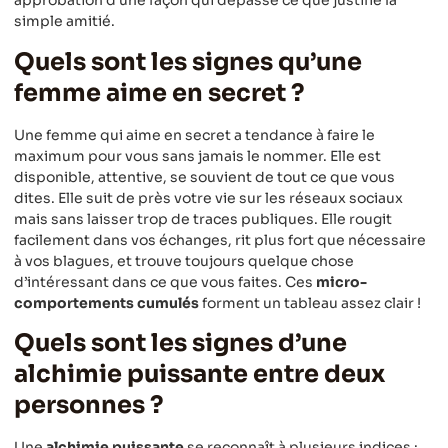
approbation d’une façon qui dépasse ce que justifie la
simple amitié.
Quels sont les signes qu’une
femme aime en secret ?
Une femme qui aime en secret a tendance à faire le
maximum pour vous sans jamais le nommer. Elle est
disponible, attentive, se souvient de tout ce que vous
dites. Elle suit de près votre vie sur les réseaux sociaux
mais sans laisser trop de traces publiques. Elle rougit
facilement dans vos échanges, rit plus fort que nécessaire
à vos blagues, et trouve toujours quelque chose
d’intéressant dans ce que vous faites. Ces
micro-
comportements cumulés
forment un tableau assez clair !
Quels sont les signes d’une
alchimie puissante entre deux
personnes ?
Une
alchimie puissante
se reconnaît à plusieurs indices :