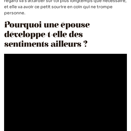
regard va s’attarder sur toi plus longtemps que nécessaire,
et elle va avoir ce petit sourire en coin qui ne trompe
personne.
Pourquoi une épouse
développe-t-elle des
sentiments ailleurs ?