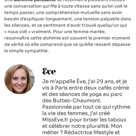
une conversation qui file à toute vitesse sans qu’on voit le
temps passer, une compréhension mutuelle sans avoir
besoin d’expliquer longuement, une tension palpable dans
les silences, et ce sentiment d’avoir trouvé quelqu’un qui
« nous voit » vraiment. Pour une femme mariée,
reconnaître cette alchimie est souvent le premier moment
de vérité où elle comprend que ce qu’elle ressent dépasse
la simple sympathie.
Eve
Je m’appelle Ève, j’ai 29 ans, et je
vis à Paris entre deux cafés crème
et des séances de yoga au parc
des Buttes-Chaumont.
Passionnée par tout ce qui rythme
la vie des femmes, j’ai créé
MissEve.fr pour briser les tabous
et célébrer notre pluralité. Mon
métier ? Rédactrice lifestyle et