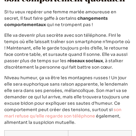
Si tu veux repérer une femme mariée amoureuse en
secret, il faut faire gaffe à certains
changements
comportementaux
qui ne trompent pas !
Elle va devenir plus secrète avec son téléphone. Fini le
temps où elle laissait traîner son smartphone n’importe où
! Maintenant, elle le garde toujours près d’elle, le retourne
face contre table, et sursaute quand il sonne. Elle va aussi
passer plus de temps sur les
réseaux sociaux
, à stalker
discrètement la personne qui fait battre son cœur.
Niveau humeur, ça va être les montagnes russes ! Un jour
elle sera euphorique sans raison apparente, le lendemain
elle sera dans ses pensées, mélancolique. Son mari va se
demander ce qui lui arrive, mais elle trouvera toujours une
excuse bidon pour expliquer ses sautes d’humeur. Ce
comportement peut créer des tensions, surtout si
son
mari refuse qu’elle regarde son téléphone
également,
alimentant la suspicion mutuelle.