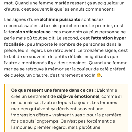
mot. Quand une femme mariée ressent ça avec quelqu’un
d’autre, c’est souvent là que les ennuis commencent !
Les signes d’une
alchimie puissante
sont assez
reconnaissables si tu sais quoi chercher. Le premier, c’est
la
tension silencieuse
: ces moments où plus personne ne
parle mais où tout se dit. Le second, c’est l’
attention hyper
focalisée
: peu importe le nombre de personnes dans la
pièce, leurs regards se retrouvent. Le troisième signe, c’est
le fait de se souvenir de petits détails insignifiants que
l’autre a mentionnés il y a des semaines. Quand une femme
mariée se retrouve à mémoriser la couleur de café préféré
de quelqu’un d’autre, c’est rarement anodin
.
Ce que ressent une femme dans ce cas :
L’alchimie
crée un sentiment de
déjà-vu émotionnel
, comme si
on connaissait l’autre depuis toujours. Les femmes
mariées qui vivent ça décrivent souvent une
impression d’être « vraiment vues » pour la première
fois depuis longtemps. Ce n’est pas forcément de
l’amour au premier regard, mais plutôt une