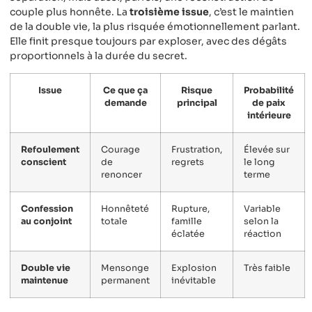
couple plus honnête. La
troisième issue
, c’est le maintien
de la double vie, la plus risquée émotionnellement parlant.
Elle finit presque toujours par exploser, avec des dégâts
proportionnels à la durée du secret.
Issue
Ce que ça
Risque
Probabilité
demande
principal
de paix
intérieure
Refoulement
Courage
Frustration,
Élevée sur
conscient
de
regrets
le long
renoncer
terme
Confession
Honnêteté
Rupture,
Variable
au conjoint
totale
famille
selon la
éclatée
réaction
Double vie
Mensonge
Explosion
Très faible
maintenue
permanent
inévitable