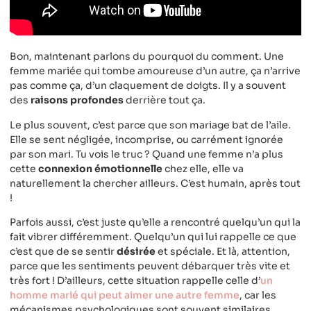
Bon, maintenant parlons du pourquoi du comment. Une
femme mariée qui tombe amoureuse d’un autre, ça n’arrive
pas comme ça, d’un claquement de doigts. Il y a souvent
des
raisons profondes
derrière tout ça.
Le plus souvent, c’est parce que son mariage bat de l’aile.
Elle se sent négligée, incomprise, ou carrément ignorée
par son mari. Tu vois le truc ? Quand une femme n’a plus
cette
connexion émotionnelle
chez elle, elle va
naturellement la chercher ailleurs. C’est humain, après tout
!
Parfois aussi, c’est juste qu’elle a rencontré quelqu’un qui la
fait vibrer différemment. Quelqu’un qui lui rappelle ce que
c’est que de se sentir
désirée
et spéciale. Et là, attention,
parce que les sentiments peuvent débarquer très vite et
très fort ! D’ailleurs, cette situation rappelle celle d’
un
homme marié qui peut aimer une autre femme
, car les
mécanismes psychologiques sont souvent similaires.