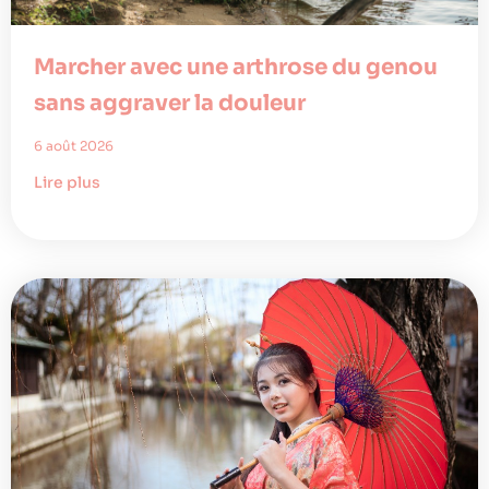
Marcher avec une arthrose du genou
sans aggraver la douleur
6 août 2026
Lire plus