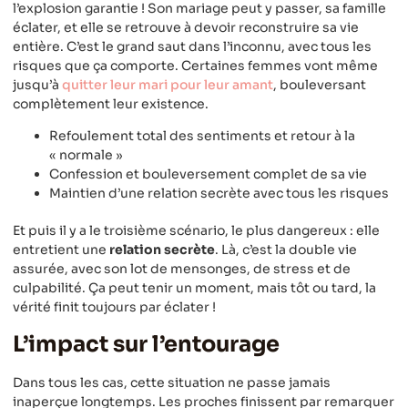
l’explosion garantie ! Son mariage peut y passer, sa famille
éclater, et elle se retrouve à devoir reconstruire sa vie
entière. C’est le grand saut dans l’inconnu, avec tous les
risques que ça comporte. Certaines femmes vont même
jusqu’à
quitter leur mari pour leur amant
, bouleversant
complètement leur existence.
Refoulement total des sentiments et retour à la
« normale »
Confession et bouleversement complet de sa vie
Maintien d’une relation secrète avec tous les risques
Et puis il y a le troisième scénario, le plus dangereux : elle
entretient une
relation secrète
. Là, c’est la double vie
assurée, avec son lot de mensonges, de stress et de
culpabilité. Ça peut tenir un moment, mais tôt ou tard, la
vérité finit toujours par éclater !
L’impact sur l’entourage
Dans tous les cas, cette situation ne passe jamais
inaperçue longtemps. Les proches finissent par remarquer