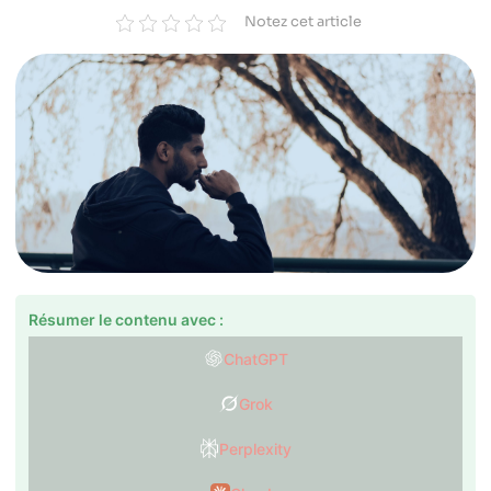
Notez cet article
Résumer le contenu avec :
ChatGPT
Grok
Perplexity