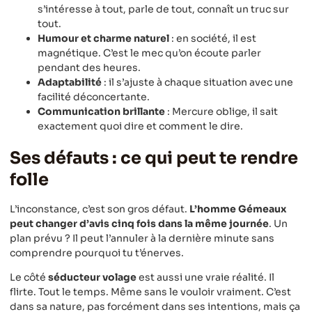
s’intéresse à tout, parle de tout, connaît un truc sur
tout.
Humour et charme naturel
: en société, il est
magnétique. C’est le mec qu’on écoute parler
pendant des heures.
Adaptabilité
: il s’ajuste à chaque situation avec une
facilité déconcertante.
Communication brillante
: Mercure oblige, il sait
exactement quoi dire et comment le dire.
Ses défauts : ce qui peut te rendre
folle
L’inconstance, c’est son gros défaut.
L’homme Gémeaux
peut changer d’avis cinq fois dans la même journée
. Un
plan prévu ? Il peut l’annuler à la dernière minute sans
comprendre pourquoi tu t’énerves.
Le côté
séducteur volage
est aussi une vraie réalité. Il
flirte. Tout le temps. Même sans le vouloir vraiment. C’est
dans sa nature, pas forcément dans ses intentions, mais ça