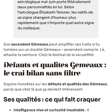
astrologique mai-juin porte littéralement
deux personnalités en lui. Selon
l’astrologue Élizabeth Teissier, les natifs de
ce signe changent d’humeur plus
rapidement que n’importe quel autre signe
du zodiaque.
Son
ascendant Gémeaux
peut amplifier ces traits si tu
tombes sur un double Gémeaux – ascendant compris. Là,
attache ta ceinture. C’est le festival de la versatilité.
Défauts et qualités Gémeaux :
le vrai bilan sans filtre
Soyons honnêtes sur les
défauts et qualités des Gémeaux
,
parce que c’est là que ça devient intéressant.
Ses qualités : ce qui fait craquer
Intelligence vive et curiosité insatiable
: il