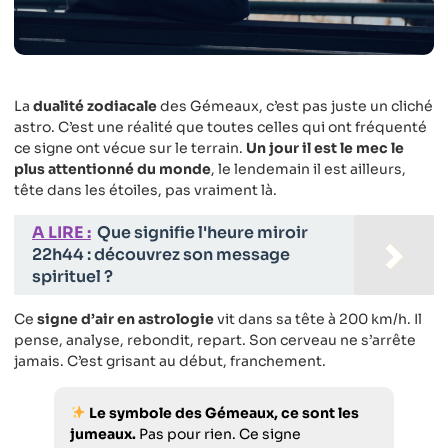
La
dualité zodiacale
des Gémeaux, c’est pas juste un cliché
astro. C’est une réalité que toutes celles qui ont fréquenté
ce signe ont vécue sur le terrain.
Un jour il est le mec le
plus attentionné du monde
, le lendemain il est ailleurs,
tête dans les étoiles, pas vraiment là.
A LIRE :
Que signifie l'heure miroir
22h44 : découvrez son message
spirituel ?
Ce
signe d’air en astrologie
vit dans sa tête à 200 km/h. Il
pense, analyse, rebondit, repart. Son cerveau ne s’arrête
jamais. C’est grisant au début, franchement.
Le symbole des Gémeaux, ce sont les
jumeaux.
Pas pour rien. Ce signe