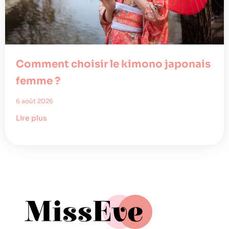
Comment choisir le kimono japonais
femme ?
6 août 2026
Lire plus