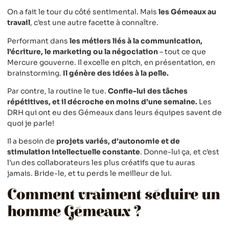
On a fait le tour du côté sentimental. Mais
les Gémeaux au
travail
, c’est une autre facette à connaître.
Performant dans
les métiers liés à la communication,
l’écriture, le marketing ou la négociation
– tout ce que
Mercure gouverne. Il excelle en pitch, en présentation, en
brainstorming.
Il génère des idées à la pelle.
Par contre, la routine le tue.
Confie-lui des tâches
répétitives, et il décroche en moins d’une semaine.
Les
DRH qui ont eu des Gémeaux dans leurs équipes savent de
quoi je parle!
Il a besoin de
projets variés, d’autonomie et de
stimulation intellectuelle constante
. Donne-lui ça, et c’est
l’un des collaborateurs les plus créatifs que tu auras
jamais. Bride-le, et tu perds le meilleur de lui.
Comment vraiment séduire un
homme Gémeaux ?