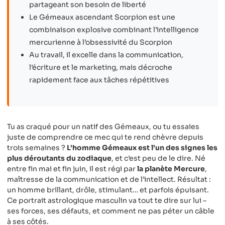
partageant son besoin de liberté
Le Gémeaux ascendant Scorpion est une
combinaison explosive combinant l’intelligence
mercurienne à l’obsessivité du Scorpion
Au travail, il excelle dans la communication,
l’écriture et le marketing, mais décroche
rapidement face aux tâches répétitives
Tu as craqué pour un natif des Gémeaux, ou tu essaies
juste de comprendre ce mec qui te rend chèvre depuis
trois semaines ?
L’homme Gémeaux est l’un des signes les
plus déroutants du zodiaque
, et c’est peu de le dire. Né
entre fin mai et fin juin, il est régi par
la planète Mercure
,
maîtresse de la communication et de l’intellect. Résultat :
un homme brillant, drôle, stimulant… et parfois épuisant.
Ce portrait astrologique masculin va tout te dire sur lui –
ses forces, ses défauts, et comment ne pas péter un câble
à ses côtés.