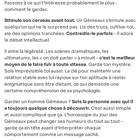
Passons à ce qui t’intéresse probablement le plus :
comment le garder.
Stimule son cerveau avant tout.
Un Gémeaux s’ennuie avec
quelqu’un qui ne le surprend pas. Lis des trucs, cultive-toi,
aie des opinions tranchées.
Contredis-le parfois
– il adore
le débat intellectuel.
Il aime la légèreté. Les scènes dramatiques, les
ultimatums, les « on doit parler » à minuit –
c’est le meilleur
moyen de le faire fuir à toute vitesse
. Garde ton mystère.
Sois imprévisible toi aussi. La clé pour maintenir une
relation stable avec lui repose sur ton aptitude à rester
énigmatique sans être distant, ce qui demande une
certaine compréhension de sa psychologie.
Garder un homme Gémeaux ?
Sois la personne avec qui il
a toujours quelque chose à découvrir.
C’est aussi simple
et aussi compliqué que ça. L’horoscope du jour des
Gémeaux peut changer ses humeurs du tout au tout –
garde ça en tête avant d’interpréter chaque
comportement comme un message caché.