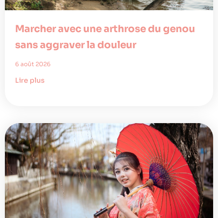
Marcher avec une arthrose du genou
sans aggraver la douleur
6 août 2026
Lire plus