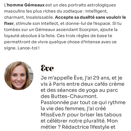
L’
homme Gémeaux
est un des portraits astrologiques
masculins les plus riches du zodiaque : intelligent,
charmant, insaisissable.
Accepte sa dualité sans vouloir le
fixer
, stimule son intellect, et donne-lui de l’espace. Si tu
tombes sur un Gémeaux ascendant Scorpion, ajoute la
loyauté absolue à la liste. Ces trois règles de base te
permettront de vivre quelque chose d’intense avec ce
signe. Lance-toi !
Eve
Je m’appelle Ève, j’ai 29 ans, et je
vis à Paris entre deux cafés crème
et des séances de yoga au parc
des Buttes-Chaumont.
Passionnée par tout ce qui rythme
la vie des femmes, j’ai créé
MissEve.fr pour briser les tabous
et célébrer notre pluralité. Mon
métier ? Rédactrice lifestyle et