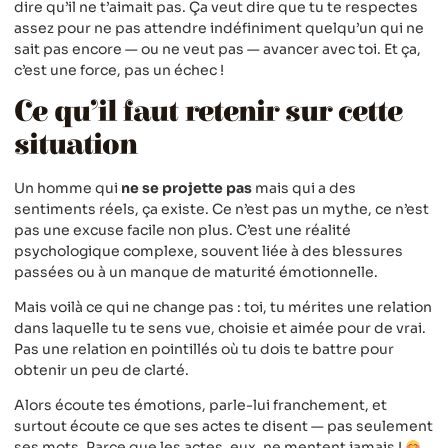
dire qu’il ne t’aimait pas. Ça veut dire que tu te respectes
assez pour ne pas attendre indéfiniment quelqu’un qui ne
sait pas encore — ou ne veut pas — avancer avec toi. Et ça,
c’est une force, pas un échec !
Ce qu’il faut retenir sur cette
situation
Un homme qui
ne se projette pas
mais qui a des
sentiments réels, ça existe. Ce n’est pas un mythe, ce n’est
pas une excuse facile non plus. C’est une réalité
psychologique complexe, souvent liée à des blessures
passées ou à un manque de maturité émotionnelle.
Mais voilà ce qui ne change pas : toi, tu mérites une relation
dans laquelle tu te sens vue, choisie et aimée pour de vrai.
Pas une relation en pointillés où tu dois te battre pour
obtenir un peu de clarté.
Alors écoute tes émotions, parle-lui franchement, et
surtout écoute ce que ses actes te disent — pas seulement
ses mots. Parce que les actes, eux, ne mentent jamais !