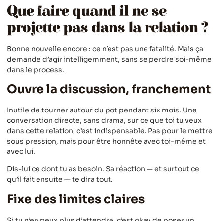
Que faire quand il ne se
projette pas dans la relation ?
Bonne nouvelle encore : ce n’est pas une fatalité. Mais ça
demande d’agir intelligemment, sans se perdre soi-même
dans le process.
Ouvre la discussion, franchement
Inutile de tourner autour du pot pendant six mois. Une
conversation directe, sans drama, sur ce que toi tu veux
dans cette relation, c’est indispensable. Pas pour le mettre
sous pression, mais pour être honnête avec toi-même et
avec lui.
Dis-lui ce dont tu as besoin. Sa réaction — et surtout ce
qu’il fait ensuite — te dira tout.
Fixe des limites claires
Si tu n’en peux plus d’attendre, c’est okay de poser un