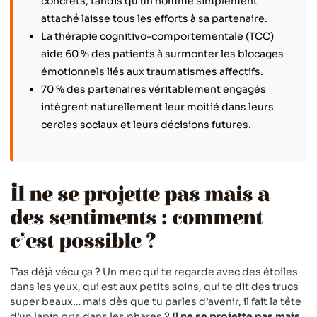
concrets, tandis qu’un homme simplement
attaché laisse tous les efforts à sa partenaire.
La thérapie cognitivo-comportementale (TCC)
aide 60 % des patients à surmonter les blocages
émotionnels liés aux traumatismes affectifs.
70 % des partenaires véritablement engagés
intègrent naturellement leur moitié dans leurs
cercles sociaux et leurs décisions futures.
Il ne se projette pas mais a
des sentiments : comment
c’est possible ?
T’as déjà vécu ça ? Un mec qui te regarde avec des étoiles
dans les yeux, qui est aux petits soins, qui te dit des trucs
super beaux… mais dès que tu parles d’avenir, il fait la tête
d’un lapin pris dans les phares ?
Il ne se projette pas mais