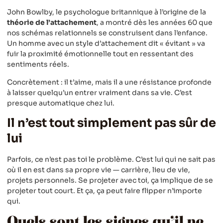
John Bowlby, le psychologue britannique à l’origine de la
théorie de l’attachement
, a montré dès les années 60 que
nos schémas relationnels se construisent dans l’enfance.
Un homme avec un style d’attachement dit « évitant » va
fuir la proximité émotionnelle tout en ressentant des
sentiments réels.
Concrètement : il t’aime, mais il a une résistance profonde
à laisser quelqu’un entrer vraiment dans sa vie. C’est
presque automatique chez lui.
Il n’est tout simplement pas sûr de
lui
Parfois, ce n’est pas toi le problème. C’est lui qui ne sait pas
où il en est dans sa propre vie — carrière, lieu de vie,
projets personnels. Se projeter avec toi, ça implique de se
projeter tout court. Et ça, ça peut faire flipper n’importe
qui.
Quels sont les signes qu’il ne