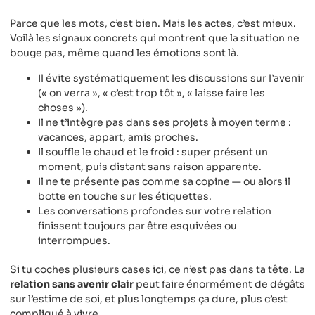
Parce que les mots, c’est bien. Mais les actes, c’est mieux.
Voilà les signaux concrets qui montrent que la situation ne
bouge pas, même quand les émotions sont là.
Il évite systématiquement les discussions sur l’avenir
(« on verra », « c’est trop tôt », « laisse faire les
choses »).
Il ne t’intègre pas dans ses projets à moyen terme :
vacances, appart, amis proches.
Il souffle le chaud et le froid : super présent un
moment, puis distant sans raison apparente.
Il ne te présente pas comme sa copine — ou alors il
botte en touche sur les étiquettes.
Les conversations profondes sur votre relation
finissent toujours par être esquivées ou
interrompues.
Si tu coches plusieurs cases ici, ce n’est pas dans ta tête. La
relation sans avenir clair
peut faire énormément de dégâts
sur l’estime de soi, et plus longtemps ça dure, plus c’est
compliqué à vivre.