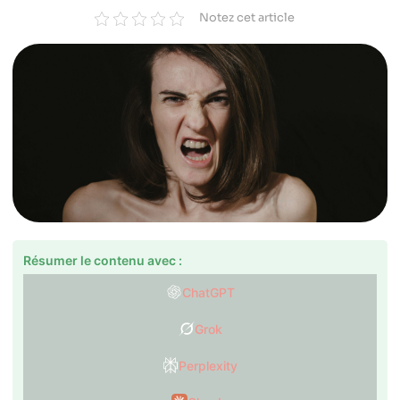
Notez cet article
Résumer le contenu avec :
ChatGPT
Grok
Perplexity