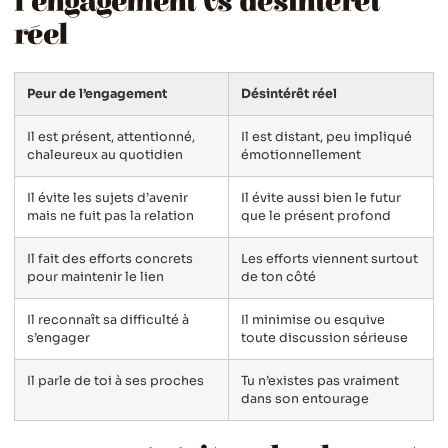
l’engagement vs désintérêt
réel
Peur de l’engagement
Désintérêt réel
Il est présent, attentionné,
Il est distant, peu impliqué
chaleureux au quotidien
émotionnellement
Il évite les sujets d’avenir
Il évite aussi bien le futur
mais ne fuit pas la relation
que le présent profond
Il fait des efforts concrets
Les efforts viennent surtout
pour maintenir le lien
de ton côté
Il reconnaît sa difficulté à
Il minimise ou esquive
s’engager
toute discussion sérieuse
Il parle de toi à ses proches
Tu n’existes pas vraiment
dans son entourage