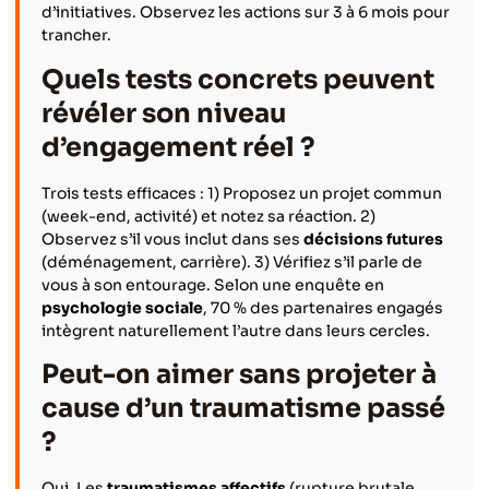
d’initiatives. Observez les actions sur 3 à 6 mois pour
trancher.
Quels tests concrets peuvent
révéler son niveau
d’engagement réel ?
Trois tests efficaces : 1) Proposez un projet commun
(week-end, activité) et notez sa réaction. 2)
Observez s’il vous inclut dans ses
décisions futures
(déménagement, carrière). 3) Vérifiez s’il parle de
vous à son entourage. Selon une enquête en
psychologie sociale
, 70 % des partenaires engagés
intègrent naturellement l’autre dans leurs cercles.
Peut-on aimer sans projeter à
cause d’un traumatisme passé
?
Oui. Les
traumatismes affectifs
(rupture brutale,