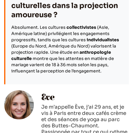
culturelles dans la projection
amoureuse ?
Absolument. Les cultures
collectivistes
(Asie,
Amérique latine) privilégient les engagements
progressifs, tandis que les cultures
individualistes
(Europe du Nord, Amérique du Nord) valorisent la
projection rapide. Une étude en
anthropologie
culturelle
montre que les attentes en matière de
mariage varient de 18 à 36 mois selon les pays,
influençant la perception de l’engagement.
Eve
Je m’appelle Ève, j’ai 29 ans, et je
vis à Paris entre deux cafés crème
et des séances de yoga au parc
des Buttes-Chaumont.
Passionnée par tout ce qui rythme