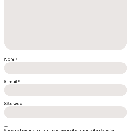
Nom
*
E-mail
*
Site web
Enregistrer mon nom, mon e-mail et mon site dans le