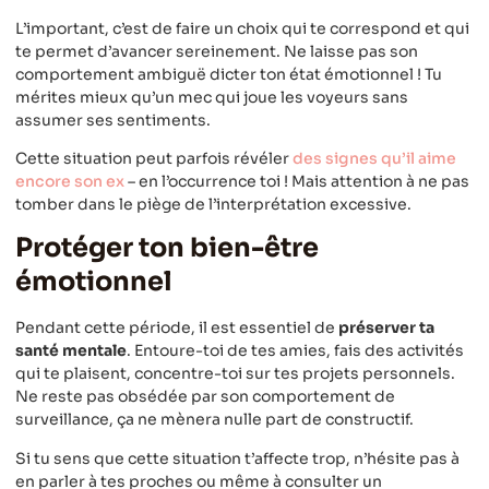
L’important, c’est de faire un choix qui te correspond et qui
te permet d’avancer sereinement. Ne laisse pas son
comportement ambiguë dicter ton état émotionnel ! Tu
mérites mieux qu’un mec qui joue les voyeurs sans
assumer ses sentiments.
Cette situation peut parfois révéler
des signes qu’il aime
encore son ex
– en l’occurrence toi ! Mais attention à ne pas
tomber dans le piège de l’interprétation excessive.
Protéger ton bien-être
émotionnel
Pendant cette période, il est essentiel de
préserver ta
santé mentale
. Entoure-toi de tes amies, fais des activités
qui te plaisent, concentre-toi sur tes projets personnels.
Ne reste pas obsédée par son comportement de
surveillance, ça ne mènera nulle part de constructif.
Si tu sens que cette situation t’affecte trop, n’hésite pas à
en parler à tes proches ou même à consulter un