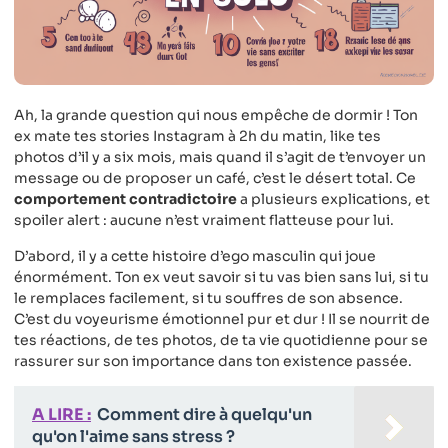
Ah, la grande question qui nous empêche de dormir ! Ton
ex mate tes stories Instagram à 2h du matin, like tes
photos d’il y a six mois, mais quand il s’agit de t’envoyer un
message ou de proposer un café, c’est le désert total. Ce
comportement contradictoire
a plusieurs explications, et
spoiler alert : aucune n’est vraiment flatteuse pour lui.
D’abord, il y a cette histoire d’ego masculin qui joue
énormément. Ton ex veut savoir si tu vas bien sans lui, si tu
le remplaces facilement, si tu souffres de son absence.
C’est du voyeurisme émotionnel pur et dur ! Il se nourrit de
tes réactions, de tes photos, de ta vie quotidienne pour se
rassurer sur son importance dans ton existence passée.
A LIRE :
Comment dire à quelqu'un
qu'on l'aime sans stress ?