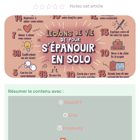
Notez cet article
Résumer le contenu avec :
ChatGPT
Grok
Perplexity