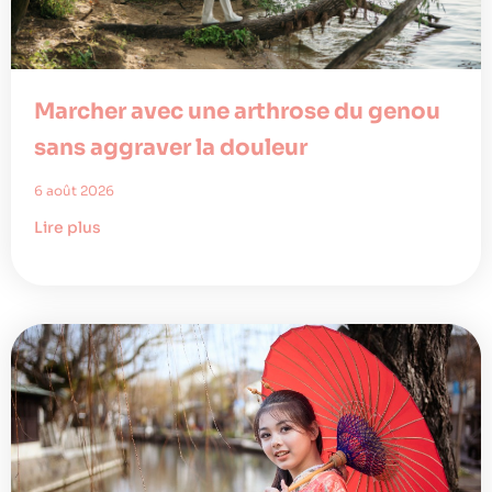
Marcher avec une arthrose du genou
sans aggraver la douleur
6 août 2026
Lire plus