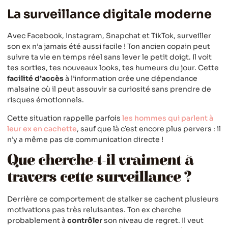
La surveillance digitale moderne
Avec Facebook, Instagram, Snapchat et TikTok, surveiller
son ex n’a jamais été aussi facile ! Ton ancien copain peut
suivre ta vie en temps réel sans lever le petit doigt. Il voit
tes sorties, tes nouveaux looks, tes humeurs du jour. Cette
facilité d’accès
à l’information crée une dépendance
malsaine où il peut assouvir sa curiosité sans prendre de
risques émotionnels.
Cette situation rappelle parfois
les hommes qui parlent à
leur ex en cachette
, sauf que là c’est encore plus pervers : il
n’y a même pas de communication directe !
Que cherche-t-il vraiment à
travers cette surveillance ?
Derrière ce comportement de stalker se cachent plusieurs
motivations pas très reluisantes. Ton ex cherche
probablement à
contrôler
son niveau de regret. Il veut