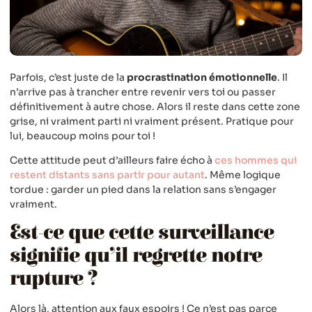
Parfois, c’est juste de la
procrastination émotionnelle
. Il
n’arrive pas à trancher entre revenir vers toi ou passer
définitivement à autre chose. Alors il reste dans cette zone
grise, ni vraiment parti ni vraiment présent. Pratique pour
lui, beaucoup moins pour toi !
Cette attitude peut d’ailleurs faire écho à
ces hommes qui
restent distants sans partir pour autant
. Même logique
tordue : garder un pied dans la relation sans s’engager
vraiment.
Est-ce que cette surveillance
signifie qu’il regrette notre
rupture ?
Alors là, attention aux faux espoirs ! Ce n’est pas parce