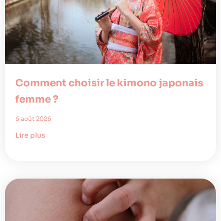
Comment choisir le kimono japonais
femme ?
6 août 2026
Lire plus