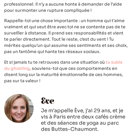
professionnel. Il n’y a aucune honte à demander de l’aide
pour surmonter une rupture compliquée !
Rappelle-toi une chose importante : un homme qui t’aime
vraiment et qui veut être avec toi ne se contente pas de te
surveiller à distance. Il prend ses responsabilités et vient
te parler directement. Tout le reste, c’est du vent ! Tu
mérites quelqu’un qui assume ses sentiments et ses choix,
pas un fantôme qui hante tes réseaux sociaux.
Et si jamais tu te retrouves dans une situation où
tu subis
du ghosting
, souviens-toi que ces comportements en
disent long sur la maturité émotionnelle de ces hommes,
pas sur ta valeur !
Eve
Je m’appelle Ève, j’ai 29 ans, et je
vis à Paris entre deux cafés crème
et des séances de yoga au parc
des Buttes-Chaumont.