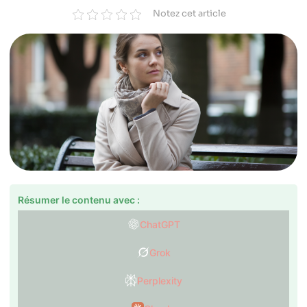
Notez cet article
Résumer le contenu avec :
ChatGPT
Grok
Perplexity