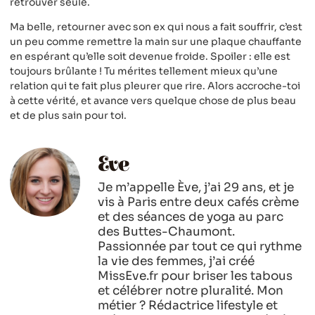
retrouver seule.
Ma belle, retourner avec son ex qui nous a fait souffrir, c’est
un peu comme remettre la main sur une plaque chauffante
en espérant qu’elle soit devenue froide. Spoiler : elle est
toujours brûlante ! Tu mérites tellement mieux qu’une
relation qui te fait plus pleurer que rire. Alors accroche-toi
à cette vérité, et avance vers quelque chose de plus beau
et de plus sain pour toi.
Eve
Je m’appelle Ève, j’ai 29 ans, et je
vis à Paris entre deux cafés crème
et des séances de yoga au parc
des Buttes-Chaumont.
Passionnée par tout ce qui rythme
la vie des femmes, j’ai créé
MissEve.fr pour briser les tabous
et célébrer notre pluralité. Mon
métier ? Rédactrice lifestyle et