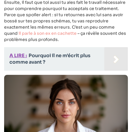
Ensuite, il faut que toi aussi tu aies fait le travail nécessaire
pour comprendre pourquoi tu acceptais ce traitement.
Parce que spoiler alert : si tu retournes avec lui sans avoir
bossé sur tes propres schémas, tu vas reproduire
exactement les mêmes erreurs. C’est un peu comme
quand
il parle à son ex en cachette
– ça révèle souvent des
problèmes plus profonds.
A LIRE :
Pourquoi il ne m'écrit plus
comme avant ?