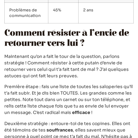
Problèmes de
45%
2 ans
communication
Comment résister à l’envie de
retourner vers lui ?
Maintenant qu’on a fait le tour de la question, parlons
stratégie ! Comment résister à cette putain d’envie de
retourner vers celui qui t’a fait tant de mal ? J’ai quelques
astuces qui ont fait leurs preuves.
Première étape : fais une liste de toutes les saloperies qu’il
t’a fait subir. Et je dis bien TOUTES. Les grandes comme les
petites. Note tout dans un carnet ou sur ton téléphone, et
relis cette liste chaque fois que tu as envie de lui envoyer
un message. C’est radical mais
efficace
!
Deuxième stratégie : entoure-toi de tes copines. Elles ont
été témoins de tes
souffrances
, elles savent mieux que
personne à quel point ce mec t’a fait du mal. N’hésite pas à