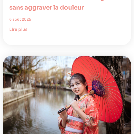
sans aggraver la douleur
6 août 2026
Lire plus