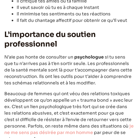
Il critique tes amies ou ta famille
Il veut savoir où tu es à chaque instant
Il minimise tes sentiments ou tes réactions
Il fait du chantage affectif pour obtenir ce qu’il veut
L’importance du soutien
professionnel
N’aie pas honte de consulter un
psychologue
si tu sens
que tu n’arrives pas à t’en sortir seule. Les professionnels
de la santé mentale sont là pour t’accompagner dans cette
reconstruction. Ils ont les outils pour t’aider à comprendre
tes schémas relationnels et à les modifier.
Beaucoup de femmes qui ont vécu des relations toxiques
développent ce qu’on appelle un « trauma bond » avec leur
ex. C’est un lien psychologique très fort qui se crée dans
les relations abusives, et c’est exactement pour ça que
c’est si difficile de résister à l’envie de retourner vers cette
personne. Parfois, on reste même dans des situations où
je
ne me sens pas désirée par mon homme
par peur de se