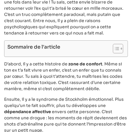
une fois dans leur vie ! Tu sais, cette envie bizarre de
retourner voir l’ex qui t’a brisé le cœur en mille morceaux.
C’est un truc complètement paradoxal, mais putain que
c’est courant. Entre nous, il y a plein de raisons
psychologiques qui expliquent pourquoi on a cette
tendance à retourner vers ce qui nous a fait mal.
Sommaire de l'article
D’abord, il y a cette histoire de
zone de confort
. Même si
ton ex t’a fait vivre un enfer, c’est un enfer que tu connais
par cœur. Tu sais à quoi t’attendre, tu maîtrises les codes
de votre relation toxique. C’est rassurant d’une certaine
manière, même si c’est complètement débile.
Ensuite, il y a le syndrome de Stockholm émotionnel. Plus
quelqu’un te fait souffrir, plus tu développes une
dépendance affective
envers cette personne. C’est
comme une drogue : les moments de répit deviennent des
shots d’adrénaline pure qui te donnent l’impression d’être
sur un petit nuage.