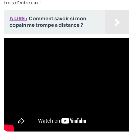
trois d’entre eux !
A LIRE :
Comment savoir si mon
copain me trompe a distance ?