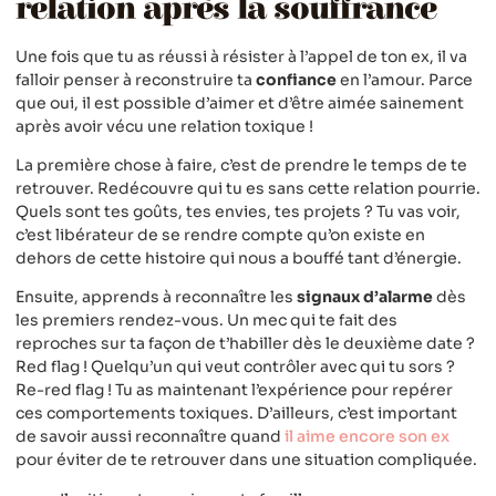
relation après la souffrance
Une fois que tu as réussi à résister à l’appel de ton ex, il va
falloir penser à reconstruire ta
confiance
en l’amour. Parce
que oui, il est possible d’aimer et d’être aimée sainement
après avoir vécu une relation toxique !
La première chose à faire, c’est de prendre le temps de te
retrouver. Redécouvre qui tu es sans cette relation pourrie.
Quels sont tes goûts, tes envies, tes projets ? Tu vas voir,
c’est libérateur de se rendre compte qu’on existe en
dehors de cette histoire qui nous a bouffé tant d’énergie.
Ensuite, apprends à reconnaître les
signaux d’alarme
dès
les premiers rendez-vous. Un mec qui te fait des
reproches sur ta façon de t’habiller dès le deuxième date ?
Red flag ! Quelqu’un qui veut contrôler avec qui tu sors ?
Re-red flag ! Tu as maintenant l’expérience pour repérer
ces comportements toxiques. D’ailleurs, c’est important
de savoir aussi reconnaître quand
il aime encore son ex
pour éviter de te retrouver dans une situation compliquée.