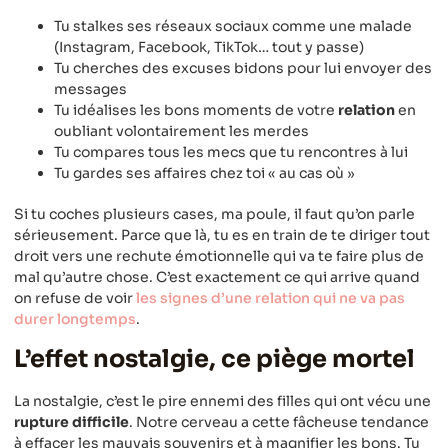
Tu stalkes ses réseaux sociaux comme une malade
(Instagram, Facebook, TikTok… tout y passe)
Tu cherches des excuses bidons pour lui envoyer des
messages
Tu idéalises les bons moments de votre
relation
en
oubliant volontairement les merdes
Tu compares tous les mecs que tu rencontres à lui
Tu gardes ses affaires chez toi « au cas où »
Si tu coches plusieurs cases, ma poule, il faut qu’on parle
sérieusement. Parce que là, tu es en train de te diriger tout
droit vers une rechute émotionnelle qui va te faire plus de
mal qu’autre chose. C’est exactement ce qui arrive quand
on refuse de voir
les signes d’une relation qui ne va pas
durer longtemps
.
L’effet nostalgie, ce piège mortel
La nostalgie, c’est le pire ennemi des filles qui ont vécu une
rupture difficile
. Notre cerveau a cette fâcheuse tendance
à effacer les mauvais souvenirs et à magnifier les bons. Tu