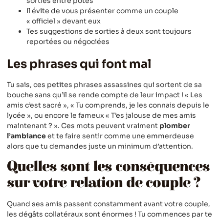
sorties entre potes
Il évite de vous présenter comme un couple
« officiel » devant eux
Tes suggestions de sorties à deux sont toujours
reportées ou négociées
Les phrases qui font mal
Tu sais, ces petites phrases assassines qui sortent de sa
bouche sans qu’il se rende compte de leur impact ! « Les
amis c’est sacré », « Tu comprends, je les connais depuis le
lycée », ou encore le fameux « T’es jalouse de mes amis
maintenant ? ». Ces mots peuvent vraiment
plomber
l’ambiance
et te faire sentir comme une emmerdeuse
alors que tu demandes juste un minimum d’attention.
Quelles sont les conséquences
sur votre relation de couple ?
Quand ses amis passent constamment avant votre couple,
les dégâts collatéraux sont énormes ! Tu commences par te