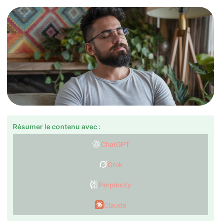
Résumer le contenu avec :
ChatGPT
Grok
Perplexity
Claude