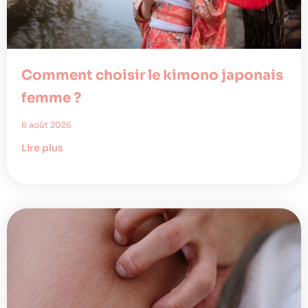
Comment choisir le kimono japonais
femme ?
6 août 2026
Lire plus