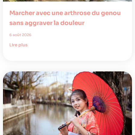
Marcher avec une arthrose du genou
sans aggraver la douleur
6 août 2026
Lire plus