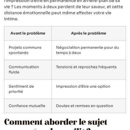
l’impression d’être en permanence en arrière-plan de sa
vie ? Les moments à deux perdent de leur saveur, et cette
distance émotionnelle peut même affecter votre vie
intime.
Avant le problème
Après le problème
Projets communs
Négociation permanente pour du
spontanés
temps à deux
Communication
Tensions et reproches fréquents
fluide
Sentiment de
Impression d’être une option
priorité
Confiance mutuelle
Doutes et remises en question
Comment aborder le sujet