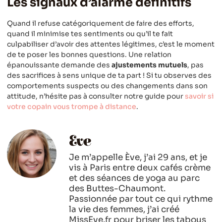
Les signaux d’alarme définitifs
Quand il refuse catégoriquement de faire des efforts,
quand il minimise tes sentiments ou qu’il te fait
culpabiliser d’avoir des attentes légitimes, c’est le moment
de te poser les bonnes questions. Une relation
épanouissante demande des
ajustements mutuels
, pas
des sacrifices à sens unique de ta part ! Si tu observes des
comportements suspects ou des changements dans son
attitude, n’hésite pas à consulter notre guide pour
savoir si
votre copain vous trompe à distance
.
Eve
Je m’appelle Ève, j’ai 29 ans, et je
vis à Paris entre deux cafés crème
et des séances de yoga au parc
des Buttes-Chaumont.
Passionnée par tout ce qui rythme
la vie des femmes, j’ai créé
MissEve.fr pour briser les tabous