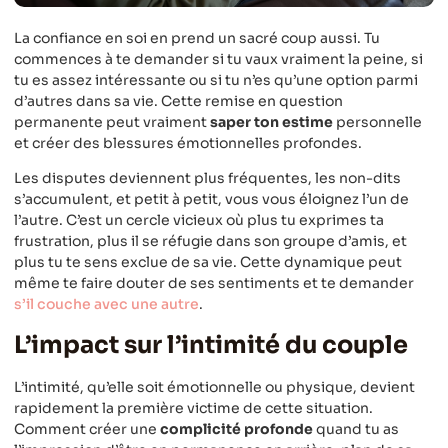
La confiance en soi en prend un sacré coup aussi. Tu
commences à te demander si tu vaux vraiment la peine, si
tu es assez intéressante ou si tu n’es qu’une option parmi
d’autres dans sa vie. Cette remise en question
permanente peut vraiment
saper ton estime
personnelle
et créer des blessures émotionnelles profondes.
Les disputes deviennent plus fréquentes, les non-dits
s’accumulent, et petit à petit, vous vous éloignez l’un de
l’autre. C’est un cercle vicieux où plus tu exprimes ta
frustration, plus il se réfugie dans son groupe d’amis, et
plus tu te sens exclue de sa vie. Cette dynamique peut
même te faire douter de ses sentiments et te demander
s’il couche avec une autre
.
L’impact sur l’intimité du couple
L’intimité, qu’elle soit émotionnelle ou physique, devient
rapidement la première victime de cette situation.
Comment créer une
complicité profonde
quand tu as