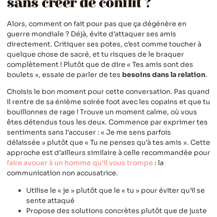
sans créer de conflit ?
Alors, comment on fait pour pas que ça dégénère en
guerre mondiale ? Déjà, évite d’attaquer ses amis
directement. Critiquer ses potes, c’est comme toucher à
quelque chose de sacré, et tu risques de le braquer
complètement ! Plutôt que de dire « Tes amis sont des
boulets », essaie de parler de tes
besoins dans la relation
.
Choisis le bon moment pour cette conversation. Pas quand
il rentre de sa énième soirée foot avec les copains et que tu
bouillonnes de rage ! Trouve un moment calme, où vous
êtes détendus tous les deux. Commence par exprimer tes
sentiments sans l’accuser : « Je me sens parfois
délaissée » plutôt que « Tu ne penses qu’à tes amis ». Cette
approche est d’ailleurs similaire à celle recommandée pour
faire avouer à un homme qu’il vous trompe
: la
communication non accusatrice.
Utilise le « je » plutôt que le « tu » pour éviter qu’il se
sente attaqué
Propose des solutions concrètes plutôt que de juste