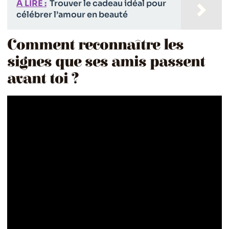
A LIRE :
Trouver le cadeau idéal pour
célébrer l’amour en beauté
Comment reconnaître les
signes que ses amis passent
avant toi ?