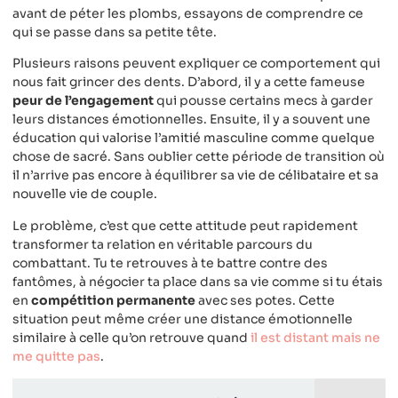
avant de péter les plombs, essayons de comprendre ce
qui se passe dans sa petite tête.
Plusieurs raisons peuvent expliquer ce comportement qui
nous fait grincer des dents. D’abord, il y a cette fameuse
peur de l’engagement
qui pousse certains mecs à garder
leurs distances émotionnelles. Ensuite, il y a souvent une
éducation qui valorise l’amitié masculine comme quelque
chose de sacré. Sans oublier cette période de transition où
il n’arrive pas encore à équilibrer sa vie de célibataire et sa
nouvelle vie de couple.
Le problème, c’est que cette attitude peut rapidement
transformer ta relation en véritable parcours du
combattant. Tu te retrouves à te battre contre des
fantômes, à négocier ta place dans sa vie comme si tu étais
en
compétition permanente
avec ses potes. Cette
situation peut même créer une distance émotionnelle
similaire à celle qu’on retrouve quand
il est distant mais ne
me quitte pas
.