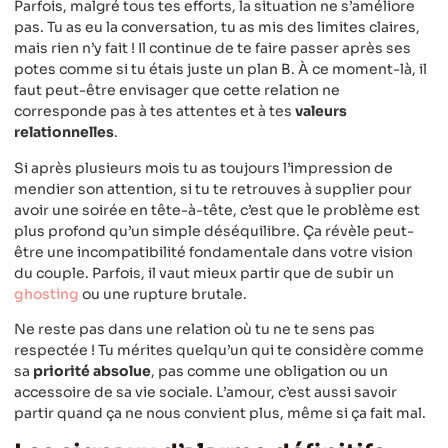
Parfois, malgré tous tes efforts, la situation ne s’améliore
pas. Tu as eu la conversation, tu as mis des limites claires,
mais rien n’y fait ! Il continue de te faire passer après ses
potes comme si tu étais juste un plan B. À ce moment-là, il
faut peut-être envisager que cette relation ne
corresponde pas à tes attentes et à tes
valeurs
relationnelles
.
Si après plusieurs mois tu as toujours l’impression de
mendier son attention, si tu te retrouves à supplier pour
avoir une soirée en tête-à-tête, c’est que le problème est
plus profond qu’un simple déséquilibre. Ça révèle peut-
être une incompatibilité fondamentale dans votre vision
du couple. Parfois, il vaut mieux partir que de subir un
ghosting
ou une rupture brutale.
Ne reste pas dans une relation où tu ne te sens pas
respectée ! Tu mérites quelqu’un qui te considère comme
sa
priorité absolue
, pas comme une obligation ou un
accessoire de sa vie sociale. L’amour, c’est aussi savoir
partir quand ça ne nous convient plus, même si ça fait mal.