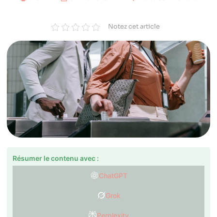
Notez cet article
Résumer le contenu avec :
ChatGPT
Grok
Perplexity