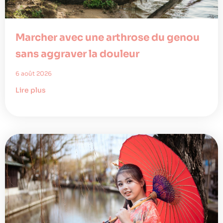
Marcher avec une arthrose du genou
sans aggraver la douleur
6 août 2026
Lire plus