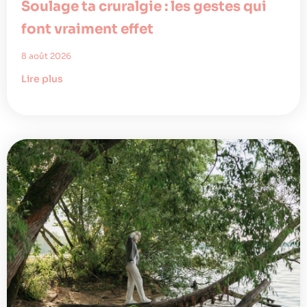
Soulage ta cruralgie : les gestes qui
font vraiment effet
8 août 2026
Lire plus