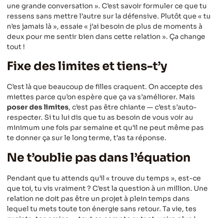
une grande conversation ». C’est savoir formuler ce que tu
ressens sans mettre l’autre sur la défensive. Plutôt que « tu
n’es jamais là », essaie « j’ai besoin de plus de moments à
deux pour me sentir bien dans cette relation ». Ça change
tout !
Fixe des limites et tiens-t’y
C’est là que beaucoup de filles craquent. On accepte des
miettes parce qu’on espère que ça va s’améliorer. Mais
poser des limites
, c’est pas être chiante — c’est s’auto-
respecter. Si tu lui dis que tu as besoin de vous voir au
minimum une fois par semaine et qu’il ne peut même pas
te donner ça sur le long terme, t’as ta réponse.
Ne t’oublie pas dans l’équation
Pendant que tu attends qu’il « trouve du temps », est-ce
que toi, tu vis vraiment ? C’est la question à un million. Une
relation ne doit pas être un projet à plein temps dans
lequel tu mets toute ton énergie sans retour. Ta vie, tes