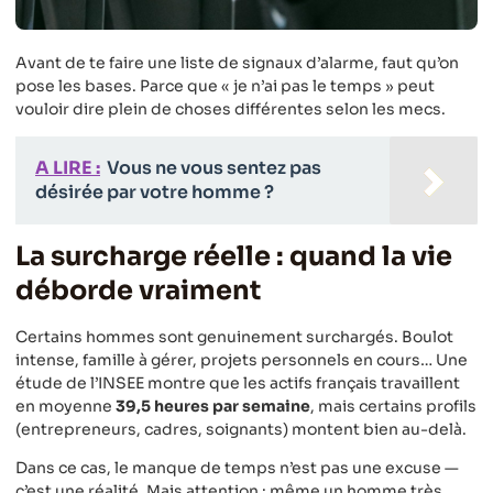
Avant de te faire une liste de signaux d’alarme, faut qu’on
pose les bases. Parce que « je n’ai pas le temps » peut
vouloir dire plein de choses différentes selon les mecs.
A LIRE :
Vous ne vous sentez pas
désirée par votre homme ?
La surcharge réelle : quand la vie
déborde vraiment
Certains hommes sont genuinement surchargés. Boulot
intense, famille à gérer, projets personnels en cours… Une
étude de l’INSEE montre que les actifs français travaillent
en moyenne
39,5 heures par semaine
, mais certains profils
(entrepreneurs, cadres, soignants) montent bien au-delà.
Dans ce cas, le manque de temps n’est pas une excuse —
c’est une réalité. Mais attention : même un homme très