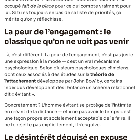
occupé
fait de la place
pour ce qui compte vraiment pour
lui. Si tu es toujours en bas de sa liste de priorités, ça
mérite qu’on y réfléchisse.
La peur de l’engagement : le
classique qu’on ne voit pas venir
Là, c’est différent. La peur de l’engagement, c’est pas juste
une expression à la mode — c’est un vrai mécanisme
psychologique. Selon plusieurs psychologues cliniciens,
dont ceux associés à des études sur la
théorie de
l’attachement
développée par John Bowlby, certains
individus développent dès l’enfance un schéma relationnel
dit « évitant ».
Concrètement ? L’homme évitant se protège de l’intimité
en créant de la distance — et « ne pas avoir le temps » est
une façon propre et socialement acceptable de le faire. Il
ne te rejette pas explicitement, il s’esquive.
Le désintérêt déguisé en excuse