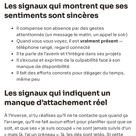
Les signaux qui montrent que ses
sentiments sont sincères
Il compense son absence par des gestes
attentionnés (un message le matin, un appel le soir)
Quand vous vous voyez, il est
vraiment présent
—
téléphone rangé, regard connecté
Il te parle de l’avenir et t’intègre dans ses projets
Il s’excuse et exprime de la culpabilité face à son
manque de disponibilité
Il fait des efforts concrets pour dégager du temps,
même peu
Les signaux qui indiquent un
manque d’attachement réel
À l’inverse, si tu réalises qu’il ne te contacte que quand ça
l’arrange, qu’il ne fait aucun effort pour planifier quoi que ce
soit, et que ses « je suis occupé » ne sont jamais suivis d’un
« mais là, j’ai un créneau », là, les dés sont jetés. Si cette