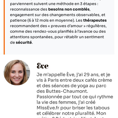
parviennent suivent une méthode en 3 étapes :
reconnaissance des
besoins non comblés
,
engagement sur des changements observables, et
patience (6 à 12 mois en moyenne). Les
thérapeutes
recommandent des « preuves d’amour » régulières,
comme des rendez-vous planifiés à l’avance ou des
attentions spontanées, pour rétablir un sentiment
de
sécurité
.
Eve
Je m’appelle Ève, j’ai 29 ans, et je
vis à Paris entre deux cafés crème
et des séances de yoga au parc
des Buttes-Chaumont.
Passionnée par tout ce qui rythme
la vie des femmes, j’ai créé
MissEve.fr pour briser les tabous
et célébrer notre pluralité. Mon