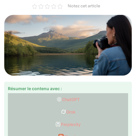
Notez cet article
Résumer le contenu avec :
ChatGPT
Grok
Perplexity