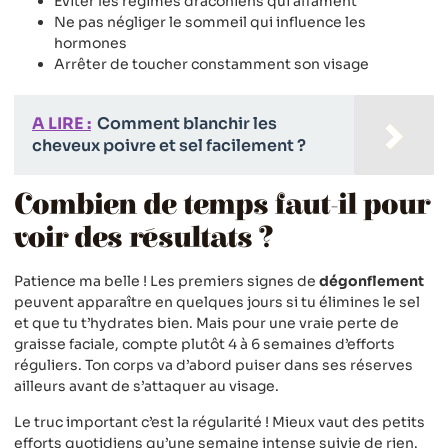
Éviter les régimes draconiens qui affament
Ne pas négliger le sommeil qui influence les
hormones
Arrêter de toucher constamment son visage
A LIRE :
Comment blanchir les
cheveux poivre et sel facilement ?
Combien de temps faut-il pour
voir des résultats ?
Patience ma belle ! Les premiers signes de
dégonflement
peuvent apparaître en quelques jours si tu élimines le sel
et que tu t’hydrates bien. Mais pour une vraie perte de
graisse faciale, compte plutôt 4 à 6 semaines d’efforts
réguliers. Ton corps va d’abord puiser dans ses réserves
ailleurs avant de s’attaquer au visage.
Le truc important c’est la régularité ! Mieux vaut des petits
efforts quotidiens qu’une semaine intense suivie de rien.