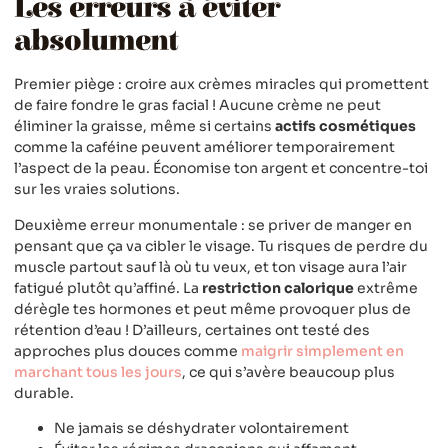
Les erreurs à éviter
absolument
Premier piège : croire aux crèmes miracles qui promettent
de faire fondre le gras facial ! Aucune crème ne peut
éliminer la graisse, même si certains
actifs cosmétiques
comme la caféine peuvent améliorer temporairement
l’aspect de la peau. Économise ton argent et concentre-toi
sur les vraies solutions.
Deuxième erreur monumentale : se priver de manger en
pensant que ça va cibler le visage. Tu risques de perdre du
muscle partout sauf là où tu veux, et ton visage aura l’air
fatigué plutôt qu’affiné. La
restriction calorique
extrême
dérègle tes hormones et peut même provoquer plus de
rétention d’eau ! D’ailleurs, certaines ont testé des
approches plus douces comme
maigrir simplement en
marchant tous les jours
, ce qui s’avère beaucoup plus
durable.
Ne jamais se déshydrater volontairement