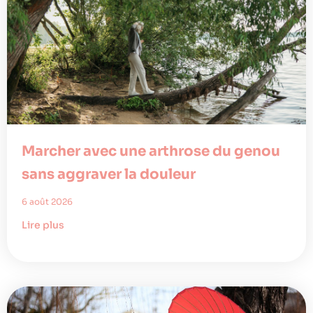
Marcher avec une arthrose du genou
sans aggraver la douleur
6 août 2026
Lire plus