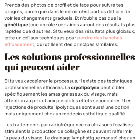
Prends des photos de profil et de face pour suivre tes
progrès, parce que dans le miroir c’est parfois difficile de
voir les changements graduels. Et n’oublie pas que la
génétique
joue un rôle : certaines auront des résultats plus
rapides que d’autres. Si tu veux des résultats plus globaux,
jette un œil aux techniques pour
perdre des hanches
efficacement
, qui utilisent des principes similaires.
Les solutions professionnelles
qui peuvent aider
Si tu veux accélérer le processus, il existe des techniques
professionnelles efficaces. La
cryolipolyse
peut cibler
spécifiquement les amas graisseux du visage, mais
attention au prix et aux possibles effets secondaires ! Les
injections de produits lipolytiques sont aussi une option,
mais uniquement chez un médecin esthétique qualifié.
Les traitements par radiofréquence ou ultrasons focalisés
stimulent la production de collagène et peuvent raffermir
la peau du visage. Le drainage lymphatique manuel chez un