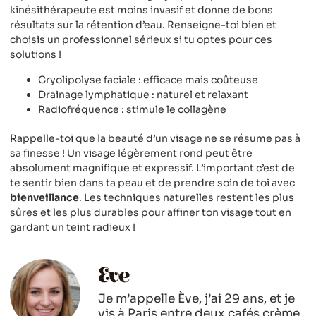
kinésithérapeute est moins invasif et donne de bons
résultats sur la rétention d’eau. Renseigne-toi bien et
choisis un professionnel sérieux si tu optes pour ces
solutions !
Cryolipolyse faciale : efficace mais coûteuse
Drainage lymphatique : naturel et relaxant
Radiofréquence : stimule le collagène
Rappelle-toi que la beauté d’un visage ne se résume pas à
sa finesse ! Un visage légèrement rond peut être
absolument magnifique et expressif. L’important c’est de
te sentir bien dans ta peau et de prendre soin de toi avec
bienveillance
. Les techniques naturelles restent les plus
sûres et les plus durables pour affiner ton visage tout en
gardant un teint radieux !
Eve
Je m’appelle Ève, j’ai 29 ans, et je
vis à Paris entre deux cafés crème