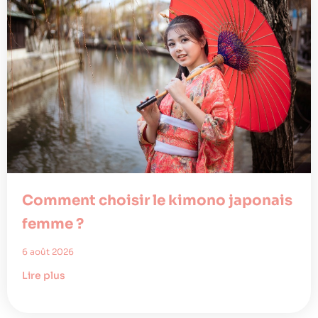
Comment choisir le kimono japonais
femme ?
6 août 2026
Lire plus