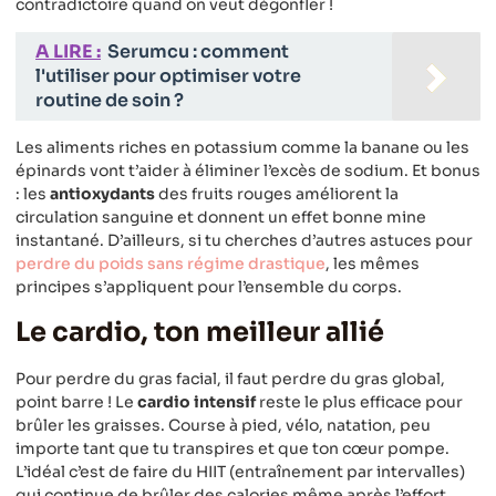
contradictoire quand on veut dégonfler !
A LIRE :
Serumcu : comment
l'utiliser pour optimiser votre
routine de soin ?
Les aliments riches en potassium comme la banane ou les
épinards vont t’aider à éliminer l’excès de sodium. Et bonus
: les
antioxydants
des fruits rouges améliorent la
circulation sanguine et donnent un effet bonne mine
instantané. D’ailleurs, si tu cherches d’autres astuces pour
perdre du poids sans régime drastique
, les mêmes
principes s’appliquent pour l’ensemble du corps.
Le cardio, ton meilleur allié
Pour perdre du gras facial, il faut perdre du gras global,
point barre ! Le
cardio intensif
reste le plus efficace pour
brûler les graisses. Course à pied, vélo, natation, peu
importe tant que tu transpires et que ton cœur pompe.
L’idéal c’est de faire du HIIT (entraînement par intervalles)
qui continue de brûler des calories même après l’effort.