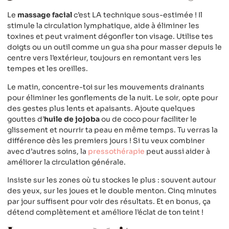
Le
massage facial
c’est LA technique sous-estimée ! Il
stimule la circulation lymphatique, aide à éliminer les
toxines et peut vraiment dégonfler ton visage. Utilise tes
doigts ou un outil comme un gua sha pour masser depuis le
centre vers l’extérieur, toujours en remontant vers les
tempes et les oreilles.
Le matin, concentre-toi sur les mouvements drainants
pour éliminer les gonflements de la nuit. Le soir, opte pour
des gestes plus lents et apaisants. Ajoute quelques
gouttes d’
huile de jojoba
ou de coco pour faciliter le
glissement et nourrir ta peau en même temps. Tu verras la
différence dès les premiers jours ! Si tu veux combiner
avec d’autres soins, la
pressothérapie
peut aussi aider à
améliorer la circulation générale.
Insiste sur les zones où tu stockes le plus : souvent autour
des yeux, sur les joues et le double menton. Cinq minutes
par jour suffisent pour voir des résultats. Et en bonus, ça
détend complètement et améliore l’éclat de ton teint !