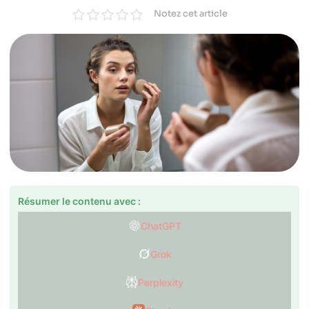
Notez cet article
Résumer le contenu avec :
ChatGPT
Grok
Perplexity