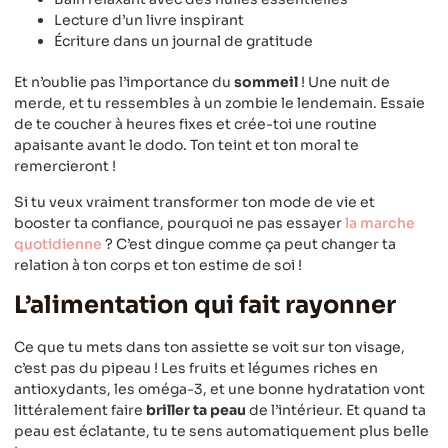
Lecture d’un livre inspirant
Écriture dans un journal de gratitude
Et n’oublie pas l’importance du
sommeil
! Une nuit de
merde, et tu ressembles à un zombie le lendemain. Essaie
de te coucher à heures fixes et crée-toi une routine
apaisante avant le dodo. Ton teint et ton moral te
remercieront !
Si tu veux vraiment transformer ton mode de vie et
booster ta confiance, pourquoi ne pas essayer
la marche
quotidienne
? C’est dingue comme ça peut changer ta
relation à ton corps et ton estime de soi !
L’alimentation qui fait rayonner
Ce que tu mets dans ton assiette se voit sur ton visage,
c’est pas du pipeau ! Les fruits et légumes riches en
antioxydants, les oméga-3, et une bonne hydratation vont
littéralement faire
briller ta peau
de l’intérieur. Et quand ta
peau est éclatante, tu te sens automatiquement plus belle