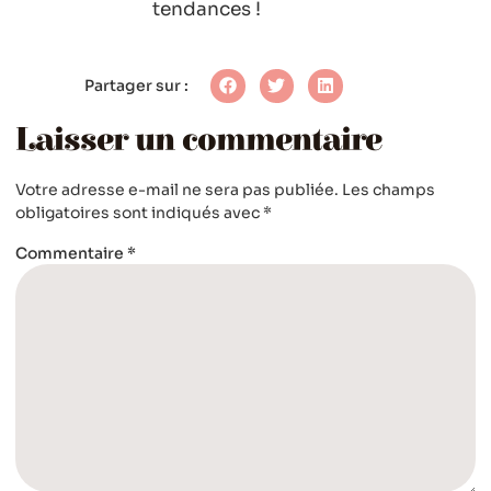
tendances !
Partager sur :
Laisser un commentaire
Votre adresse e-mail ne sera pas publiée.
Les champs
obligatoires sont indiqués avec
*
Commentaire
*