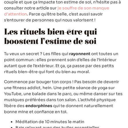
couple et que ça impacte ton estime de soi, n’hésite pas à
consulter notre article sur
je souffre de son manque
d’attention
. Parce qu’être belle, c’est aussi savoir
s’entourer de personnes qui nous valorisent !
Les rituels bien-être qui
boostent l’estime de soi
Tu veux un secret ? Les filles qui
rayonnent
ont toutes un
point commun : elles prennent soin d’elles de l’intérieur
autant que de l’extérieur. Et ça, ça passe par des petits
rituels bien-être qui font du bien au moral.
Commence par bouger ton corps ! Pas besoin de devenir
une fitness addict, hein. Une petite séance de yoga sur
YouTube, une balade dans le parc, ou même danser sur tes
musiques préférées dans ton salon. L’activité physique
libère des
endorphines
qui te donnent naturellement
bonne mine et confiance en toi.
Méditation de 10 minutes le matin
Bain relaxant avec des huiles essentielles