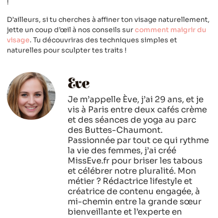
!
D’ailleurs, si tu cherches à affiner ton visage naturellement,
jette un coup d’œil à nos conseils sur
comment maigrir du
visage
. Tu découvriras des techniques simples et
naturelles pour sculpter tes traits !
Eve
Je m’appelle Ève, j’ai 29 ans, et je
vis à Paris entre deux cafés crème
et des séances de yoga au parc
des Buttes-Chaumont.
Passionnée par tout ce qui rythme
la vie des femmes, j’ai créé
MissEve.fr pour briser les tabous
et célébrer notre pluralité. Mon
métier ? Rédactrice lifestyle et
créatrice de contenu engagée, à
mi-chemin entre la grande sœur
bienveillante et l’experte en