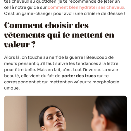
tes cheveux au quotidien, je te recommande de jeter un
œil à notre guide sur
comment bien hydrater ses cheveux
.
C’est un game-changer pour avoir une crinière de déesse !
Comment choisir des
vêtements qui te mettent en
valeur ?
Alors là, on touche au nerf de la guerre ! Beaucoup de
meufs pensent qu’il faut suivre les tendances à la lettre
pour être belle. Mais en fait, c’est tout l’inverse. La vraie
beauté, elle vient du fait de
porter des trucs
qui te
correspondent et qui mettent en valeur ta morphologie
unique.