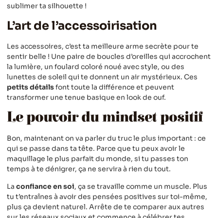
sublimer ta silhouette !
L’art de l’accessoirisation
Les accessoires, c’est ta meilleure arme secrète pour te
sentir belle ! Une paire de boucles d’oreilles qui accrochent
la lumière, un foulard coloré noué avec style, ou des
lunettes de soleil qui te donnent un air mystérieux. Ces
petits détails
font toute la différence et peuvent
transformer une tenue basique en look de ouf.
Le pouvoir du mindset positif
Bon, maintenant on va parler du truc le plus important : ce
qui se passe dans ta tête. Parce que tu peux avoir le
maquillage le plus parfait du monde, si tu passes ton
temps à te dénigrer, ça ne servira à rien du tout.
La
confiance en soi
, ça se travaille comme un muscle. Plus
tu t’entraînes à avoir des pensées positives sur toi-même,
plus ça devient naturel. Arrête de te comparer aux autres
sur les réseaux sociaux et commence à célébrer tes