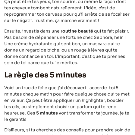
Ça peut être tes yeux, ton sourire, ou même la façon dont
tes cheveux tombent naturellement. L’idée, c’est de
reprogrammer ton cerveau pour qu’il arrête de se focaliser
sur le négatif. Trust me, ça marche vraiment !
Ensuite, investis dans une
routine beauté
qui te fait plaisir.
Pas besoin de dépenser une fortune chez Sephora, hein !
Une crème hydratante qui sent bon, un mascara qui te
donne un regard de biche, ou un rouge à lèvres qui te
donne confiance en toi. L’important, c’est que tu prennes
soin de toi parce que tu le mérites.
La règle des 5 minutes
Voici un truc de folie que j’ai découvert : accorde-toi 5
minutes chaque matin pour faire quelque chose qui te met
en valeur. Ça peut être appliquer un highlighter, boucler
tes cils, ou simplement choisir un parfum qui te rend
heureuse. Ces
5 minutes
vont transformer ta journée, je te
le garantis !
D’ailleurs, si tu cherches des conseils pour prendre soin de