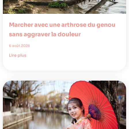
Marcher avec une arthrose du genou
sans aggraver la douleur
6 août 2026
Lire plus