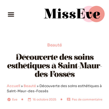
Beauté
Découverte des soins
esthétiques à Saint-Maur-
des-Fossés
Accueil
»
Beauté
»
Découverte des soins esthétiques à
Saint-Maur-des-Fossés
Eve
16 octobre 2025
Pas de commentaire