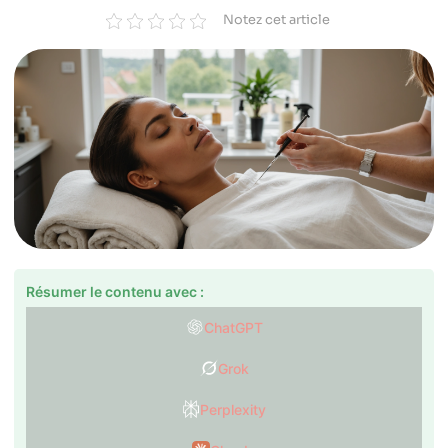
Notez cet article
Résumer le contenu avec :
ChatGPT
Grok
Perplexity