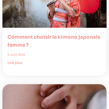
Comment choisir le kimono japonais
femme ?
6 août 2026
Lire plus