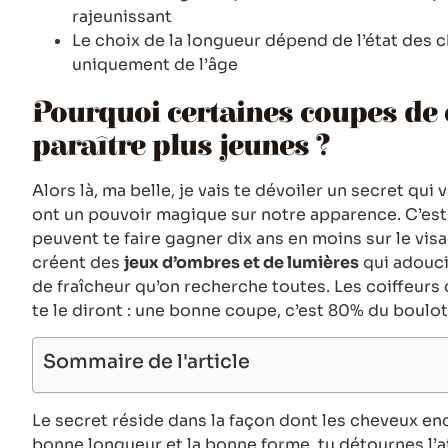
rajeunissant
Le choix de la longueur dépend de l’état des 
uniquement de l’âge
Pourquoi certaines coupes de 
paraître plus jeunes ?
Alors là, ma belle, je vais te dévoiler un secret qui 
ont un pouvoir magique sur notre apparence. C’e
peuvent te faire gagner dix ans en moins sur le vis
créent des
jeux d’ombres et de lumières
qui adouci
de fraîcheur qu’on recherche toutes. Les coiffeu
te le diront : une bonne coupe, c’est 80% du boulot f
Sommaire de l'article
Le secret réside dans la façon dont les cheveux en
bonne longueur et la bonne forme, tu détournes l’a