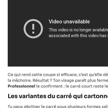
Ce qui rend cette coupe si efficace, c’est qu’elle
la mâchoire. Résultat ? Ton visage paraît plus ferme
Professionnel
le confirment : le carré court reste 
Les variantes du carré qui carton
Tu peux décliner le carré sous plusieurs formes se