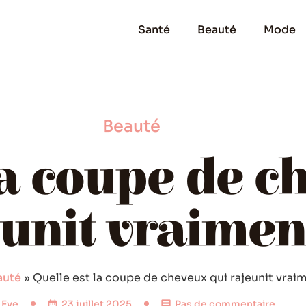
Santé
Beauté
Mode
Beauté
la coupe de c
unit vraimen
auté
»
Quelle est la coupe de cheveux qui rajeunit vrai
Eve
23 juillet 2025
Pas de commentaire