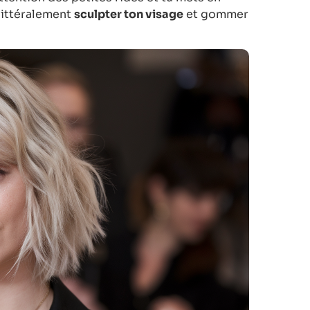
littéralement
sculpter ton visage
et gommer