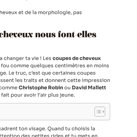
cheveux et de la morphologie, pas
cheveux nous font-elles
va changer ta vie ! Les
coupes de cheveux
st fou comme quelques centimètres en moins
age. Le truc, c’est que certaines coupes
ssent les traits et donnent cette impression
rs comme
Christophe Robin
ou
David Mallett
ait pour avoir l’air plus jeune.
cadrent ton visage. Quand tu choisis la
ttention des petites rides et tu mets en