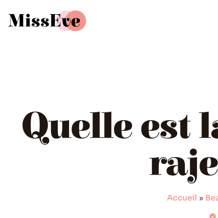
Quelle est 
raje
Accueil
»
Be