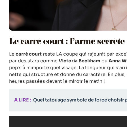
Le carré court : l’arme secrète
Le
carré court
reste LA coupe qui rajeunit par exce
par des stars comme
Victoria Beckham
ou
Anna W
pep’s à n’importe quel visage. La longueur qui s’ar
nette qui structure et donne du caractère. En plus, 
heures passées devant le miroir le matin !
A LIRE :
Quel tatouage symbole de force choisir 