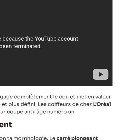
 dégage complètement le cou et met en valeur
 et plus défini. Les coiffeurs de chez
L’Oréal
leur coupe anti-âge numéro un.
nent
lon ta morphologie. Le
carré plongeant