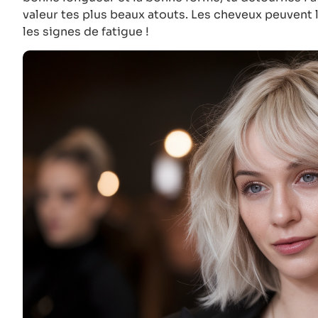
valeur tes plus beaux atouts. Les cheveux peuvent 
les signes de fatigue !