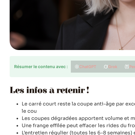
Résumer le contenu avec :
ChatGPT
Grok
Per
Les infos à retenir !
Le carré court reste la coupe anti-âge par exc
le cou
Les coupes dégradées apportent volume et mo
Une frange effilée peut effacer les rides du f
L’entretien régulier (toutes les 6-8 semaines) e