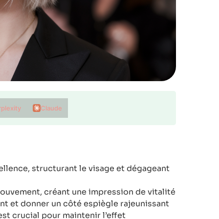
plexity
Claude
ellence, structurant le visage et dégageant
uvement, créant une impression de vitalité
ront et donner un côté espiègle rajeunissant
st crucial pour maintenir l’effet