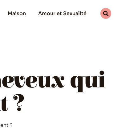
Maison
Amour et Sexualité
heveux qui
t ?
ment ?