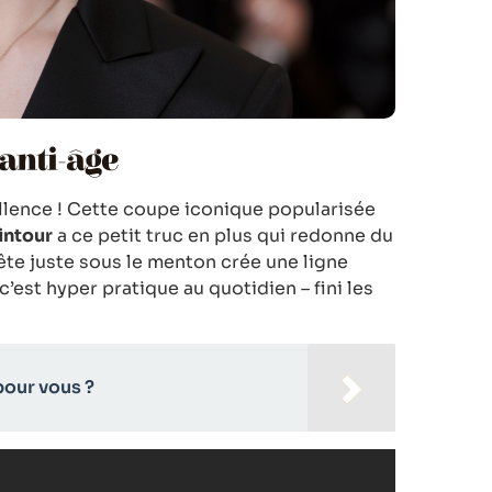
 anti-âge
llence ! Cette coupe iconique popularisée
intour
a ce petit truc en plus qui redonne du
rête juste sous le menton crée une ligne
c’est hyper pratique au quotidien – fini les
pour vous ?