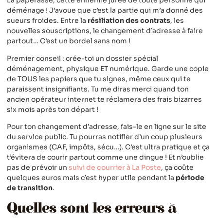
La paperasse, cette ennemie jurée de toute personne qui
déménage ! J’avoue que c’est la partie qui m’a donné des
sueurs froides. Entre la
résiliation des contrats
, les
nouvelles souscriptions, le changement d’adresse à faire
partout… C’est un bordel sans nom !
Premier conseil : crée-toi un dossier spécial
déménagement, physique ET numérique. Garde une copie
de TOUS les papiers que tu signes, même ceux qui te
paraissent insignifiants. Tu me diras merci quand ton
ancien opérateur internet te réclamera des frais bizarres
six mois après ton départ !
Pour ton changement d’adresse, fais-le en ligne sur le site
du service public. Tu pourras notifier d’un coup plusieurs
organismes (CAF, impôts, sécu…). C’est ultra pratique et ça
t’évitera de courir partout comme une dingue ! Et n’oublie
pas de prévoir un
suivi de courrier à La Poste
, ça coûte
quelques euros mais c’est hyper utile pendant la
période
de transition
.
Quelles sont les erreurs à