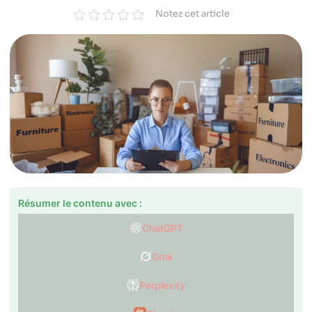
Notez cet article
Résumer le contenu avec :
ChatGPT
Grok
Perplexity