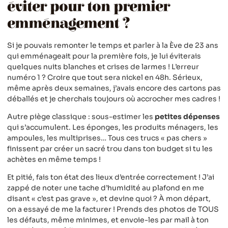
éviter pour ton premier
emménagement ?
Si je pouvais remonter le temps et parler à la Ève de 23 ans
qui emménageait pour la première fois, je lui éviterais
quelques nuits blanches et crises de larmes ! L’erreur
numéro 1 ? Croire que tout sera nickel en 48h. Sérieux,
même après deux semaines, j’avais encore des cartons pas
déballés et je cherchais toujours où accrocher mes cadres !
Autre piège classique : sous-estimer les
petites dépenses
qui s’accumulent. Les éponges, les produits ménagers, les
ampoules, les multiprises… Tous ces trucs « pas chers »
finissent par créer un sacré trou dans ton budget si tu les
achètes en même temps !
Et pitié, fais ton état des lieux d’entrée correctement ! J’ai
zappé de noter une tache d’humidité au plafond en me
disant « c’est pas grave », et devine quoi ? À mon départ,
on a essayé de me la facturer ! Prends des photos de TOUS
les défauts, même minimes, et envoie-les par mail à ton