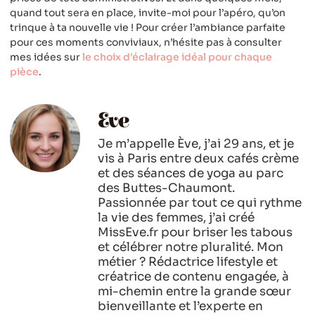
quand tout sera en place, invite-moi pour l’apéro, qu’on
trinque à ta nouvelle vie ! Pour créer l’ambiance parfaite
pour ces moments conviviaux, n’hésite pas à consulter
mes idées sur
le choix d’éclairage idéal pour chaque
pièce
.
Eve
Je m’appelle Ève, j’ai 29 ans, et je
vis à Paris entre deux cafés crème
et des séances de yoga au parc
des Buttes-Chaumont.
Passionnée par tout ce qui rythme
la vie des femmes, j’ai créé
MissEve.fr pour briser les tabous
et célébrer notre pluralité. Mon
métier ? Rédactrice lifestyle et
créatrice de contenu engagée, à
mi-chemin entre la grande sœur
bienveillante et l’experte en