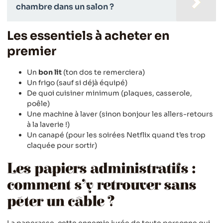
chambre dans un salon ?
Les essentiels à acheter en
premier
Un
bon lit
(ton dos te remerciera)
Un frigo (sauf si déjà équipé)
De quoi cuisiner minimum (plaques, casserole,
poêle)
Une machine à laver (sinon bonjour les allers-retours
à la laverie !)
Un canapé (pour les soirées Netflix quand t’es trop
claquée pour sortir)
Les papiers administratifs :
comment s’y retrouver sans
péter un câble ?