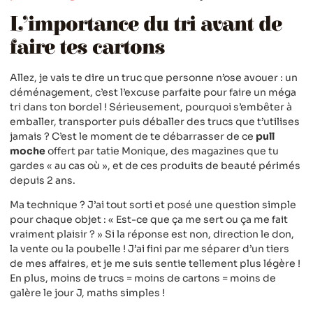
L’importance du tri avant de
faire tes cartons
Allez, je vais te dire un truc que personne n’ose avouer : un
déménagement, c’est l’excuse parfaite pour faire un méga
tri dans ton bordel ! Sérieusement, pourquoi s’embêter à
emballer, transporter puis déballer des trucs que t’utilises
jamais ? C’est le moment de te débarrasser de ce
pull
moche
offert par tatie Monique, des magazines que tu
gardes « au cas où », et de ces produits de beauté périmés
depuis 2 ans.
Ma technique ? J’ai tout sorti et posé une question simple
pour chaque objet : « Est-ce que ça me sert ou ça me fait
vraiment plaisir ? » Si la réponse est non, direction le don,
la vente ou la poubelle ! J’ai fini par me séparer d’un tiers
de mes affaires, et je me suis sentie tellement plus légère !
En plus, moins de trucs = moins de cartons = moins de
galère le jour J, maths simples !