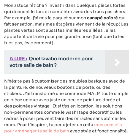
Mon astuce fétiche ? Investir dans quelques pièces fortes
qui donnent le ton, et compléter avec des trucs pas chers.
Par exemple, j’ai mis le paquet sur mon
canapé coloré
qui
fait sensation, mais mes étagères viennent de la récup’. Les
plantes vertes sont aussi tes meilleures alliées : elles
apportent de la vie pour pas grand-chose (tant que tu les
tues pas, évidemment).
A LIRE :
Quel lavabo moderne pour
votre salle de bain ?
N’hésite pas à customiser des meubles basiques avec de
la peinture, de nouveaux boutons de porte, ou des
stickers. J’ai transformé une commode MALM toute simple
en pièce unique avec juste un peu de peinture dorée et
des poignées vintage ! Et si t’es en location, les solutions
non-permanentes comme le washi tape décoratif ou les
cadres à poser peuvent faire des miracles sans abîmer les
murs. Pour t’inspirer, tu peux jeter un œil à
mes conseils
pour aménager ta salle de bain
avec style et fonctionnalité.