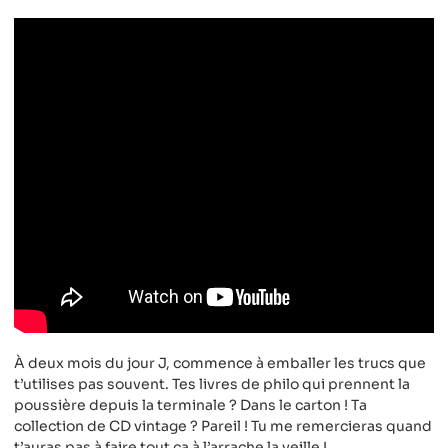
À deux mois du jour J, commence à emballer les trucs que
t’utilises pas souvent. Tes livres de philo qui prennent la
poussière depuis la terminale ? Dans le carton ! Ta
collection de CD vintage ? Pareil ! Tu me remercieras quand
t’auras pas à faire tout ça à l’arrache la veille !