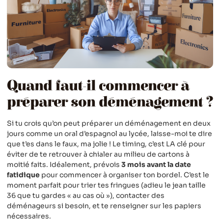
Quand faut-il commencer à
préparer son déménagement ?
Si tu crois qu’on peut préparer un déménagement en deux
jours comme un oral d’espagnol au lycée, laisse-moi te dire
que t’es dans le faux, ma jolie ! Le timing, c’est LA clé pour
éviter de te retrouver à chialer au milieu de cartons à
moitié faits. Idéalement, prévois
3 mois avant la date
fatidique
pour commencer à organiser ton bordel. C’est le
moment parfait pour trier tes fringues (adieu le jean taille
36 que tu gardes « au cas où »), contacter des
déménageurs si besoin, et te renseigner sur les papiers
nécessaires.