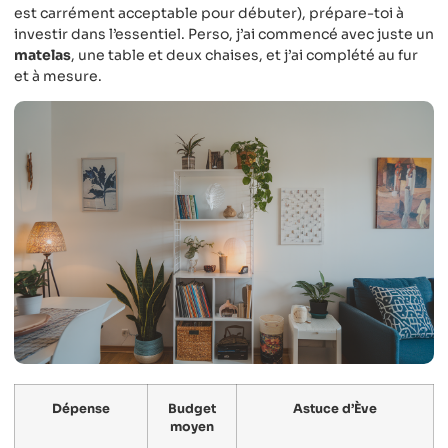
est carrément acceptable pour débuter), prépare-toi à
investir dans l’essentiel. Perso, j’ai commencé avec juste un
matelas
, une table et deux chaises, et j’ai complété au fur
et à mesure.
Dépense
Budget
Astuce d’Ève
moyen