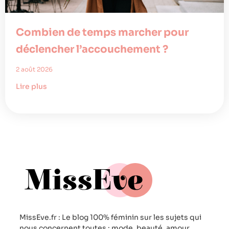
Combien de temps marcher pour
déclencher l’accouchement ?
2 août 2026
Lire plus
MissEve.fr : Le blog 100% féminin sur les sujets qui
nous concernent toutes : mode, beauté, amour,