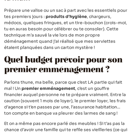
Prépare une valise ou un sac à part avec les essentiels pour
tes premiers jours :
produits d’hygiène
, chargeurs,
médocs, quelques fringues, et un tire-bouchon (crois-moi,
tu en auras besoin pour célébrer ou te consoler). Cette
technique m’a sauvé la vie lors de mon propre
déménagement quand j’ai réalisé que mes serviettes
étaient planquées dans un carton mystère !
Quel budget prévoir pour son
premier emménagement ?
Parlons thune, ma belle, parce que c’est LA partie qui fait
mal ! Un
premier emménagement
, c’est un gouffre
financier auquel personne ne te prépare vraiment. Entre la
caution (souvent 1 mois de loyer), le premier loyer, les frais
d’agence si t’en passes par une, l’assurance habitation…
ton compte en banque va pleurer des larmes de sang !
Et on a même pas encore parlé des meubles ! Si t’as pas la
chance d’avoir une famille qui te refile ses vieilleries (ce qui