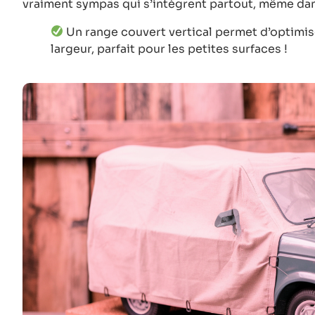
vraiment sympas qui s’intègrent partout, même dan
Un range couvert vertical permet d’optimise
largeur, parfait pour les petites surfaces !