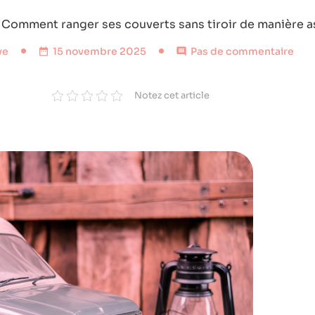
»
Comment ranger ses couverts sans tiroir de manière a
ve
15 novembre 2025
Pas de commentaire
Notez cet article