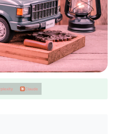
plexity
Claude