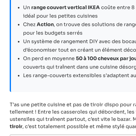
Un
range couvert vertical IKEA
coûte entre 8 
idéal pour les petites cuisines
Chez
Action
, on trouve des solutions de ran
pour les budgets serrés
Un système de rangement DIY avec des bocau
d’économiser tout en créant un élément déc
On perd en moyenne
50 à 100 cheveux par jo
couverts qui traînent dans une cuisine désor
Les range-couverts extensibles s’adaptent a
T’as une petite cuisine et pas de tiroir dispo pour
tellement ! Entre les casseroles qui débordent, le
ustensiles qui traînent partout, c’est vite le bazar.
tiroir
, c’est totalement possible et même stylé quan