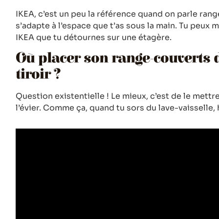
IKEA, c’est un peu la référence quand on parle ran
s’adapte à l’espace que t’as sous la main. Tu peux 
IKEA que tu détournes sur une étagère.
Où placer son range-couverts 
tiroir ?
Question existentielle ! Le mieux, c’est de le mettr
l’évier. Comme ça, quand tu sors du lave-vaisselle, 