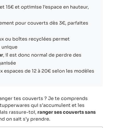
et 15€ et optimise l’espace en hauteur,
gement pour couverts dès 3€, parfaites
x ou boîtes recyclées permet
o unique
ur
, il est donc normal de perdre des
ganisée
ux espaces de 12 à 20€ selon les modèles
 ranger tes couverts ? Je te comprends
s tupperwares qui s’accumulent et les
 Mais rassure-toi,
ranger ses couverts sans
d on sait s’y prendre.