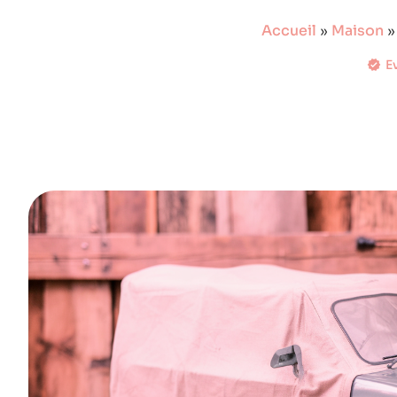
Accueil
»
Maison
E