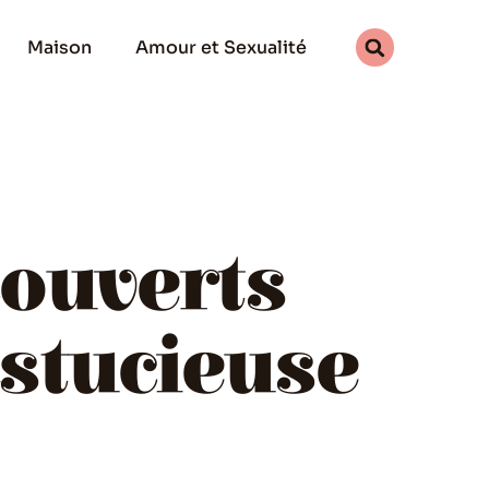
Maison
Amour et Sexualité
ouverts
astucieuse