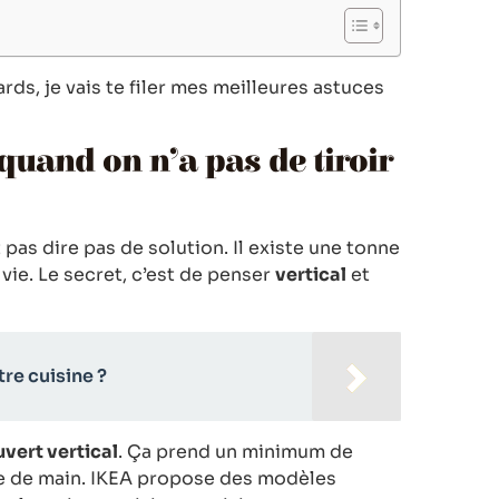
ards, je vais te filer mes meilleures astuces
uand on n’a pas de tiroir
 pas dire pas de solution. Il existe une tonne
 vie. Le secret, c’est de penser
vertical
et
re cuisine ?
vert vertical
. Ça prend un minimum de
rtée de main. IKEA propose des modèles