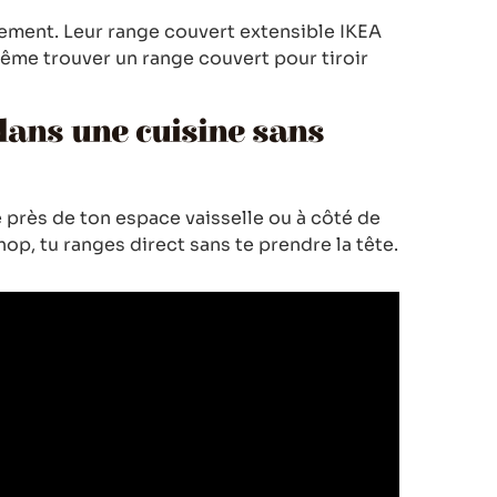
gement. Leur range couvert extensible IKEA
même trouver un range couvert pour tiroir
dans une cuisine sans
e près de ton espace vaisselle ou à côté de
hop, tu ranges direct sans te prendre la tête.