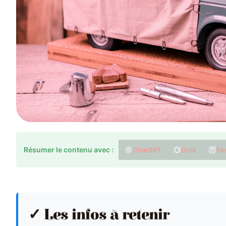
Résumer le contenu avec :
ChatGPT
Grok
Per
✓ Les infos à retenir