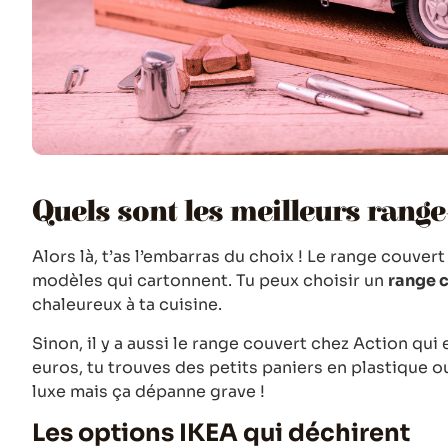
Quels sont les meilleurs range-
Alors là, t’as l’embarras du choix ! Le range couver
modèles qui cartonnent. Tu peux choisir un
range c
chaleureux à ta cuisine.
Sinon, il y a aussi le range couvert chez Action qu
euros, tu trouves des petits paniers en plastique ou
luxe mais ça dépanne grave !
Les options IKEA qui déchirent