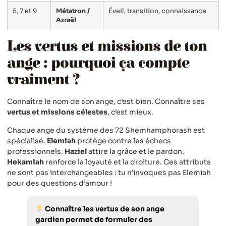
5, 7 et 9
Métatron /
Éveil, transition, connaissance
Azraël
Les vertus et missions de ton
ange : pourquoi ça compte
vraiment ?
Connaître le nom de son ange, c’est bien. Connaître ses
vertus et missions célestes
, c’est mieux.
Chaque ange du système des 72 Shemhamphorash est
spécialisé.
Elemiah
protège contre les échecs
professionnels.
Haziel
attire la grâce et le pardon.
Hekamiah
renforce la loyauté et la droiture. Ces attributs
ne sont pas interchangeables : tu n’invoques pas Elemiah
pour des questions d’amour !
Connaître les vertus de son ange
gardien permet de formuler des