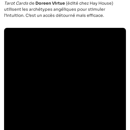
Tarot Cards
de
Doreen Virtue
(édité chez Hay House)
utilisent les archétypes angéliques pour stimuler
l’intuition. C’est un accès détourné mais efficace.