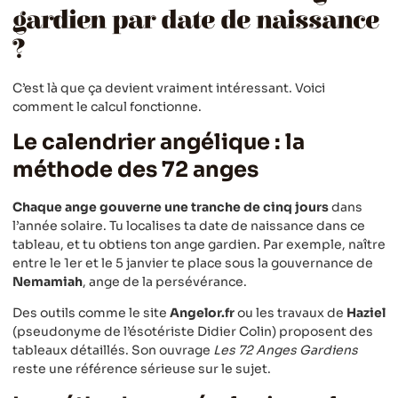
gardien par date de naissance
?
C’est là que ça devient vraiment intéressant. Voici
comment le calcul fonctionne.
Le calendrier angélique : la
méthode des 72 anges
Chaque ange gouverne une tranche de cinq jours
dans
l’année solaire. Tu localises ta date de naissance dans ce
tableau, et tu obtiens ton ange gardien. Par exemple, naître
entre le 1er et le 5 janvier te place sous la gouvernance de
Nemamiah
, ange de la persévérance.
Des outils comme le site
Angelor.fr
ou les travaux de
Haziel
(pseudonyme de l’ésotériste Didier Colin) proposent des
tableaux détaillés. Son ouvrage
Les 72 Anges Gardiens
reste une référence sérieuse sur le sujet.