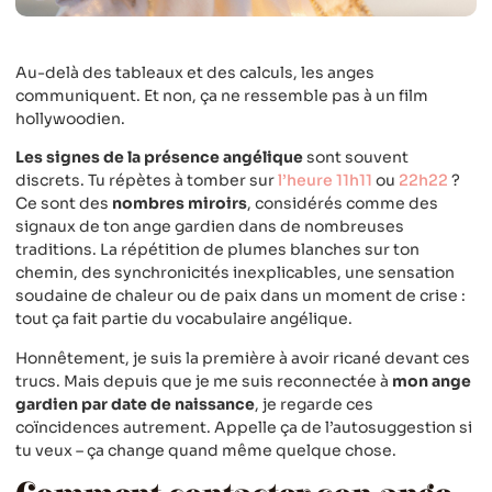
Au-delà des tableaux et des calculs, les anges
communiquent. Et non, ça ne ressemble pas à un film
hollywoodien.
Les signes de la présence angélique
sont souvent
discrets. Tu répètes à tomber sur
l’heure 11h11
ou
22h22
?
Ce sont des
nombres miroirs
, considérés comme des
signaux de ton ange gardien dans de nombreuses
traditions. La répétition de plumes blanches sur ton
chemin, des synchronicités inexplicables, une sensation
soudaine de chaleur ou de paix dans un moment de crise :
tout ça fait partie du vocabulaire angélique.
Honnêtement, je suis la première à avoir ricané devant ces
trucs. Mais depuis que je me suis reconnectée à
mon ange
gardien par date de naissance
, je regarde ces
coïncidences autrement. Appelle ça de l’autosuggestion si
tu veux – ça change quand même quelque chose.