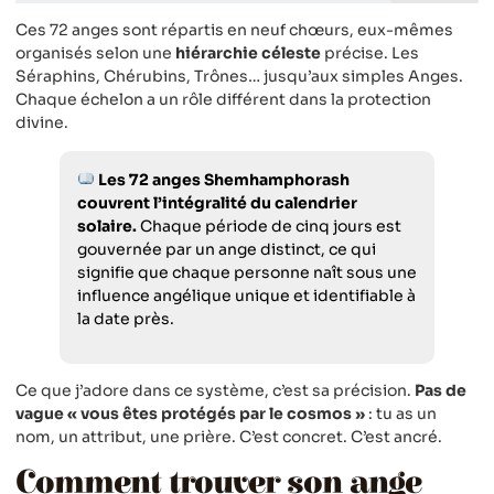
Ces 72 anges sont répartis en neuf chœurs, eux-mêmes
organisés selon une
hiérarchie céleste
précise. Les
Séraphins, Chérubins, Trônes… jusqu’aux simples Anges.
Chaque échelon a un rôle différent dans la protection
divine.
Les 72 anges Shemhamphorash
couvrent l’intégralité du calendrier
solaire.
Chaque période de cinq jours est
gouvernée par un ange distinct, ce qui
signifie que chaque personne naît sous une
influence angélique unique et identifiable à
la date près.
Ce que j’adore dans ce système, c’est sa précision.
Pas de
vague « vous êtes protégés par le cosmos »
: tu as un
nom, un attribut, une prière. C’est concret. C’est ancré.
Comment trouver son ange