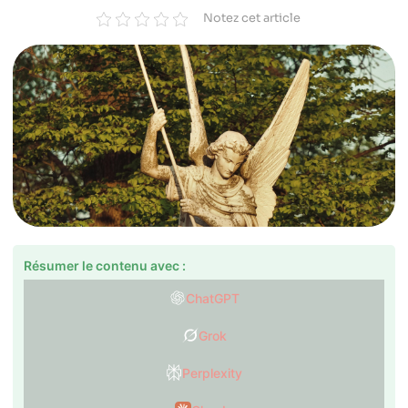
Notez cet article
Résumer le contenu avec :
ChatGPT
Grok
Perplexity