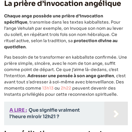
La prière d’invocation angélique
Chaque ange possède une prière d’invocation
spécifique
, transmise dans les textes kabbalistes. Pour
l’ange Vehuiah par exemple, on invoque son nom au lever
du soleil, en répétant trois fois son nom hébraïque. Ce
rituel active, selon la tradition, sa
protection divine au
quotidien
.
Pas besoin de te transformer en kabbaliste confirmée. Une
prière simple, sincère, avec le nom de ton ange, suffit
comme point de départ. Ce que j’aime là-dedans, c’est
l’intention.
Adresser une pensée à son ange gardien
, c’est
avant tout s’adresser à soi-même avec bienveillance. Des
moments comme
13h13
ou
2h22
peuvent devenir des
instants privilégiés pour cette reconnexion spirituelle.
A LIRE :
Que signifie vraiment
l'heure miroir 12h21 ?