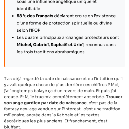
sous une influence angélique unique et
identifiable
58 % des Français
déclarent croire en l’existence
d’une forme de protection spirituelle ou divine
selon l’IFOP
Les quatre principaux archanges protecteurs sont
Michel, Gabriel, Raphaël et Uriel
, reconnus dans
les trois traditions abrahamiques
T’as déjà regardé ta date de naissance et eu l’intuition qu’il
y avait quelque chose de plus derrière ces chiffres ? Moi,
j’ai longtemps balayé ça d’un revers de main. Et puis j’ai
creusé. Et là, le truc m’a complètement absorbée.
Trouver
son ange gardien par date de naissance
, c’est pas de la
fantasy new age vendue sur Pinterest : c’est une tradition
millénaire, ancrée dans la Kabbale et les textes
ésotériques les plus anciens. Et franchement, c’est
bluffant.