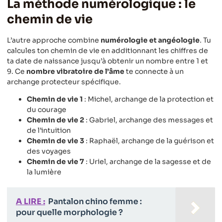
La méthode numérologique : le
chemin de vie
L’autre approche combine
numérologie et angéologie
. Tu
calcules ton chemin de vie en additionnant les chiffres de
ta date de naissance jusqu’à obtenir un nombre entre 1 et
9. Ce
nombre vibratoire de l’âme
te connecte à un
archange protecteur spécifique.
Chemin de vie 1
: Michel, archange de la protection et
du courage
Chemin de vie 2
: Gabriel, archange des messages et
de l’intuition
Chemin de vie 3
: Raphaël, archange de la guérison et
des voyages
Chemin de vie 7
: Uriel, archange de la sagesse et de
la lumière
A LIRE :
Pantalon chino femme :
pour quelle morphologie ?