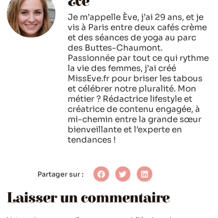
Eve
Je m’appelle Ève, j’ai 29 ans, et je
vis à Paris entre deux cafés crème
et des séances de yoga au parc
des Buttes-Chaumont.
Passionnée par tout ce qui rythme
la vie des femmes, j’ai créé
MissEve.fr pour briser les tabous
et célébrer notre pluralité. Mon
métier ? Rédactrice lifestyle et
créatrice de contenu engagée, à
mi-chemin entre la grande sœur
bienveillante et l’experte en
tendances !
Partager sur :
Laisser un commentaire