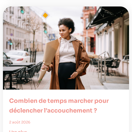
Combien de temps marcher pour
déclencher l’accouchement ?
2 août 2026