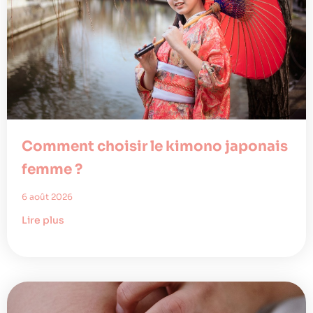
Comment choisir le kimono japonais
femme ?
6 août 2026
Lire plus