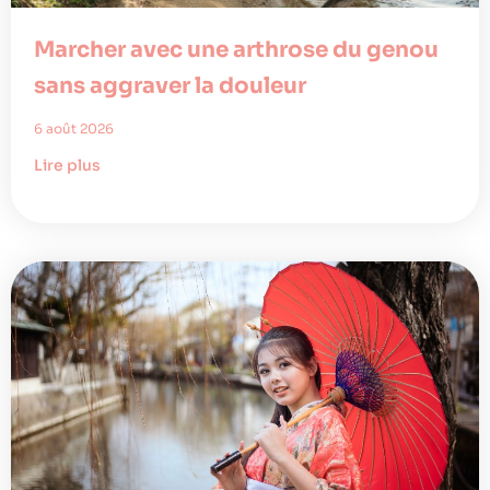
Marcher avec une arthrose du genou
sans aggraver la douleur
6 août 2026
Lire plus