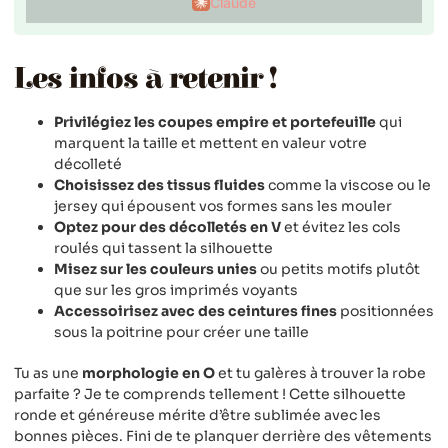
Claude
Les infos à retenir !
Privilégiez les coupes empire et portefeuille
qui
marquent la taille et mettent en valeur votre
décolleté
Choisissez des tissus fluides
comme la viscose ou le
jersey qui épousent vos formes sans les mouler
Optez pour des décolletés en V
et évitez les cols
roulés qui tassent la silhouette
Misez sur les couleurs unies
ou petits motifs plutôt
que sur les gros imprimés voyants
Accessoirisez avec des ceintures fines
positionnées
sous la poitrine pour créer une taille
Tu as une
morphologie en O
et tu galères à trouver la robe
parfaite ? Je te comprends tellement ! Cette silhouette
ronde et généreuse mérite d’être sublimée avec les
bonnes pièces. Fini de te planquer derrière des vêtements