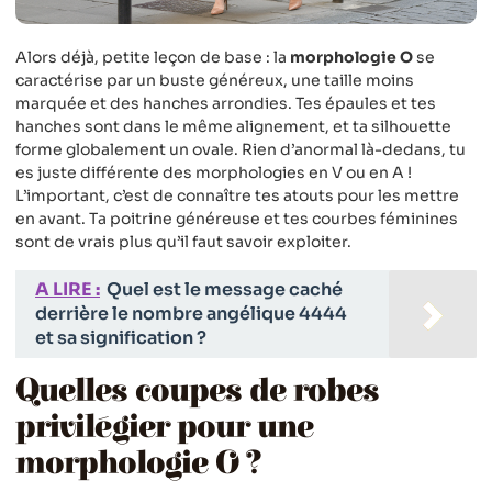
Alors déjà, petite leçon de base : la
morphologie O
se
caractérise par un buste généreux, une taille moins
marquée et des hanches arrondies. Tes épaules et tes
hanches sont dans le même alignement, et ta silhouette
forme globalement un ovale. Rien d’anormal là-dedans, tu
es juste différente des morphologies en V ou en A !
L’important, c’est de connaître tes atouts pour les mettre
en avant. Ta poitrine généreuse et tes courbes féminines
sont de vrais plus qu’il faut savoir exploiter.
A LIRE :
Quel est le message caché
derrière le nombre angélique 4444
et sa signification ?
Quelles coupes de robes
privilégier pour une
morphologie O ?