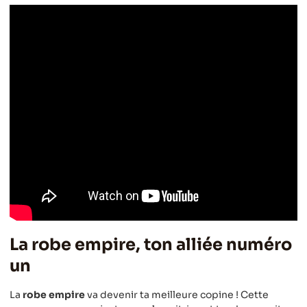
La robe empire, ton alliée numéro
un
La
robe empire
va devenir ta meilleure copine ! Cette