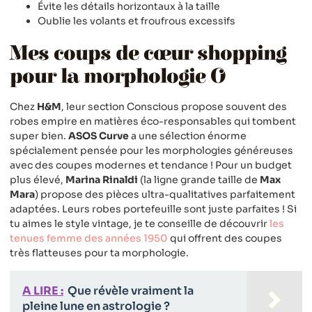
Évite les détails horizontaux à la taille
Oublie les volants et froufrous excessifs
Mes coups de cœur shopping
pour la morphologie O
Chez
H&M
, leur section Conscious propose souvent des
robes empire en matières éco-responsables qui tombent
super bien.
ASOS Curve
a une sélection énorme
spécialement pensée pour les morphologies généreuses
avec des coupes modernes et tendance ! Pour un budget
plus élevé,
Marina Rinaldi
(la ligne grande taille de
Max
Mara
) propose des pièces ultra-qualitatives parfaitement
adaptées. Leurs robes portefeuille sont juste parfaites ! Si
tu aimes le style vintage, je te conseille de découvrir
les
tenues femme des années 1950
qui offrent des coupes
très flatteuses pour ta morphologie.
A LIRE :
Que révèle vraiment la
pleine lune en astrologie ?