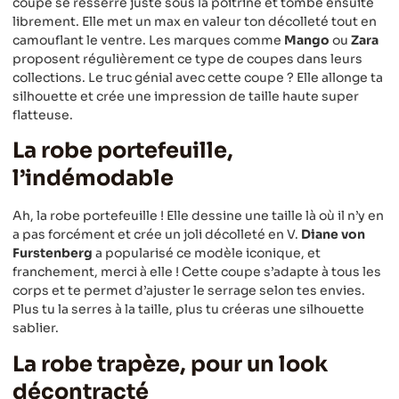
coupe se resserre juste sous la poitrine et tombe ensuite
librement. Elle met un max en valeur ton décolleté tout en
camouflant le ventre. Les marques comme
Mango
ou
Zara
proposent régulièrement ce type de coupes dans leurs
collections. Le truc génial avec cette coupe ? Elle allonge ta
silhouette et crée une impression de taille haute super
flatteuse.
La robe portefeuille,
l’indémodable
Ah, la robe portefeuille ! Elle dessine une taille là où il n’y en
a pas forcément et crée un joli décolleté en V.
Diane von
Furstenberg
a popularisé ce modèle iconique, et
franchement, merci à elle ! Cette coupe s’adapte à tous les
corps et te permet d’ajuster le serrage selon tes envies.
Plus tu la serres à la taille, plus tu créeras une silhouette
sablier.
La robe trapèze, pour un look
décontracté