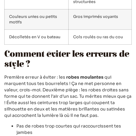
structurées
Couleurs unies ou petits
Gros imprimés voyants
motifs
Décolletés en V ou bateau
Cols roulés ou ras du cou
Comment éviter les erreurs de
style ?
Première erreur à éviter : les
robes moulantes
qui
marquent tous tes bourrelets ! Ça ne met personne en
valeur, crois-moi. Deuxième piège : les robes droites sans
forme qui te donnent l’air d’un sac. Tu mérites mieux que ça
! Évite aussi les ceintures trop larges qui coupent ta
silhouette en deux et les matières brillantes ou satinées
qui accrochent la lumière là où il ne faut pas.
Pas de robes trop courtes qui raccourcissent tes
jambes