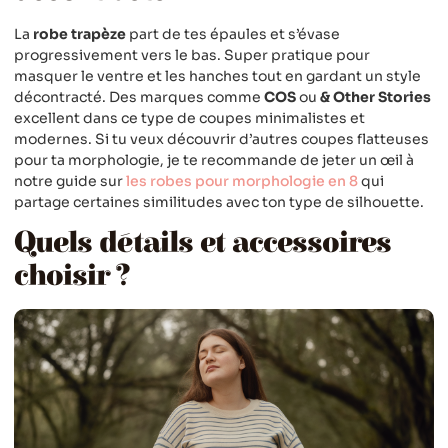
La
robe trapèze
part de tes épaules et s’évase
progressivement vers le bas. Super pratique pour
masquer le ventre et les hanches tout en gardant un style
décontracté. Des marques comme
COS
ou
& Other Stories
excellent dans ce type de coupes minimalistes et
modernes. Si tu veux découvrir d’autres coupes flatteuses
pour ta morphologie, je te recommande de jeter un œil à
notre guide sur
les robes pour morphologie en 8
qui
partage certaines similitudes avec ton type de silhouette.
Quels détails et accessoires
choisir ?