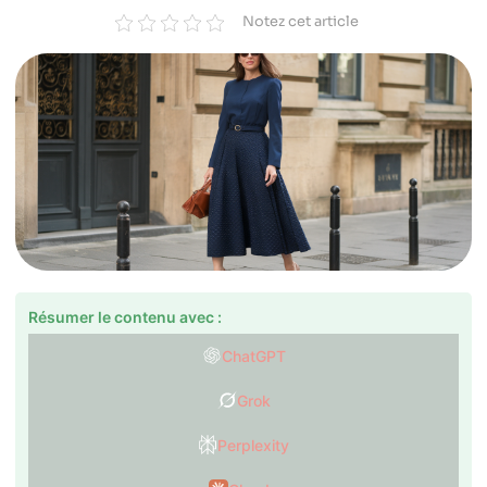
Notez cet article
Résumer le contenu avec :
ChatGPT
Grok
Perplexity