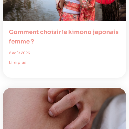
Comment choisir le kimono japonais
femme ?
6 août 2026
Lire plus