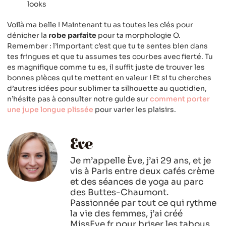
looks
Voilà ma belle ! Maintenant tu as toutes les clés pour
dénicher la
robe parfaite
pour ta morphologie O.
Remember : l’important c’est que tu te sentes bien dans
tes fringues et que tu assumes tes courbes avec fierté. Tu
es magnifique comme tu es, il suffit juste de trouver les
bonnes pièces qui te mettent en valeur ! Et si tu cherches
d’autres idées pour sublimer ta silhouette au quotidien,
n’hésite pas à consulter notre guide sur
comment porter
une jupe longue plissée
pour varier les plaisirs.
Eve
Je m’appelle Ève, j’ai 29 ans, et je
vis à Paris entre deux cafés crème
et des séances de yoga au parc
des Buttes-Chaumont.
Passionnée par tout ce qui rythme
la vie des femmes, j’ai créé
MissEve.fr pour briser les tabous