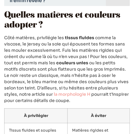
il enfin révélé ?
Quelles matières et couleurs
adopter ?
Côté matières, privilégie les
tissus fluides
comme la
viscose, le jersey ou la soie qui épousent tes formes sans
les mouler excessivement. Fuis les matières rigides qui
créent du volume là où tu n’en veux pas ! Pour les couleurs,
tout est permis mais les
couleurs unies
ou les petits
motifs discrets sont plus flatteurs que les gros imprimés.
Le noir reste un classique, mais n’hésite pas à oser le
bordeaux, le bleu marine ou même des couleurs plus vives
selon ton teint. D’ailleurs, si tu hésites entre plusieurs
styles, notre article sur
la morphologie H
pourrait t’inspirer
pour certains détails de coupe.
À privilégier
À éviter
Tissus fluides et souples
Matières rigides et