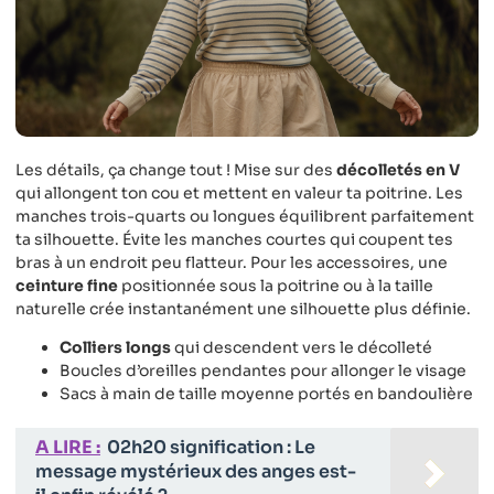
Les détails, ça change tout ! Mise sur des
décolletés en V
qui allongent ton cou et mettent en valeur ta poitrine. Les
manches trois-quarts ou longues équilibrent parfaitement
ta silhouette. Évite les manches courtes qui coupent tes
bras à un endroit peu flatteur. Pour les accessoires, une
ceinture fine
positionnée sous la poitrine ou à la taille
naturelle crée instantanément une silhouette plus définie.
Colliers longs
qui descendent vers le décolleté
Boucles d’oreilles pendantes pour allonger le visage
Sacs à main de taille moyenne portés en bandoulière
A LIRE :
02h20 signification : Le
message mystérieux des anges est-