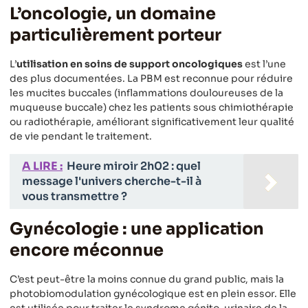
L’oncologie, un domaine
particulièrement porteur
L’
utilisation en soins de support oncologiques
est l’une
des plus documentées. La PBM est reconnue pour réduire
les mucites buccales (inflammations douloureuses de la
muqueuse buccale) chez les patients sous chimiothérapie
ou radiothérapie, améliorant significativement leur qualité
de vie pendant le traitement.
A LIRE :
Heure miroir 2h02 : quel
message l'univers cherche-t-il à
vous transmettre ?
Gynécologie : une application
encore méconnue
C’est peut-être la moins connue du grand public, mais la
photobiomodulation gynécologique est en plein essor. Elle
est utilisée pour traiter le syndrome génito-urinaire de la