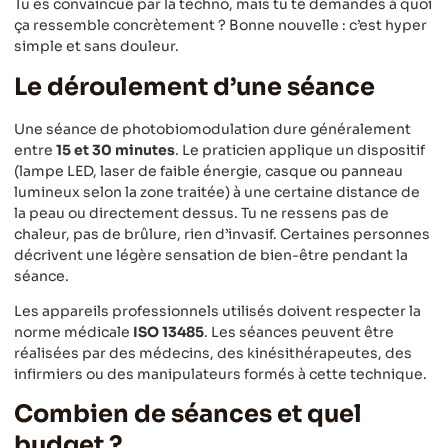
Tu es convaincue par la techno, mais tu te demandes à quoi
ça ressemble concrètement ? Bonne nouvelle : c’est hyper
simple et sans douleur.
Le déroulement d’une séance
Une séance de photobiomodulation dure généralement
entre
15 et 30 minutes
. Le praticien applique un dispositif
(lampe LED, laser de faible énergie, casque ou panneau
lumineux selon la zone traitée) à une certaine distance de
la peau ou directement dessus. Tu ne ressens pas de
chaleur, pas de brûlure, rien d’invasif. Certaines personnes
décrivent une légère sensation de bien-être pendant la
séance.
Les appareils professionnels utilisés doivent respecter la
norme médicale
ISO 13485
. Les séances peuvent être
réalisées par des médecins, des kinésithérapeutes, des
infirmiers ou des manipulateurs formés à cette technique.
Combien de séances et quel
budget ?