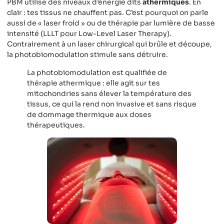
PBM utilise des niveaux d’énergie dits
athermiques
. En
clair : tes tissus ne chauffent pas. C’est pourquoi on parle
aussi de « laser froid » ou de thérapie par lumière de basse
intensité (LLLT pour Low-Level Laser Therapy).
Contrairement à un laser chirurgical qui brûle et découpe,
la photobiomodulation stimule sans détruire.
La photobiomodulation est qualifiée de
thérapie athermique : elle agit sur tes
mitochondries sans élever la température des
tissus, ce qui la rend non invasive et sans risque
de dommage thermique aux doses
thérapeutiques.