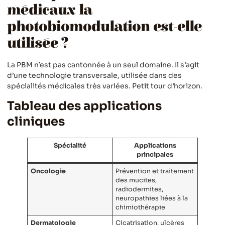
médicaux la
photobiomodulation est-elle
utilisée ?
La PBM n’est pas cantonnée à un seul domaine. Il s’agit
d’une technologie transversale, utilisée dans des
spécialités médicales très variées. Petit tour d’horizon.
Tableau des applications
cliniques
Spécialité
Applications
principales
Oncologie
Prévention et traitement
des mucites,
radiodermites,
neuropathies liées à la
chimiothérapie
Dermatologie
Cicatrisation, ulcères