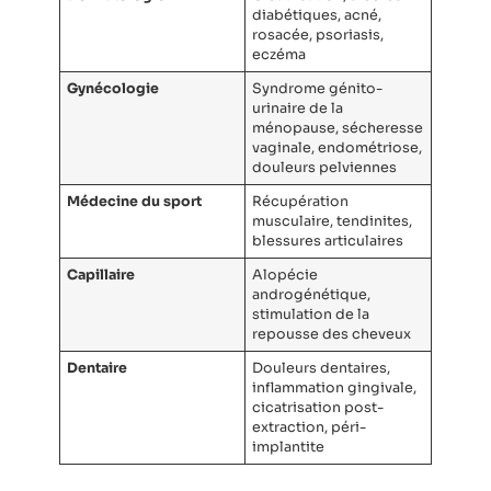
diabétiques, acné,
rosacée, psoriasis,
eczéma
Gynécologie
Syndrome génito-
urinaire de la
ménopause, sécheresse
vaginale, endométriose,
douleurs pelviennes
Médecine du sport
Récupération
musculaire, tendinites,
blessures articulaires
Capillaire
Alopécie
androgénétique,
stimulation de la
repousse des cheveux
Dentaire
Douleurs dentaires,
inflammation gingivale,
cicatrisation post-
extraction, péri-
implantite