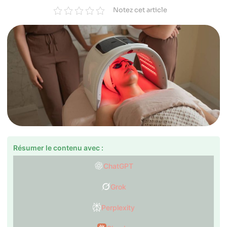
Notez cet article
Résumer le contenu avec :
ChatGPT
Grok
Perplexity