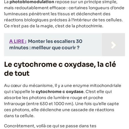
La
photobiomodulation
repose sur un principe simple,
mais redoutablement efficace : certaines longueurs d’onde
lumineuses pénètrent les tissus et déclenchent des
réactions biologiques précises à l’intérieur de tes cellules.
Ce n’est pas de la magie, c’est de la photochimie.
A LIRE :
Monter les escaliers 30
minutes : meilleur que courir ?
Le cytochrome c oxydase, la clé
de tout
Au cœur du mécanisme, il y a une enzyme mitochondriale
qui s’appelle le
cytochrome c oxydase
. C’est elle qui
absorbe les photons de lumière rouge et proche
infrarouge (entre 630 et 1000 nm). Une fois qu’elle capte
ces photons, elle déclenche une cascade de réactions
dans ta cellule.
Concrètement, voilà ce qui se passe dans tes