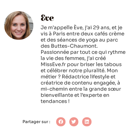
Eve
Je m’appelle Ève, j’ai 29 ans, et je
vis à Paris entre deux cafés crème
et des séances de yoga au parc
des Buttes-Chaumont.
Passionnée par tout ce qui rythme
la vie des femmes, j’ai créé
MissEve.fr pour briser les tabous
et célébrer notre pluralité. Mon
métier ? Rédactrice lifestyle et
créatrice de contenu engagée, à
mi-chemin entre la grande sœur
bienveillante et l’experte en
tendances !
Partager sur :