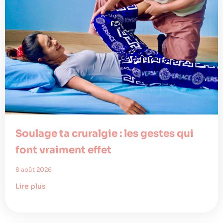
Soulage ta cruralgie : les gestes qui
font vraiment effet
8 août 2026
Lire plus