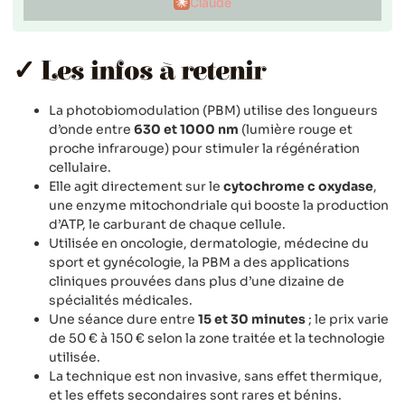
Claude
✓ Les infos à retenir
La photobiomodulation (PBM) utilise des longueurs
d’onde entre
630 et 1000 nm
(lumière rouge et
proche infrarouge) pour stimuler la régénération
cellulaire.
Elle agit directement sur le
cytochrome c oxydase
,
une enzyme mitochondriale qui booste la production
d’ATP, le carburant de chaque cellule.
Utilisée en oncologie, dermatologie, médecine du
sport et gynécologie, la PBM a des applications
cliniques prouvées dans plus d’une dizaine de
spécialités médicales.
Une séance dure entre
15 et 30 minutes
; le prix varie
de 50 € à 150 € selon la zone traitée et la technologie
utilisée.
La technique est non invasive, sans effet thermique,
et les effets secondaires sont rares et bénins.