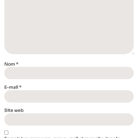
Nom
*
E-mail
*
Site web