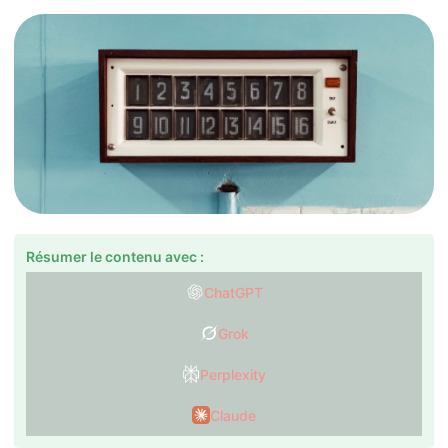
Résumer le contenu avec :
ChatGPT
Grok
Perplexity
Claude