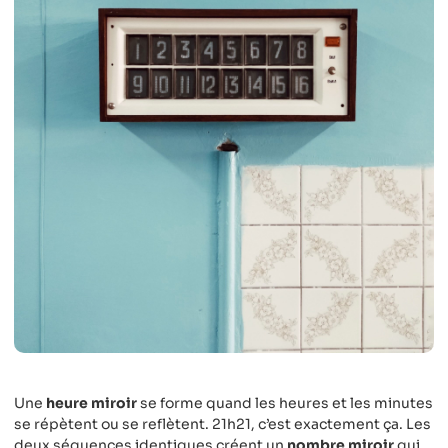
Une
heure miroir
se forme quand les heures et les minutes
se répètent ou se reflètent. 21h21, c’est exactement ça. Les
deux séquences identiques créent un
nombre miroir
qui