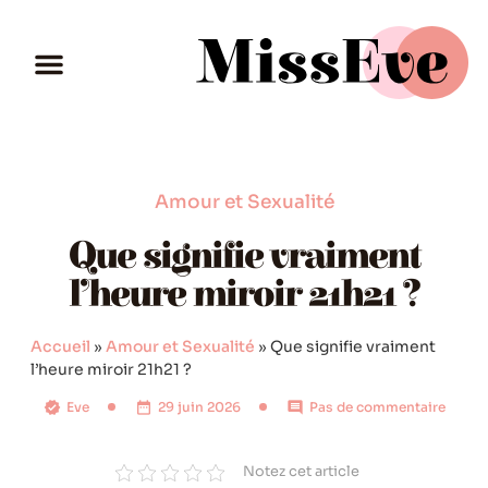
Amour et Sexualité
Que signifie vraiment
l’heure miroir 21h21 ?
Accueil
»
Amour et Sexualité
»
Que signifie vraiment
l’heure miroir 21h21 ?
Eve
29 juin 2026
Pas de commentaire
Notez cet article