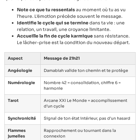
Note ce que tu ressentais
au moment où tu as vu
l’heure. L’émotion précède souvent le message.
Identifie le cycle qui se termine
dans ta vie : une
relation, un travail, une croyance limitante.
Accueille la fin de cycle karmique
sans résistance.
Le lâcher-prise est la condition du nouveau départ.
Aspect
Message de 21h21
Angéologie
Damabiah valide ton chemin et te protège
Numérologie
Nombre 42 = consolidation, chiffre 6 =
harmonie
Tarot
Arcane XXI Le Monde = accomplissement
d’un cycle
Synchronicité
Signal de ton état intérieur, pas d’un hasard
Flammes
Rapprochement ou tournant dans la
jumelles
connexion