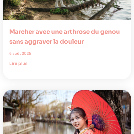
Marcher avec une arthrose du genou
sans aggraver la douleur
6 août 2026
Lire plus