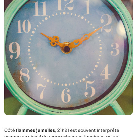
Côté
flammes jumelles
, 21h21 est souvent interprété
comme un signal de rapprochement imminent ou de