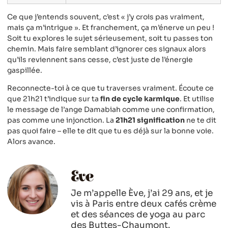
Ce que j’entends souvent, c’est « j’y crois pas vraiment,
mais ça m’intrigue ». Et franchement, ça m’énerve un peu !
Soit tu explores le sujet sérieusement, soit tu passes ton
chemin. Mais faire semblant d’ignorer ces signaux alors
qu’ils reviennent sans cesse, c’est juste de l’énergie
gaspillée.
Reconnecte-toi à ce que tu traverses vraiment. Écoute ce
que 21h21 t’indique sur ta
fin de cycle karmique
. Et utilise
le message de l’ange Damabiah comme une confirmation,
pas comme une injonction. La
21h21 signification
ne te dit
pas quoi faire – elle te dit que tu es déjà sur la bonne voie.
Alors avance.
Eve
Je m’appelle Ève, j’ai 29 ans, et je
vis à Paris entre deux cafés crème
et des séances de yoga au parc
des Buttes-Chaumont.