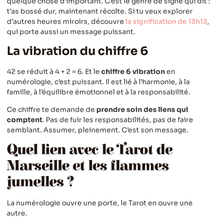
quelque chose d’important. C’est le genre de signe qui dit :
t’as bossé dur, maintenant récolte. Si tu veux explorer
d’autres heures miroirs, découvre
la signification de 13h13
,
qui porte aussi un message puissant.
La vibration du chiffre 6
42 se réduit à 4 + 2 = 6. Et le
chiffre 6 vibration
en
numérologie, c’est puissant. Il est lié à l’harmonie, à la
famille, à l’équilibre émotionnel et à la responsabilité.
Ce chiffre te demande de
prendre soin des liens qui
comptent
. Pas de fuir les responsabilités, pas de faire
semblant. Assumer, pleinement. C’est son message.
Quel lien avec le Tarot de
Marseille et les flammes
jumelles ?
La numérologie ouvre une porte, le Tarot en ouvre une
autre.