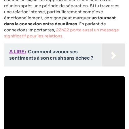
réunion après une période de séparation. Si tu traverses
une relation intense, particulièrement complexe
émotionnellement, ce signe peut marquer
un tournant
dans la connexion entre deux âmes
. En parlant de
connexions importantes,
22h22 porte aussi un message
significatif pour les relations
.
A LIRE :
Comment avouer ses
sentiments à son crush sans échec ?