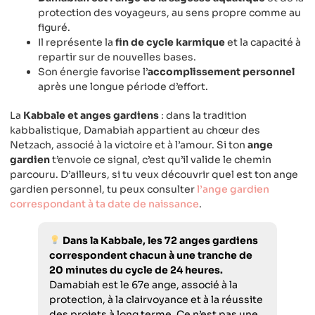
protection des voyageurs, au sens propre comme au
figuré.
Il représente la
fin de cycle karmique
et la capacité à
repartir sur de nouvelles bases.
Son énergie favorise l’
accomplissement personnel
après une longue période d’effort.
La
Kabbale et anges gardiens
: dans la tradition
kabbalistique, Damabiah appartient au chœur des
Netzach, associé à la victoire et à l’amour. Si ton
ange
gardien
t’envoie ce signal, c’est qu’il valide le chemin
parcouru. D’ailleurs, si tu veux découvrir quel est ton ange
gardien personnel, tu peux consulter
l’ange gardien
correspondant à ta date de naissance
.
Dans la Kabbale, les 72 anges gardiens
correspondent chacun à une tranche de
20 minutes du cycle de 24 heures.
Damabiah est le 67e ange, associé à la
protection, à la clairvoyance et à la réussite
des projets à long terme. Ce n’est pas une