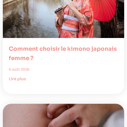
Comment choisir le kimono japonais
femme ?
6 août 2026
Lire plus