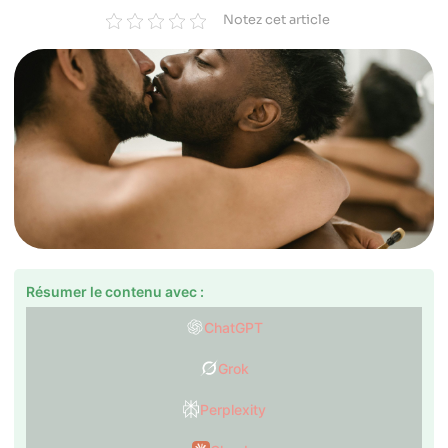
Notez cet article
Résumer le contenu avec :
ChatGPT
Grok
Perplexity