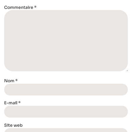
Commentaire
*
Nom
*
E-mail
*
Site web