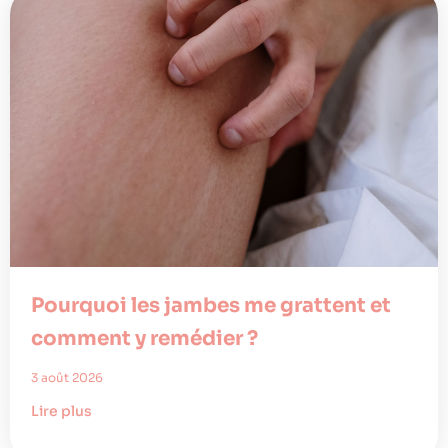
Pourquoi les jambes me grattent et
comment y remédier ?
3 août 2026
Lire plus