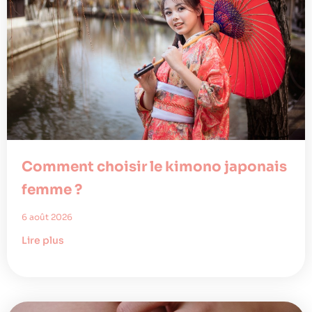
Comment choisir le kimono japonais
femme ?
6 août 2026
Lire plus