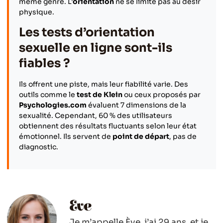
même genre. L’
orientation
ne se limite pas au désir
physique.
Les tests d’orientation
sexuelle en ligne sont-ils
fiables ?
Ils offrent une piste, mais leur fiabilité varie. Des
outils comme le
test de Klein
ou ceux proposés par
Psychologies.com
évaluent 7 dimensions de la
sexualité. Cependant, 60 % des utilisateurs
obtiennent des résultats fluctuants selon leur état
émotionnel. Ils servent de
point de départ
, pas de
diagnostic.
Eve
Je m’appelle Ève, j’ai 29 ans, et je