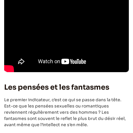
Les pensées et les fantasmes
Le premier indicateur, c’est ce qui se passe dans la tête.
Est-ce que les pensées sexuelles ou romantiques
reviennent régulièrement vers des hommes ? Les
fantasmes sont souvent le reflet le plus brut du désir réel,
avant même que l’intellect ne s’en mêle.