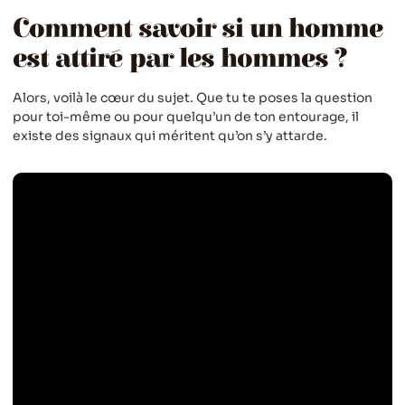
Comment savoir si un homme
est attiré par les hommes ?
Alors, voilà le cœur du sujet. Que tu te poses la question
pour toi-même ou pour quelqu’un de ton entourage, il
existe des signaux qui méritent qu’on s’y attarde.