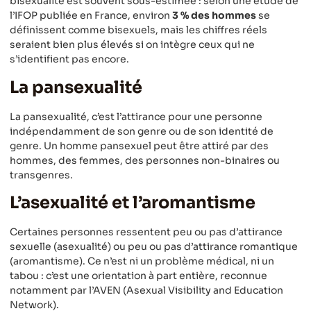
bisexualité est souvent sous-estimée : selon une étude de
l’IFOP publiée en France, environ
3 % des hommes
se
définissent comme bisexuels, mais les chiffres réels
seraient bien plus élevés si on intègre ceux qui ne
s’identifient pas encore.
La pansexualité
La pansexualité, c’est l’attirance pour une personne
indépendamment de son genre ou de son identité de
genre. Un homme pansexuel peut être attiré par des
hommes, des femmes, des personnes non-binaires ou
transgenres.
L’asexualité et l’aromantisme
Certaines personnes ressentent peu ou pas d’attirance
sexuelle (asexualité) ou peu ou pas d’attirance romantique
(aromantisme). Ce n’est ni un problème médical, ni un
tabou : c’est une orientation à part entière, reconnue
notamment par l’AVEN (Asexual Visibility and Education
Network).