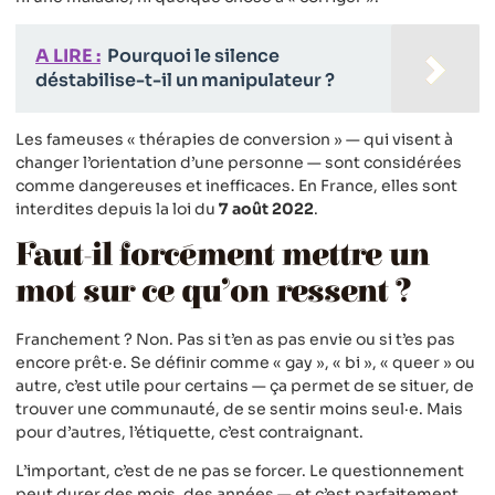
A LIRE :
Pourquoi le silence
déstabilise-t-il un manipulateur ?
Les fameuses « thérapies de conversion » — qui visent à
changer l’orientation d’une personne — sont considérées
comme dangereuses et inefficaces. En France, elles sont
interdites depuis la loi du
7 août 2022
.
Faut-il forcément mettre un
mot sur ce qu’on ressent ?
Franchement ? Non. Pas si t’en as pas envie ou si t’es pas
encore prêt·e. Se définir comme « gay », « bi », « queer » ou
autre, c’est utile pour certains — ça permet de se situer, de
trouver une communauté, de se sentir moins seul·e. Mais
pour d’autres, l’étiquette, c’est contraignant.
L’important, c’est de ne pas se forcer. Le questionnement
peut durer des mois, des années — et c’est parfaitement