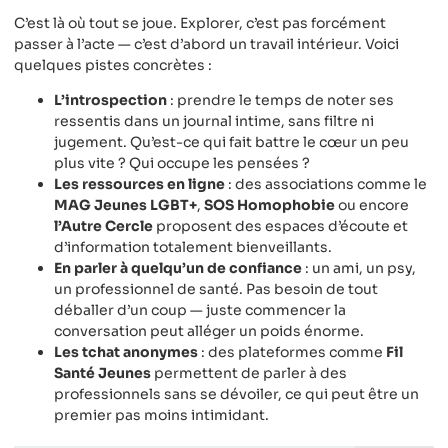
C’est là où tout se joue. Explorer, c’est pas forcément
passer à l’acte — c’est d’abord un travail intérieur. Voici
quelques pistes concrètes :
L’introspection
: prendre le temps de noter ses
ressentis dans un journal intime, sans filtre ni
jugement. Qu’est-ce qui fait battre le cœur un peu
plus vite ? Qui occupe les pensées ?
Les ressources en ligne
: des associations comme le
MAG Jeunes LGBT+
,
SOS Homophobie
ou encore
l’Autre Cercle
proposent des espaces d’écoute et
d’information totalement bienveillants.
En parler à quelqu’un de confiance
: un ami, un psy,
un professionnel de santé. Pas besoin de tout
déballer d’un coup — juste commencer la
conversation peut alléger un poids énorme.
Les tchat anonymes
: des plateformes comme
Fil
Santé Jeunes
permettent de parler à des
professionnels sans se dévoiler, ce qui peut être un
premier pas moins intimidant.