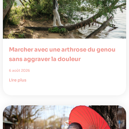
Marcher avec une arthrose du genou
sans aggraver la douleur
6 août 2026
Lire plus