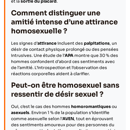
et la
sortie du placard
.
Comment distinguer une
amitié intense d’une attirance
homosexuelle ?
Les signes d’
attirance
incluent des
palpitations
, un
désir de contact physique prolongé ou des pensées
intrusives. Une étude de l’
APA
montre que 30 % des
hommes confondent d’abord ces sentiments avec
de l’amitié. L’introspection et l’observation des
réactions corporelles aident à clarifier.
Peut-on être homosexuel sans
ressentir de désir sexuel ?
Oui, c’est le cas des hommes
homoromantiques
ou
asexuels
. Environ 1 % de la population s’identifie
comme asexuelle selon l’
AVEN
, tout en éprouvant
des sentiments amoureux pour des personnes du