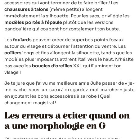
accessoires qui vont terminer de te faire briller ! Les
chaussures à talons
(même petits) allongent
immédiatement la silhouette. Pour les sacs, privilégie les
modèles portés à l’épaule
plutôt que les versions
bandoulière qui coupent horizontalement ton buste.
Les
foulards
peuvent créer de superbes points focaux
autour du visage et détourner l’attention du ventre. Les
colliers
longs et fins allongent la silhouette, tandis que les
modèles plus imposants attirent l’œil vers le haut. N’hésite
pas avec les
boucles d’oreilles
XXL qui illuminent ton
visage !
Je te jure que j’ai vu ma meilleure amie Julie passer de « je-
me-cache-sous-un-sac » à « regardez-moi-marcher » juste
en ajoutant les bons accessoires à sa robe ! Quel
changement magistral !
Les erreurs à éviter quand on
a une morphologie en O