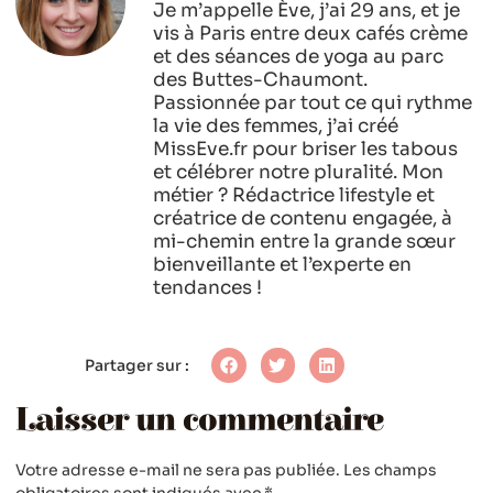
Je m’appelle Ève, j’ai 29 ans, et je
vis à Paris entre deux cafés crème
et des séances de yoga au parc
des Buttes-Chaumont.
Passionnée par tout ce qui rythme
la vie des femmes, j’ai créé
MissEve.fr pour briser les tabous
et célébrer notre pluralité. Mon
métier ? Rédactrice lifestyle et
créatrice de contenu engagée, à
mi-chemin entre la grande sœur
bienveillante et l’experte en
tendances !
Partager sur :
Laisser un commentaire
Votre adresse e-mail ne sera pas publiée.
Les champs
obligatoires sont indiqués avec
*