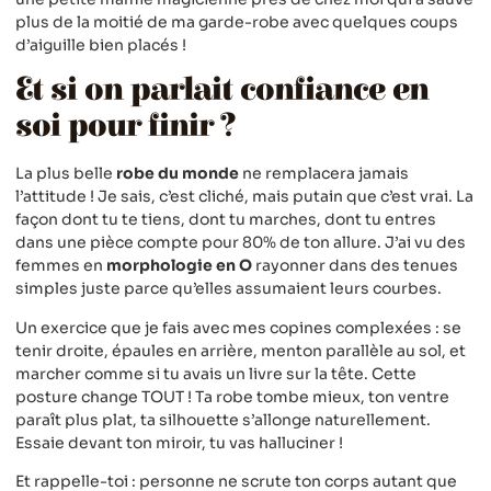
plus de la moitié de ma garde-robe avec quelques coups
d’aiguille bien placés !
Et si on parlait confiance en
soi pour finir ?
La plus belle
robe du monde
ne remplacera jamais
l’attitude ! Je sais, c’est cliché, mais putain que c’est vrai. La
façon dont tu te tiens, dont tu marches, dont tu entres
dans une pièce compte pour 80% de ton allure. J’ai vu des
femmes en
morphologie en O
rayonner dans des tenues
simples juste parce qu’elles assumaient leurs courbes.
Un exercice que je fais avec mes copines complexées : se
tenir droite, épaules en arrière, menton parallèle au sol, et
marcher comme si tu avais un livre sur la tête. Cette
posture change TOUT ! Ta robe tombe mieux, ton ventre
paraît plus plat, ta silhouette s’allonge naturellement.
Essaie devant ton miroir, tu vas halluciner !
Et rappelle-toi : personne ne scrute ton corps autant que