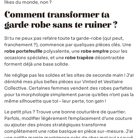
likes du monde, non ?
Comment transformer ta
garde-robe sans te ruiner ?
Si tu ne peux pas refaire toute ta garde-robe (qui peut,
franchement ?), commence par quelques pièces clés. Une
robe portefeuille
polyvalente, une
robe empire
pour les
occasions spéciales, et une
robe trapèze
décontractée
forment déjà une base solide.
Ne néglige pas les soldes et les sites de seconde main ! J’ai
déniché mes plus belles pièces sur Vinted et Vestiaire
Collective. Certaines femmes vendent des robes parfaites
pour ta morphologie simplement parce qu’elles n’ont pas la
même silhouette que toi – leur perte, ton gain !
Le petit plus ? Trouve une bonne couturière de quartier.
Parfois, modifier légèrement l’emplacement d’une couture
ou ajouter des pinces stratégiques transforme
complètement une robe basique en pièce sur-mesure. J’ai
une petite mamie magicienne près de chez moi qui a sauvé