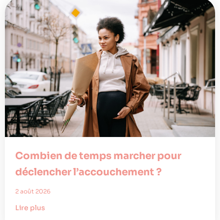
Combien de temps marcher pour
déclencher l’accouchement ?
2 août 2026
Lire plus