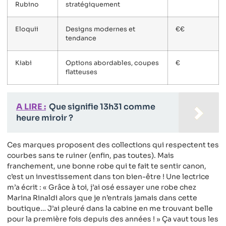
Rubino
stratégiquement
Eloquii
Designs modernes et
€€
tendance
Kiabi
Options abordables, coupes
€
flatteuses
A LIRE :
Que signifie 13h31 comme
heure miroir ?
Ces marques proposent des collections qui respectent tes
courbes sans te ruiner (enfin, pas toutes). Mais
franchement, une bonne robe qui te fait te sentir canon,
c’est un investissement dans ton bien-être ! Une lectrice
m’a écrit : « Grâce à toi, j’ai osé essayer une robe chez
Marina Rinaldi alors que je n’entrais jamais dans cette
boutique… J’ai pleuré dans la cabine en me trouvant belle
pour la première fois depuis des années ! » Ça vaut tous les