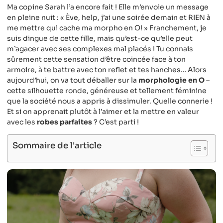
Ma copine Sarah l’a encore fait ! Elle m’envoie un message
en pleine nuit : « Ève, help, j’ai une soirée demain et RIEN à
me mettre qui cache ma morpho en O! » Franchement, je
suis dingue de cette fille, mais qu’est-ce qu’elle peut
m’agacer avec ses complexes mal placés ! Tu connais
sûrement cette sensation d’être coincée face à ton
armoire, à te battre avec ton reflet et tes hanches… Alors
aujourd’hui, on va tout déballer sur la
morphologie en O
–
cette silhouette ronde, généreuse et tellement féminine
que la société nous a appris à dissimuler. Quelle connerie !
Et si on apprenait plutôt à l’aimer et la mettre en valeur
avec les
robes parfaites
? C’est parti !
Sommaire de l'article