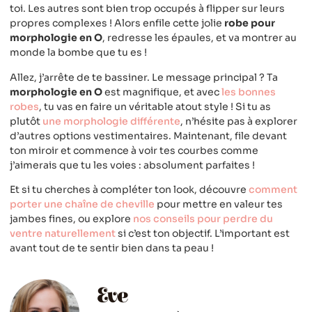
toi. Les autres sont bien trop occupés à flipper sur leurs
propres complexes ! Alors enfile cette jolie
robe pour
morphologie en O
, redresse les épaules, et va montrer au
monde la bombe que tu es !
Allez, j’arrête de te bassiner. Le message principal ? Ta
morphologie en O
est magnifique, et avec
les bonnes
robes
, tu vas en faire un véritable atout style ! Si tu as
plutôt
une morphologie différente
, n’hésite pas à explorer
d’autres options vestimentaires. Maintenant, file devant
ton miroir et commence à voir tes courbes comme
j’aimerais que tu les voies : absolument parfaites !
Et si tu cherches à compléter ton look, découvre
comment
porter une chaîne de cheville
pour mettre en valeur tes
jambes fines, ou explore
nos conseils pour perdre du
ventre naturellement
si c’est ton objectif. L’important est
avant tout de te sentir bien dans ta peau !
Eve