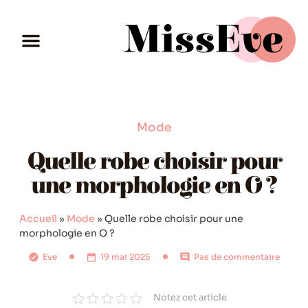
Mode
Quelle robe choisir pour
une morphologie en O ?
Accueil
»
Mode
»
Quelle robe choisir pour une
morphologie en O ?
Eve
19 mai 2025
Pas de commentaire
Notez cet article