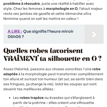
problème à résoudre
, juste une réalité à habiller avec
style. Chez les femmes à
morphologie en O
, l’atout majeur
reste ces jambes de gazelle et cette démarche ultra
féminine quand on sait les mettre en valeur !
A LIRE :
Que signifie l'heure miroir
06h06 ?
Quelles robes favorisent
VRAIMENT ta silhouette en O ?
Assez théorisé, passons aux choses concrètes ! Une
robe
adaptée
à ta morphologie peut transformer complètement
ton allure et surtout ton humeur (et oui, se sentir bien dans
ses fringues, ça change la vie). Voici les coupes qui vont
devenir tes meilleures alliées :
Les
robes trapèze
ou évasées qui s’élargissent à
partir de la poitrine – elles créent une silhouette