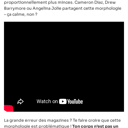
proportionnellement plus minces. Cameron Diaz, Drew
Barrymore ou Angelina Jolie partagent cette morphologie
– ça calme, non ?
La grande erreur des magazines ? Te faire croire que cette
morphologie est problématique !
Ton corps n’est pas un