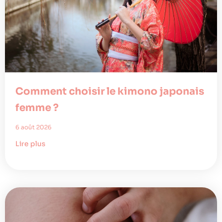
Comment choisir le kimono japonais
femme ?
6 août 2026
Lire plus