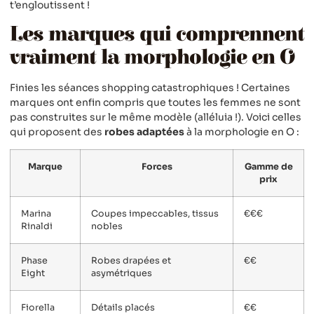
t’engloutissent !
Les marques qui comprennent
vraiment la morphologie en O
Finies les séances shopping catastrophiques ! Certaines
marques ont enfin compris que toutes les femmes ne sont
pas construites sur le même modèle (alléluia !). Voici celles
qui proposent des
robes adaptées
à la morphologie en O :
Marque
Forces
Gamme de
prix
Marina
Coupes impeccables, tissus
€€€
Rinaldi
nobles
Phase
Robes drapées et
€€
Eight
asymétriques
Fiorella
Détails placés
€€