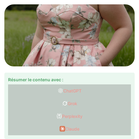
Résumer le contenu avec :
ChatGPT
Grok
Perplexity
Claude