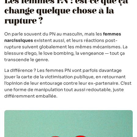
Les femmes PN : est-ce que ça
change quelque chose à la
rupture ?
On parle souvent du PN au masculin, mais les
femmes
narcissiques
existent aussi, et leurs réactions post-
rupture suivent globalement les mêmes mécanismes. La
blessure d’ego, le love bombing, la vengeance — tout ça
transcende le genre.
La différence ? Les femmes PN vont parfois davantage
jouer la carte de la victimisation publique, en retournant
l’opinion de leur entourage contre leur ex-partenaire. C’est
une forme de manipulation tout aussi redoutable, juste
différemment emballée.