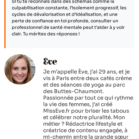
Si tu te reconnais dans des schémas comme la
culpabilisation constante, l’isolement progressif, les
cycles de dévalorisation et d’idéalisation, et une
perte de confiance en toi profonde, consulter un
professionnel de santé mentale peut t’aider à y voir
clair. Tu mérites des réponses !
Eve
Je m’appelle Ève, j’ai 29 ans, et je
vis à Paris entre deux cafés crème
et des séances de yoga au parc
des Buttes-Chaumont.
Passionnée par tout ce qui rythme
la vie des femmes, j’ai créé
MissEve.fr pour briser les tabous
et célébrer notre pluralité. Mon
métier ? Rédactrice lifestyle et
créatrice de contenu engagée, à
mi-chemin entre la grande sœur