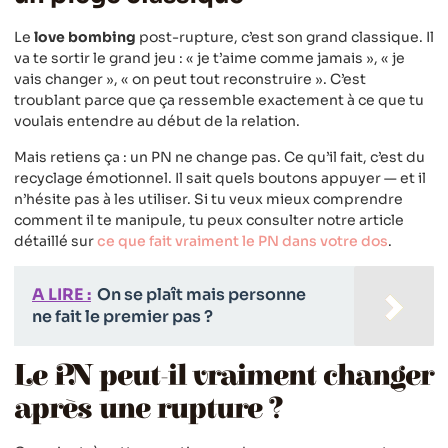
Le
love bombing
post-rupture, c’est son grand classique. Il
va te sortir le grand jeu : « je t’aime comme jamais », « je
vais changer », « on peut tout reconstruire ». C’est
troublant parce que ça ressemble exactement à ce que tu
voulais entendre au début de la relation.
Mais retiens ça : un PN ne change pas. Ce qu’il fait, c’est du
recyclage émotionnel. Il sait quels boutons appuyer — et il
n’hésite pas à les utiliser. Si tu veux mieux comprendre
comment il te manipule, tu peux consulter notre article
détaillé sur
ce que fait vraiment le PN dans votre dos
.
A LIRE :
On se plaît mais personne
ne fait le premier pas ?
Le PN peut-il vraiment changer
après une rupture ?