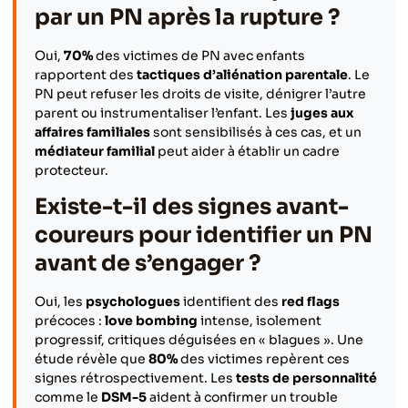
par un PN après la rupture ?
Oui,
70%
des victimes de PN avec enfants
rapportent des
tactiques d’aliénation parentale
. Le
PN peut refuser les droits de visite, dénigrer l’autre
parent ou instrumentaliser l’enfant. Les
juges aux
affaires familiales
sont sensibilisés à ces cas, et un
médiateur familial
peut aider à établir un cadre
protecteur.
Existe-t-il des signes avant-
coureurs pour identifier un PN
avant de s’engager ?
Oui, les
psychologues
identifient des
red flags
précoces :
love bombing
intense, isolement
progressif, critiques déguisées en « blagues ». Une
étude révèle que
80%
des victimes repèrent ces
signes rétrospectivement. Les
tests de personnalité
comme le
DSM-5
aident à confirmer un trouble