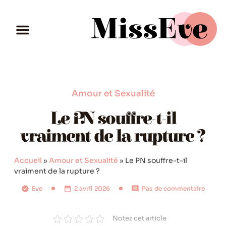
Amour et Sexualité
Le PN souffre-t-il
vraiment de la rupture ?
Accueil
»
Amour et Sexualité
»
Le PN souffre-t-il
vraiment de la rupture ?
Eve
2 avril 2026
Pas de commentaire
Notez cet article