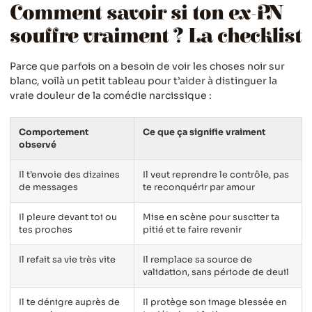
Comment savoir si ton ex-PN
souffre vraiment ? La checklist
Parce que parfois on a besoin de voir les choses noir sur
blanc, voilà un petit tableau pour t’aider à distinguer la
vraie douleur de la comédie narcissique :
Comportement
Ce que ça signifie vraiment
observé
Il t’envoie des dizaines
Il veut reprendre le contrôle, pas
de messages
te reconquérir par amour
Il pleure devant toi ou
Mise en scène pour susciter ta
tes proches
pitié et te faire revenir
Il refait sa vie très vite
Il remplace sa source de
validation, sans période de deuil
Il te dénigre auprès de
Il protège son image blessée en