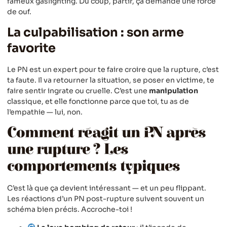
fameux gaslighting. Du coup, partir, ça demande une force
de ouf.
La culpabilisation : son arme
favorite
Le PN est un expert pour te faire croire que la rupture, c’est
ta faute. Il va retourner la situation, se poser en victime, te
faire sentir ingrate ou cruelle. C’est une
manipulation
classique, et elle fonctionne parce que toi, tu as de
l’empathie — lui, non.
Comment réagit un PN après
une rupture ? Les
comportements typiques
C’est là que ça devient intéressant — et un peu flippant.
Les réactions d’un PN post-rupture suivent souvent un
schéma bien précis. Accroche-toi !