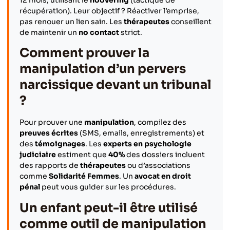
12 mois, utilisant le
hoovering
(tactique de
récupération). Leur objectif ? Réactiver l’emprise,
pas renouer un lien sain. Les
thérapeutes
conseillent
de maintenir un
no contact
strict.
Comment prouver la
manipulation d’un pervers
narcissique devant un tribunal
?
Pour prouver une
manipulation
, compilez des
preuves écrites
(SMS, emails, enregistrements) et
des
témoignages
. Les
experts en psychologie
judiciaire
estiment que
40%
des dossiers incluent
des rapports de
thérapeutes
ou d’associations
comme
Solidarité Femmes
. Un
avocat en droit
pénal
peut vous guider sur les procédures.
Un enfant peut-il être utilisé
comme outil de manipulation