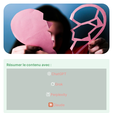
Résumer le contenu avec :
ChatGPT
Grok
Perplexity
Claude