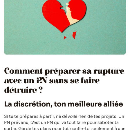
Comment préparer sa rupture
avec un PN sans se faire
détruire ?
La discrétion, ton meilleure alliée
Si tu te prépares à partir, ne dévoile rien de tes projets. Un
PN prévenu, c’est un PN qui va tout faire pour saboter ta
sortie. Garde tes plans pour toi, confie-toi seulement à une