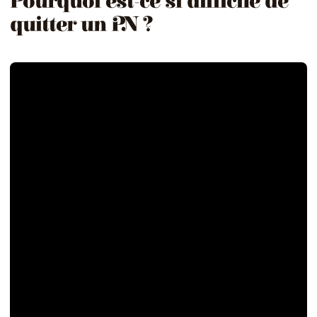
Pourquoi est-ce si difficile de
quitter un PN ?