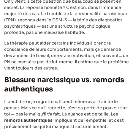
On y vient, à cette question que beaucoup se posent en
secret. La réponse honnête ? C’est non, dans l’immense
majorité des cas. Le trouble de la personnalité narcissique
(TPN), reconnu dans le DSM-5 — la bible des diagnostics
psychiatriques — est une structure psychologique
profonde, pas une mauvaise habitude.
La thérapie peut aider certains individus à prendre
conscience de leurs comportements, mais ça demande
des années de travail, une vraie motivation, et souvent… un
PN ne consulte pas de lui-même. Il estime que le problème
vient toujours des autres.
Blessure narcissique vs. remords
authentiques
Il peut dire « je regrette ». Il peut même avoir l’air de le
penser. Mais ce qu’il regrette, c’est sa perte de pouvoir sur
toi — pas le mal qu’il t’a fait. La nuance est de taille. Les
remords authentiques
impliquent de l’empathie, et c’est
précisément ce qui lui manque structurellement.