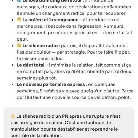
Le love bombing de retour
: il t’inonde de
messages, de cadeaux, de déclarations enflammées.
Il simule un changement radical pour te récupérer.
La colère et la vengeance
: si la séduction ne
marche pas, il bascule dans l’agression. Rumeurs,
dénigrement, procédures judiciaires — rien ne lui fait
peur.
Le silence radio
: parfois, il disparaît totalement.
Pas par douleur — par stratégie. Pour te faire flipper,
te laisser dans le flou.
Le déni total
: il minimise la relation, fait comme si ça
ne comptait pas, alors qu’il était obsédé par toi deux
semaines plus tôt.
Le nouveau partenaire express
: en quelques
semaines, il refait sa vie avec quelqu’un d’autre. Parce
qu’il lui faut une nouvelle source de validation, point.
Le silence radio d’un PN après une rupture n’est
pas un signe de douleur. C’est une tactique de
manipulation pour te déstabiliser et reprendre le
contrôle de la situation.